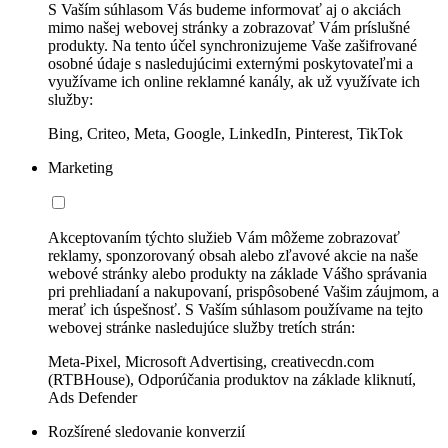
S Vaším súhlasom Vás budeme informovať aj o akciách
mimo našej webovej stránky a zobrazovať Vám príslušné
produkty. Na tento účel synchronizujeme Vaše zašifrované
osobné údaje s nasledujúcimi externými poskytovateľmi a
využívame ich online reklamné kanály, ak už využívate ich
služby:
Bing, Criteo, Meta, Google, LinkedIn, Pinterest, TikTok
Marketing
Akceptovaním týchto služieb Vám môžeme zobrazovať
reklamy, sponzorovaný obsah alebo zľavové akcie na naše
webové stránky alebo produkty na základe Vášho správania
pri prehliadaní a nakupovaní, prispôsobené Vašim záujmom, a
merať ich úspešnosť. S Vaším súhlasom používame na tejto
webovej stránke nasledujúce služby tretích strán:
Meta-Pixel, Microsoft Advertising, creativecdn.com
(RTBHouse), Odporúčania produktov na základe kliknutí,
Ads Defender
Rozšírené sledovanie konverzií