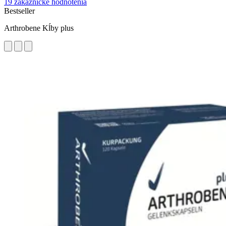
19 zákaznícke hodnotenia
Bestseller
Arthrobene Kĺby plus