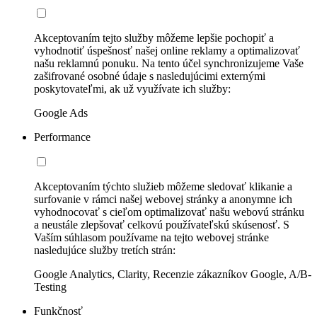
Akceptovaním tejto služby môžeme lepšie pochopiť a
vyhodnotiť úspešnosť našej online reklamy a optimalizovať
našu reklamnú ponuku. Na tento účel synchronizujeme Vaše
zašifrované osobné údaje s nasledujúcimi externými
poskytovateľmi, ak už využívate ich služby:
Google Ads
Performance
Akceptovaním týchto služieb môžeme sledovať klikanie a
surfovanie v rámci našej webovej stránky a anonymne ich
vyhodnocovať s cieľom optimalizovať našu webovú stránku
a neustále zlepšovať celkovú používateľskú skúsenosť. S
Vaším súhlasom používame na tejto webovej stránke
nasledujúce služby tretích strán:
Google Analytics, Clarity, Recenzie zákazníkov Google, A/B-
Testing
Funkčnosť