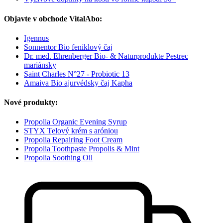
Objavte v obchode VitalAbo:
Igennus
Sonnentor Bio feniklový čaj
Dr. med. Ehrenberger Bio- & Naturprodukte Pestrec
mariánsky
Saint Charles N°27 - Probiotic 13
Amaiva Bio ajurvédsky čaj Kapha
Nové produkty:
Propolia Organic Evening Syrup
STYX Telový krém s aróniou
Propolia Repairing Foot Cream
Propolia Toothpaste Propolis & Mint
Propolia Soothing Oil