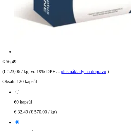
€ 56,49
(
€ 523,06 / kg
, vr. 19% DPH.
-
plus náklady na dopravu
)
Obsah:
120 kapsúl
60 kapsúl
€ 32,49
(€ 570,00 / kg)