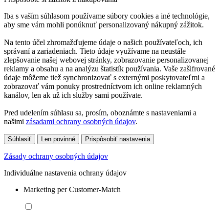
Iba s vaším súhlasom používame súbory cookies a iné technológie,
aby sme vám mohli ponúknuť personalizovaný nákupný zážitok.
Na tento účel zhromažďujeme údaje o našich používateľoch, ich
správaní a zariadeniach. Tieto údaje využívame na neustále
zlepšovanie našej webovej stránky, zobrazovanie personalizovanej
reklamy a obsahu a na analýzu štatistík používania. Vaše zašifrované
údaje môžeme tiež synchronizovať s externými poskytovateľmi a
zobrazovať vám ponuky prostredníctvom ich online reklamných
kanálov, len ak už ich služby sami používate.
Pred udelením súhlasu sa, prosím, oboznámte s nastaveniami a
našimi
zásadami ochrany osobných údajov
.
Súhlasiť
Len povinné
Prispôsobiť nastavenia
Zásady ochrany osobných údajov
Individuálne nastavenia ochrany údajov
Marketing per Customer-Match