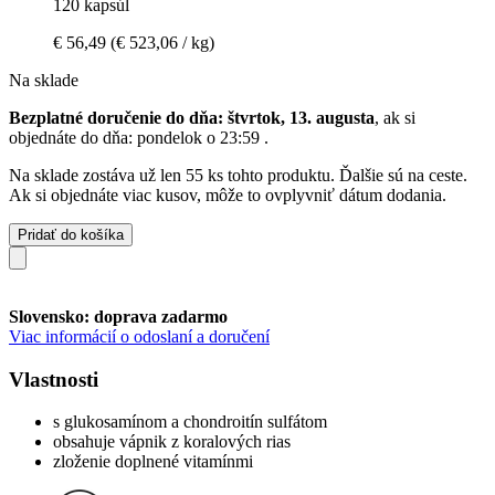
120 kapsúl
€ 56,49
(€ 523,06 / kg)
Na sklade
Bezplatné doručenie do dňa: štvrtok, 13. augusta
, ak si
objednáte do dňa:
pondelok o 23:59
.
Na sklade zostáva už len 55 ks tohto produktu. Ďalšie sú na ceste.
Ak si objednáte viac kusov, môže to ovplyvniť dátum dodania.
Pridať do košíka
Slovensko: doprava zadarmo
Viac informácií o odoslaní a doručení
Vlastnosti
s glukosamínom a chondroitín sulfátom
obsahuje vápnik z koralových rias
zloženie doplnené vitamínmi