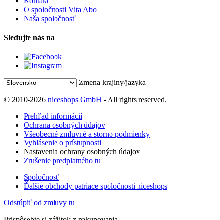
Kontakt
O spoločnosti VitalAbo
Naša spoločnosť
Sledujte nás na
Zmena krajiny/jazyka
© 2010-2026
niceshops GmbH
- All rights reserved.
Prehľad informácií
Ochrana osobných údajov
Všeobecné zmluvné a storno podmienky
Vyhlásenie o prístupnosti
Nastavenia ochrany osobných údajov
Zrušenie predplatného tu
Spoločnosť
Ďalšie obchody patriace spoločnosti niceshops
Odstúpiť od zmluvy tu
Prispôsobte si zážitok z nakupovania