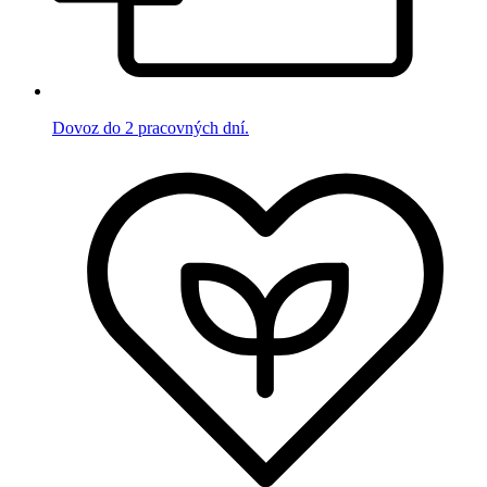
Dovoz do 2 pracovných dní.