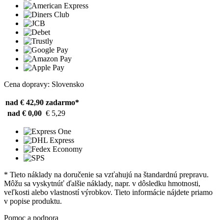
Cena dopravy: Slovensko
nad € 42,90
zadarmo*
nad € 0,00
€ 5,29
* Tieto náklady na doručenie sa vzťahujú na štandardnú prepravu.
Môžu sa vyskytnúť ďalšie náklady, napr. v dôsledku hmotnosti,
veľkosti alebo vlastností výrobkov. Tieto informácie nájdete priamo
v popise produktu.
Pomoc a podpora