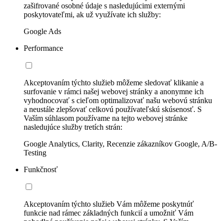
zašifrované osobné údaje s nasledujúcimi externými
poskytovateľmi, ak už využívate ich služby:
Google Ads
Performance
Akceptovaním týchto služieb môžeme sledovať klikanie a
surfovanie v rámci našej webovej stránky a anonymne ich
vyhodnocovať s cieľom optimalizovať našu webovú stránku
a neustále zlepšovať celkovú používateľskú skúsenosť. S
Vaším súhlasom používame na tejto webovej stránke
nasledujúce služby tretích strán:
Google Analytics, Clarity, Recenzie zákazníkov Google, A/B-
Testing
Funkčnosť
Akceptovaním týchto služieb Vám môžeme poskytnúť
funkcie nad rámec základných funkcií a umožniť Vám