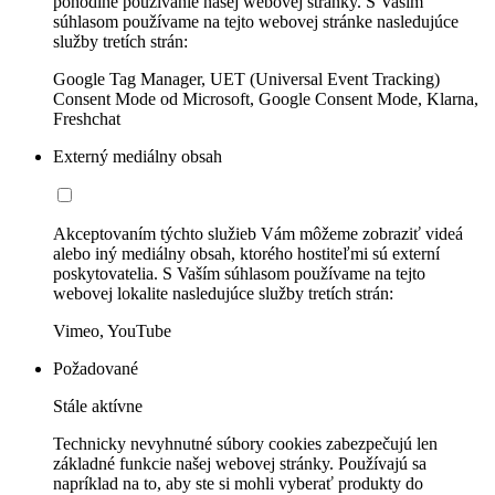
pohodlné používanie našej webovej stránky. S Vaším
súhlasom používame na tejto webovej stránke nasledujúce
služby tretích strán:
Google Tag Manager, UET (Universal Event Tracking)
Consent Mode od Microsoft, Google Consent Mode, Klarna,
Freshchat
Externý mediálny obsah
Akceptovaním týchto služieb Vám môžeme zobraziť videá
alebo iný mediálny obsah, ktorého hostiteľmi sú externí
poskytovatelia. S Vaším súhlasom používame na tejto
webovej lokalite nasledujúce služby tretích strán:
Vimeo, YouTube
Požadované
Stále aktívne
Technicky nevyhnutné súbory cookies zabezpečujú len
základné funkcie našej webovej stránky. Používajú sa
napríklad na to, aby ste si mohli vyberať produkty do