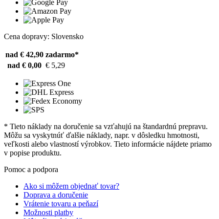
Cena dopravy: Slovensko
nad € 42,90
zadarmo*
nad € 0,00
€ 5,29
* Tieto náklady na doručenie sa vzťahujú na štandardnú prepravu.
Môžu sa vyskytnúť ďalšie náklady, napr. v dôsledku hmotnosti,
veľkosti alebo vlastností výrobkov. Tieto informácie nájdete priamo
v popise produktu.
Pomoc a podpora
Ako si môžem objednať tovar?
Doprava a doručenie
Vrátenie tovaru a peňazí
Možnosti platby