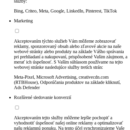
služby:
Bing, Criteo, Meta, Google, LinkedIn, Pinterest, TikTok
Marketing
Akceptovaním týchto služieb Vám môžeme zobrazovať
reklamy, sponzorovaný obsah alebo zľavové akcie na naše
webové stránky alebo produkty na základe Vášho správania
pri prehliadaní a nakupovaní, prispôsobené Vašim záujmom, a
merať ich úspešnosť. S Vaším súhlasom používame na tejto
webovej stránke nasledujúce služby tretích strán:
Meta-Pixel, Microsoft Advertising, creativecdn.com
(RTBHouse), Odporúčania produktov na základe kliknutí,
Ads Defender
Rozšírené sledovanie konverzií
Akceptovaním tejto služby môžeme lepšie pochopiť a
vyhodnotiť úspešnosť našej online reklamy a optimalizovať
našu reklamnú ponuku. Na tento účel synchronizujeme Vaše