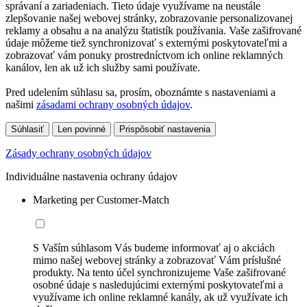
správaní a zariadeniach. Tieto údaje využívame na neustále
zlepšovanie našej webovej stránky, zobrazovanie personalizovanej
reklamy a obsahu a na analýzu štatistík používania. Vaše zašifrované
údaje môžeme tiež synchronizovať s externými poskytovateľmi a
zobrazovať vám ponuky prostredníctvom ich online reklamných
kanálov, len ak už ich služby sami používate.
Pred udelením súhlasu sa, prosím, oboznámte s nastaveniami a
našimi
zásadami ochrany osobných údajov
.
Súhlasiť
Len povinné
Prispôsobiť nastavenia
Zásady ochrany osobných údajov
Individuálne nastavenia ochrany údajov
Marketing per Customer-Match
S Vaším súhlasom Vás budeme informovať aj o akciách
mimo našej webovej stránky a zobrazovať Vám príslušné
produkty. Na tento účel synchronizujeme Vaše zašifrované
osobné údaje s nasledujúcimi externými poskytovateľmi a
využívame ich online reklamné kanály, ak už využívate ich