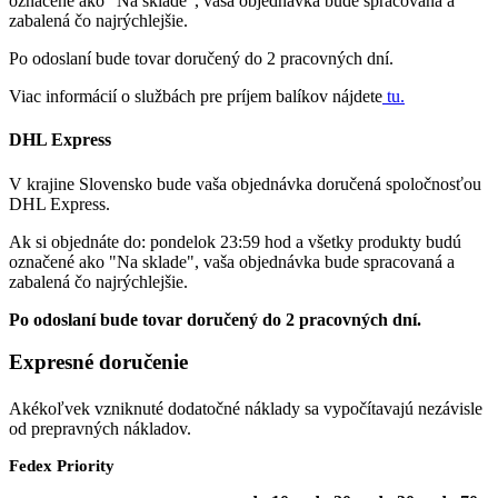
označené ako "Na sklade", vaša objednávka bude spracovaná a
zabalená čo najrýchlejšie.
Po odoslaní bude tovar doručený do 2 pracovných dní.
Viac informácií o službách pre príjem balíkov nájdete
tu.
DHL Express
V krajine Slovensko bude vaša objednávka doručená spoločnosťou
DHL Express.
Ak si objednáte do: pondelok 23:59 hod a všetky produkty budú
označené ako "Na sklade", vaša objednávka bude spracovaná a
zabalená čo najrýchlejšie.
Po odoslaní bude tovar doručený do 2 pracovných dní.
Expresné doručenie
Akékoľvek vzniknuté dodatočné náklady sa vypočítavajú nezávisle
od prepravných nákladov.
Fedex Priority