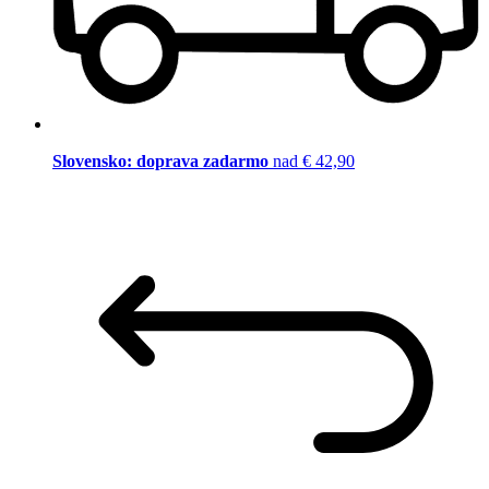
Slovensko: doprava zadarmo
nad € 42,90