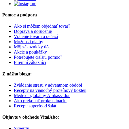
Pomoc a podpora
Ako si môžem objednať tovar?
Doprava a doručenie
Vrátenie tovaru a peňazí
Možnosti platby
Môj zákaznícky účet
Akcie a poukážky
Potrebujete ďalšiu pomoc?
Firemní zákazníci
Z nášho blogu:
Zvládanie stresu v adventnom období
Recepty na vianočný proteínový kokteil
Medex - globálny Ambassador
Ako prekonať prokrastináciu
Recept: superfood šalát
Objavte v obchode VitalAbo:
Synergy