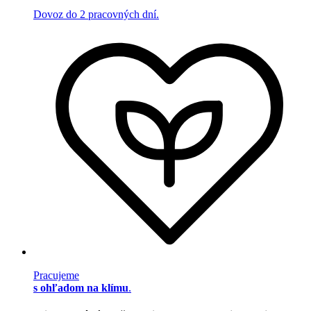
Dovoz do 2 pracovných dní.
Pracujeme
s ohľadom na klímu
.