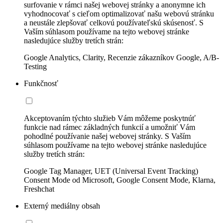
surfovanie v rámci našej webovej stránky a anonymne ich
vyhodnocovať s cieľom optimalizovať našu webovú stránku
a neustále zlepšovať celkovú používateľskú skúsenosť. S
Vaším súhlasom používame na tejto webovej stránke
nasledujúce služby tretích strán:
Google Analytics, Clarity, Recenzie zákazníkov Google, A/B-
Testing
Funkčnosť
Akceptovaním týchto služieb Vám môžeme poskytnúť
funkcie nad rámec základných funkcií a umožniť Vám
pohodlné používanie našej webovej stránky. S Vaším
súhlasom používame na tejto webovej stránke nasledujúce
služby tretích strán:
Google Tag Manager, UET (Universal Event Tracking)
Consent Mode od Microsoft, Google Consent Mode, Klarna,
Freshchat
Externý mediálny obsah