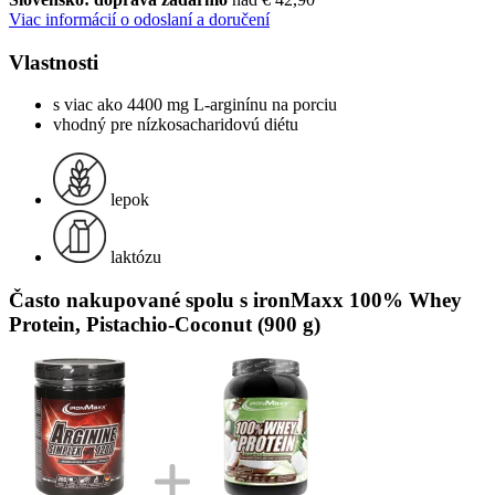
Viac informácií o odoslaní a doručení
Vlastnosti
s viac ako 4400 mg L-arginínu na porciu
vhodný pre nízkosacharidovú diétu
lepok
laktózu
Často nakupované spolu s ironMaxx 100% Whey
Protein, Pistachio-Coconut (900 g)