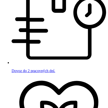
Dovoz do 2 pracovných dní.