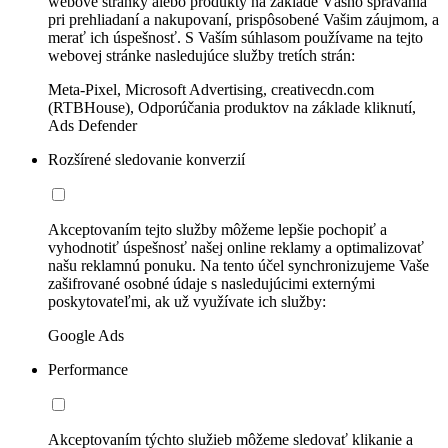
webové stránky alebo produkty na základe Vášho správania
pri prehliadaní a nakupovaní, prispôsobené Vašim záujmom, a
merať ich úspešnosť. S Vaším súhlasom používame na tejto
webovej stránke nasledujúce služby tretích strán:
Meta-Pixel, Microsoft Advertising, creativecdn.com
(RTBHouse), Odporúčania produktov na základe kliknutí,
Ads Defender
Rozšírené sledovanie konverzií
Akceptovaním tejto služby môžeme lepšie pochopiť a
vyhodnotiť úspešnosť našej online reklamy a optimalizovať
našu reklamnú ponuku. Na tento účel synchronizujeme Vaše
zašifrované osobné údaje s nasledujúcimi externými
poskytovateľmi, ak už využívate ich služby:
Google Ads
Performance
Akceptovaním týchto služieb môžeme sledovať klikanie a