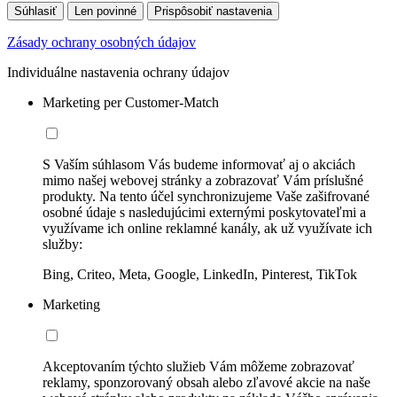
Súhlasiť
Len povinné
Prispôsobiť nastavenia
Zásady ochrany osobných údajov
Individuálne nastavenia ochrany údajov
Marketing per Customer-Match
S Vaším súhlasom Vás budeme informovať aj o akciách
mimo našej webovej stránky a zobrazovať Vám príslušné
produkty. Na tento účel synchronizujeme Vaše zašifrované
osobné údaje s nasledujúcimi externými poskytovateľmi a
využívame ich online reklamné kanály, ak už využívate ich
služby:
Bing, Criteo, Meta, Google, LinkedIn, Pinterest, TikTok
Marketing
Akceptovaním týchto služieb Vám môžeme zobrazovať
reklamy, sponzorovaný obsah alebo zľavové akcie na naše