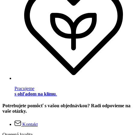
Pracujeme
s ohľadom na klímu
.
Potrebujete pomôcť s vašou objednávkou? Radi odpovieme na
vaše otázky.
Kontakt
Overená kvalita