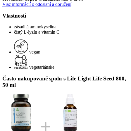
Viac informácií o odoslaní a doručení
Vlastnosti
zásaditá aminokyselina
čistý L-lyzín a vitamín C
vegan
vegetariánske
Často nakupované spolu s Life Light Life Seed 800,
50 ml