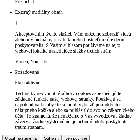
Freshchat
Externý mediálny obsah
Akceptovaním týchto služieb Vám môžeme zobraziť videá
alebo iný mediálny obsah, ktorého hostiteľmi sú externí
poskytovatelia. S Vaším súhlasom používame na tejto
webovej lokalite nasledujúce služby tretích strán:
Vimeo, YouTube
Požadované
Stále aktívne
Technicky nevyhnutné súbory cookies zabezpečujú len
základné funkcie našej webovej stránky. Používajú sa
napríklad na to, aby ste si mohli vyberať produkty do
nákupného košíka alebo sa prihlásiť do svojho zákazníckeho
účtu. To znamená, že nemôžeme o Vás vyvodzovať žiadne
závery a žiadne výsledné údaje nebudú nikdy poskytnuté
tretím stranám.
Uložiť nastavenia.
Súhlasiť
Len povinné