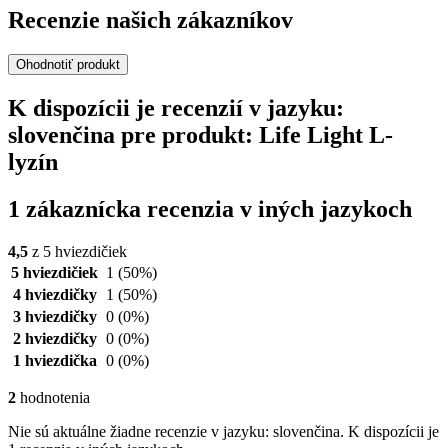
Recenzie našich zákazníkov
Ohodnotiť produkt
K dispozícii je recenzií v jazyku:
slovenčina pre produkt: Life Light L-
lyzín
1 zákaznícka recenzia v iných jazykoch
4,5
z 5 hviezdičiek
5 hviezdičiek
1
(50%)
4 hviezdičky
1
(50%)
3 hviezdičky
0
(0%)
2 hviezdičky
0
(0%)
1 hviezdička
0
(0%)
2
hodnotenia
Nie sú aktuálne žiadne recenzie v jazyku: slovenčina. K dispozícii je