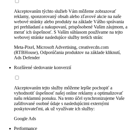
Akceptovaním týchto služieb Vám môžeme zobrazovať
reklamy, sponzorovaný obsah alebo zľavové akcie na naše
webové stránky alebo produkty na základe Vášho správania
pri prehliadaní a nakupovaní, prispôsobené Vašim záujmom, a
merať ich úspešnosť. S Vaším súhlasom používame na tejto
webovej stránke nasledujúce služby tretích strán:
Meta-Pixel, Microsoft Advertising, creativecdn.com
(RTBHouse), Odporúčania produktov na základe kliknutí,
Ads Defender
Rozšírené sledovanie konverzií
Akceptovaním tejto služby môžeme lepšie pochopiť a
vyhodnotiť úspešnosť našej online reklamy a optimalizovať
našu reklamnú ponuku. Na tento účel synchronizujeme Vaše
zašifrované osobné údaje s nasledujúcimi externými
poskytovateľmi, ak už využívate ich služby:
Google Ads
Performance