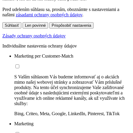
Pred udelením súhlasu sa, prosím, oboznámte s nastaveniami a
našimi
zásadami ochrany osobných údajov
.
Súhlasiť
Len povinné
Prispôsobiť nastavenia
Zásady ochrany osobných údajov
Individuálne nastavenia ochrany údajov
Marketing per Customer-Match
S Vaším súhlasom Vás budeme informovať aj o akciách
mimo našej webovej stránky a zobrazovať Vám príslušné
produkty. Na tento účel synchronizujeme Vaše zašifrované
osobné údaje s nasledujúcimi externými poskytovateľmi a
využívame ich online reklamné kanály, ak už využívate ich
služby:
Bing, Criteo, Meta, Google, LinkedIn, Pinterest, TikTok
Marketing