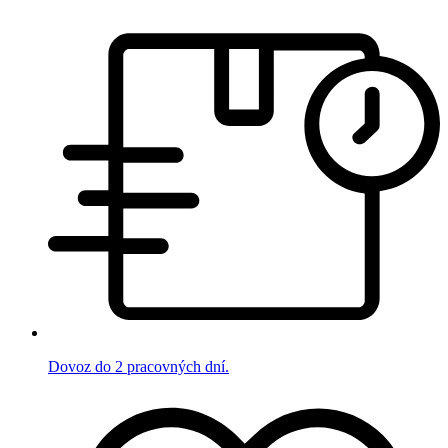
Dovoz do 2 pracovných dní.