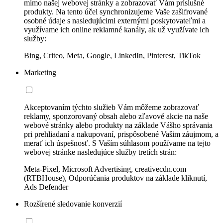
mimo našej webovej stránky a zobrazovať Vám príslušné
produkty. Na tento účel synchronizujeme Vaše zašifrované
osobné údaje s nasledujúcimi externými poskytovateľmi a
využívame ich online reklamné kanály, ak už využívate ich
služby:
Bing, Criteo, Meta, Google, LinkedIn, Pinterest, TikTok
Marketing
Akceptovaním týchto služieb Vám môžeme zobrazovať
reklamy, sponzorovaný obsah alebo zľavové akcie na naše
webové stránky alebo produkty na základe Vášho správania
pri prehliadaní a nakupovaní, prispôsobené Vašim záujmom, a
merať ich úspešnosť. S Vaším súhlasom používame na tejto
webovej stránke nasledujúce služby tretích strán:
Meta-Pixel, Microsoft Advertising, creativecdn.com
(RTBHouse), Odporúčania produktov na základe kliknutí,
Ads Defender
Rozšírené sledovanie konverzií