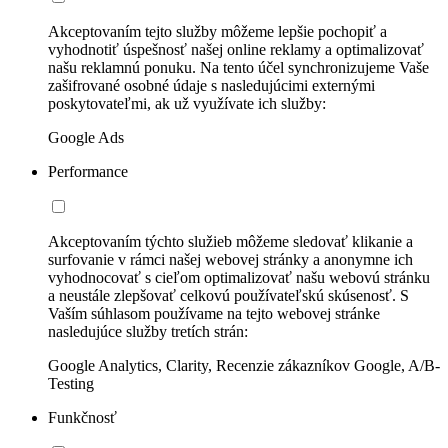
Akceptovaním tejto služby môžeme lepšie pochopiť a
vyhodnotiť úspešnosť našej online reklamy a optimalizovať
našu reklamnú ponuku. Na tento účel synchronizujeme Vaše
zašifrované osobné údaje s nasledujúcimi externými
poskytovateľmi, ak už využívate ich služby:
Google Ads
Performance
Akceptovaním týchto služieb môžeme sledovať klikanie a
surfovanie v rámci našej webovej stránky a anonymne ich
vyhodnocovať s cieľom optimalizovať našu webovú stránku
a neustále zlepšovať celkovú používateľskú skúsenosť. S
Vaším súhlasom používame na tejto webovej stránke
nasledujúce služby tretích strán:
Google Analytics, Clarity, Recenzie zákazníkov Google, A/B-
Testing
Funkčnosť