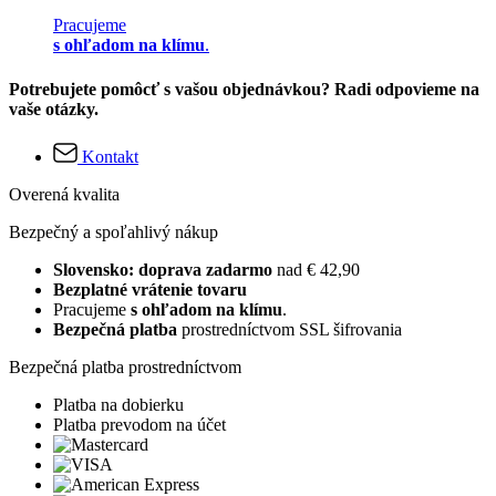
Pracujeme
s ohľadom na klímu
.
Potrebujete pomôcť s vašou objednávkou? Radi odpovieme na
vaše otázky.
Kontakt
Overená kvalita
Bezpečný a spoľahlivý nákup
Slovensko: doprava zadarmo
nad € 42,90
Bezplatné vrátenie tovaru
Pracujeme
s ohľadom na klímu
.
Bezpečná platba
prostredníctvom SSL šifrovania
Bezpečná platba prostredníctvom
Platba na dobierku
Platba prevodom na účet