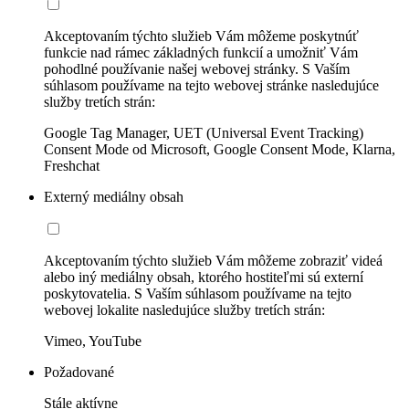
Akceptovaním týchto služieb Vám môžeme poskytnúť
funkcie nad rámec základných funkcií a umožniť Vám
pohodlné používanie našej webovej stránky. S Vaším
súhlasom používame na tejto webovej stránke nasledujúce
služby tretích strán:
Google Tag Manager, UET (Universal Event Tracking)
Consent Mode od Microsoft, Google Consent Mode, Klarna,
Freshchat
Externý mediálny obsah
Akceptovaním týchto služieb Vám môžeme zobraziť videá
alebo iný mediálny obsah, ktorého hostiteľmi sú externí
poskytovatelia. S Vaším súhlasom používame na tejto
webovej lokalite nasledujúce služby tretích strán:
Vimeo, YouTube
Požadované
Stále aktívne