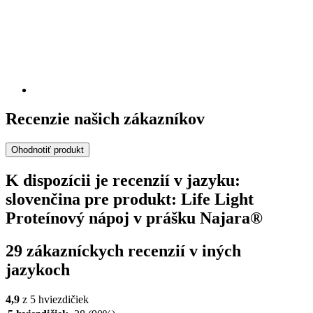
Recenzie našich zákazníkov
Ohodnotiť produkt
K dispozícii je recenzií v jazyku:
slovenčina pre produkt: Life Light
Proteínový nápoj v prášku Najara®
29 zákazníckych recenzií v iných
jazykoch
4,9
z 5 hviezdičiek