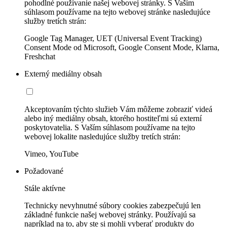
pohodlné používanie našej webovej stránky. S Vaším
súhlasom používame na tejto webovej stránke nasledujúce
služby tretích strán:
Google Tag Manager, UET (Universal Event Tracking)
Consent Mode od Microsoft, Google Consent Mode, Klarna,
Freshchat
Externý mediálny obsah
Akceptovaním týchto služieb Vám môžeme zobraziť videá
alebo iný mediálny obsah, ktorého hostiteľmi sú externí
poskytovatelia. S Vaším súhlasom používame na tejto
webovej lokalite nasledujúce služby tretích strán:
Vimeo, YouTube
Požadované
Stále aktívne
Technicky nevyhnutné súbory cookies zabezpečujú len
základné funkcie našej webovej stránky. Používajú sa
napríklad na to, aby ste si mohli vyberať produkty do