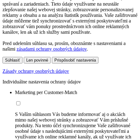
správaní a zariadeniach. Tieto údaje využívame na neustále
zlepšovanie našej webovej stránky, zobrazovanie personalizovanej
reklamy a obsahu a na analýzu štatistík používania. Vaše zašifrované
údaje môžeme tiež synchronizovať s externými poskytovateľmi a
zobrazovať vám ponuky prostredníctvom ich online reklamných
kanálov, len ak už ich služby sami používate.
Pred udelením súhlasu sa, prosím, oboznámte s nastaveniami a
našimi
zásadami ochrany osobných údajov
.
Súhlasiť
Len povinné
Prispôsobiť nastavenia
Zásady ochrany osobných údajov
Individuálne nastavenia ochrany údajov
Marketing per Customer-Match
S Vaším súhlasom Vás budeme informovať aj o akciách
mimo našej webovej stránky a zobrazovať Vám príslušné
produkty. Na tento účel synchronizujeme Vaše zašifrované
osobné údaje s nasledujúcimi externými poskytovateľmi a
využívame ich online reklamné kanály, ak už využívate ich