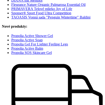
DIANA mit Menthol
Fleurance Nature Organic Palmarosa Essential Oil
PRIMAVERA Telové mlieko Joy of Life
Sponser® Sport Food Ultra Competition
TAOASIS Vonná sada "Penguin Wintertime" Baldini
Nové produkty:
Propolia Active Shower Gel
Propolia Active Soap
Propolia Gel For Lighter Feeling Legs
Propolia Active Balm
Propolia SOS Skincare Gel