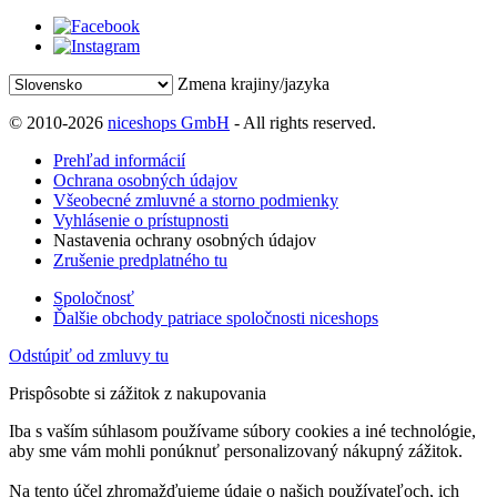
Zmena krajiny/jazyka
© 2010-2026
niceshops GmbH
- All rights reserved.
Prehľad informácií
Ochrana osobných údajov
Všeobecné zmluvné a storno podmienky
Vyhlásenie o prístupnosti
Nastavenia ochrany osobných údajov
Zrušenie predplatného tu
Spoločnosť
Ďalšie obchody patriace spoločnosti niceshops
Odstúpiť od zmluvy tu
Prispôsobte si zážitok z nakupovania
Iba s vaším súhlasom používame súbory cookies a iné technológie,
aby sme vám mohli ponúknuť personalizovaný nákupný zážitok.
Na tento účel zhromažďujeme údaje o našich používateľoch, ich