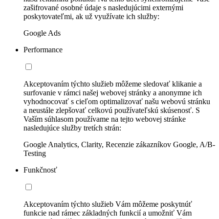
zašifrované osobné údaje s nasledujúcimi externými
poskytovateľmi, ak už využívate ich služby:
Google Ads
Performance
Akceptovaním týchto služieb môžeme sledovať klikanie a
surfovanie v rámci našej webovej stránky a anonymne ich
vyhodnocovať s cieľom optimalizovať našu webovú stránku
a neustále zlepšovať celkovú používateľskú skúsenosť. S
Vaším súhlasom používame na tejto webovej stránke
nasledujúce služby tretích strán:
Google Analytics, Clarity, Recenzie zákazníkov Google, A/B-
Testing
Funkčnosť
Akceptovaním týchto služieb Vám môžeme poskytnúť
funkcie nad rámec základných funkcií a umožniť Vám