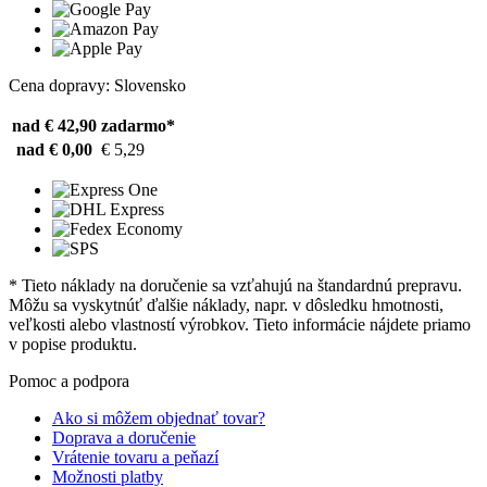
Cena dopravy: Slovensko
nad € 42,90
zadarmo*
nad € 0,00
€ 5,29
* Tieto náklady na doručenie sa vzťahujú na štandardnú prepravu.
Môžu sa vyskytnúť ďalšie náklady, napr. v dôsledku hmotnosti,
veľkosti alebo vlastností výrobkov. Tieto informácie nájdete priamo
v popise produktu.
Pomoc a podpora
Ako si môžem objednať tovar?
Doprava a doručenie
Vrátenie tovaru a peňazí
Možnosti platby