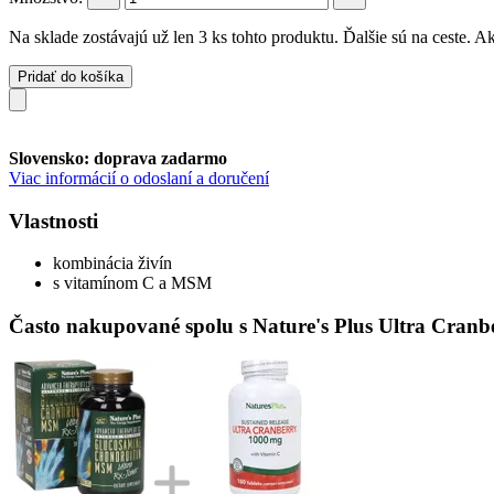
Na sklade zostávajú už len 3 ks tohto produktu. Ďalšie sú na ceste. 
Pridať do košíka
Slovensko: doprava zadarmo
Viac informácií o odoslaní a doručení
Vlastnosti
kombinácia živín
s vitamínom C a MSM
Často nakupované spolu s Nature's Plus Ultra Cranbe