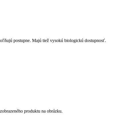
uvoľňujú postupne. Majú tiež vysokú biologickú dostupnosť.
d zobrazeného produktu na obrázku.