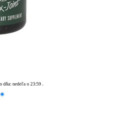
do dňa:
nedeľa o 23:59
.