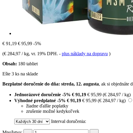
€ 91,19
€ 95,99
-5%
(
€ 284,97 / kg
, vr. 19% DPH.
-
plus náklady na dopravu
)
Obsah:
180 tabliet
Ešte 3 ks na sklade
Bezplatné doručenie do dňa: streda, 12. augusta
, ak si objednáte 
Jednorázové doručenie
-5%
€ 91,19
€ 95,99
(€ 284,97 / kg)
Výhodné predplatné
-5%
€ 91,19
€ 95,99
(€ 284,97 / kg)
žiadne ďalšie poplatky
zrušenie možné kedykoľvek
Interval doručenia:
Množstvo: