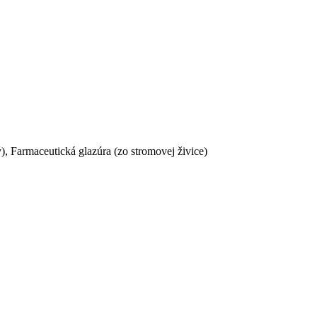
ý), Farmaceutická glazúra (zo stromovej živice)