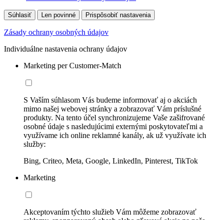
Súhlasiť
Len povinné
Prispôsobiť nastavenia
Zásady ochrany osobných údajov
Individuálne nastavenia ochrany údajov
Marketing per Customer-Match
S Vaším súhlasom Vás budeme informovať aj o akciách
mimo našej webovej stránky a zobrazovať Vám príslušné
produkty. Na tento účel synchronizujeme Vaše zašifrované
osobné údaje s nasledujúcimi externými poskytovateľmi a
využívame ich online reklamné kanály, ak už využívate ich
služby:
Bing, Criteo, Meta, Google, LinkedIn, Pinterest, TikTok
Marketing
Akceptovaním týchto služieb Vám môžeme zobrazovať