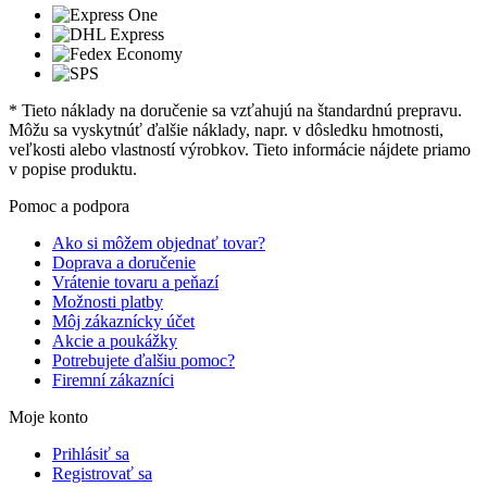
* Tieto náklady na doručenie sa vzťahujú na štandardnú prepravu.
Môžu sa vyskytnúť ďalšie náklady, napr. v dôsledku hmotnosti,
veľkosti alebo vlastností výrobkov. Tieto informácie nájdete priamo
v popise produktu.
Pomoc a podpora
Ako si môžem objednať tovar?
Doprava a doručenie
Vrátenie tovaru a peňazí
Možnosti platby
Môj zákaznícky účet
Akcie a poukážky
Potrebujete ďalšiu pomoc?
Firemní zákazníci
Moje konto
Prihlásiť sa
Registrovať sa