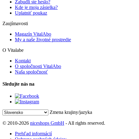
Zabudli ste heslo?
Kde je moja zásielka?
Uplatniť poukaz
Zaujímavosti
Magazín VitalAbo
My a naše životné prostredie
O Vitalabe
Kontakt
O spoločnosti VitalAbo
Naša spoločnosť
Sledujte nás na
Zmena krajiny/jazyka
© 2010-2026
niceshops GmbH
- All rights reserved.
Prehľad informácií