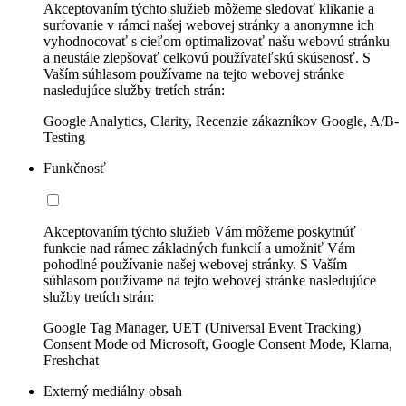
Akceptovaním týchto služieb môžeme sledovať klikanie a
surfovanie v rámci našej webovej stránky a anonymne ich
vyhodnocovať s cieľom optimalizovať našu webovú stránku
a neustále zlepšovať celkovú používateľskú skúsenosť. S
Vaším súhlasom používame na tejto webovej stránke
nasledujúce služby tretích strán:
Google Analytics, Clarity, Recenzie zákazníkov Google, A/B-
Testing
Funkčnosť
Akceptovaním týchto služieb Vám môžeme poskytnúť
funkcie nad rámec základných funkcií a umožniť Vám
pohodlné používanie našej webovej stránky. S Vaším
súhlasom používame na tejto webovej stránke nasledujúce
služby tretích strán:
Google Tag Manager, UET (Universal Event Tracking)
Consent Mode od Microsoft, Google Consent Mode, Klarna,
Freshchat
Externý mediálny obsah