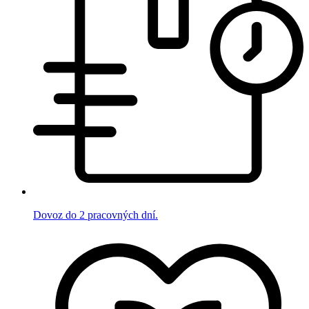
Dovoz do 2 pracovných dní.