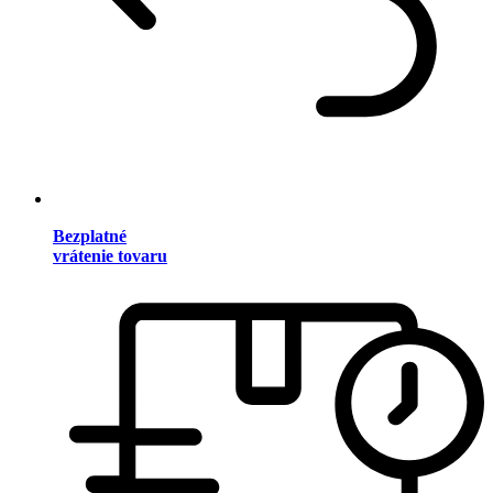
Bezplatné
vrátenie tovaru