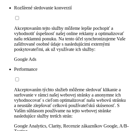
Rozšírené sledovanie konverzií
Akceptovaním tejto služby môžeme lepšie pochopiť a
vyhodnotiť úspešnosť našej online reklamy a optimalizovať
našu reklamnú ponuku. Na tento účel synchronizujeme Vaše
zašifrované osobné údaje s nasledujúcimi externými
poskytovateľmi, ak už využívate ich služby:
Google Ads
Performance
Akceptovaním týchto služieb môžeme sledovať klikanie a
surfovanie v rámci našej webovej stránky a anonymne ich
vyhodnocovať s cieľom optimalizovať našu webovú stránku
a neustále zlepšovať celkovú používateľskú skúsenosť. S
Vaším súhlasom používame na tejto webovej stránke
nasledujúce služby tretích strán:
Google Analytics, Clarity, Recenzie zákazníkov Google, A/B-