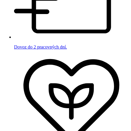
Dovoz do 2 pracovných dní.