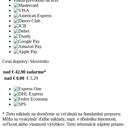
Platba prevodom na účet
Cena dopravy: Slovensko
nad € 42,90
zadarmo*
nad € 0,00
€ 5,29
* Tieto náklady na doručenie sa vzťahujú na štandardnú prepravu.
Môžu sa vyskytnúť ďalšie náklady, napr. v dôsledku hmotnosti,
veľkosti alebo vlastností výrobkov. Tieto informácie nájdete priamo