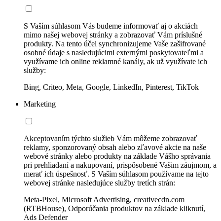
S Vaším súhlasom Vás budeme informovať aj o akciách
mimo našej webovej stránky a zobrazovať Vám príslušné
produkty. Na tento účel synchronizujeme Vaše zašifrované
osobné údaje s nasledujúcimi externými poskytovateľmi a
využívame ich online reklamné kanály, ak už využívate ich
služby:
Bing, Criteo, Meta, Google, LinkedIn, Pinterest, TikTok
Marketing
Akceptovaním týchto služieb Vám môžeme zobrazovať
reklamy, sponzorovaný obsah alebo zľavové akcie na naše
webové stránky alebo produkty na základe Vášho správania
pri prehliadaní a nakupovaní, prispôsobené Vašim záujmom, a
merať ich úspešnosť. S Vaším súhlasom používame na tejto
webovej stránke nasledujúce služby tretích strán:
Meta-Pixel, Microsoft Advertising, creativecdn.com
(RTBHouse), Odporúčania produktov na základe kliknutí,
Ads Defender