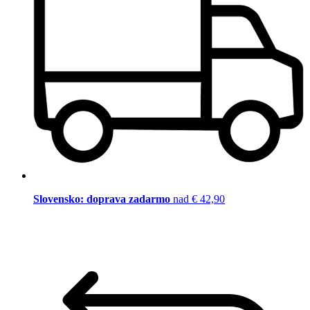
Slovensko: doprava zadarmo
nad € 42,90