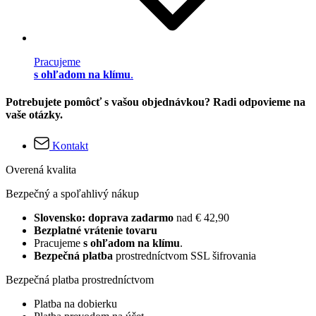
Pracujeme
s ohľadom na klímu
.
Potrebujete pomôcť s vašou objednávkou? Radi odpovieme na
vaše otázky.
Kontakt
Overená kvalita
Bezpečný a spoľahlivý nákup
Slovensko: doprava zadarmo
nad € 42,90
Bezplatné vrátenie tovaru
Pracujeme
s ohľadom na klímu
.
Bezpečná platba
prostredníctvom SSL šifrovania
Bezpečná platba prostredníctvom
Platba na dobierku