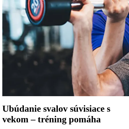
Ubúdanie svalov súvisiace s
vekom – tréning pomáha