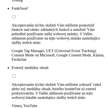
Testing
Funkčnosť
Akceptovaním týchto služieb Vám môžeme poskytnúť
funkcie nad rámec základných funkcií a umožniť Vám
pohodlné používanie našej webovej stránky. S Vaším
súhlasom používame na tejto webovej stránke nasledujúce
služby tretích strán:
Google Tag Manager, UET (Universal Event Tracking)
Consent Mode od Microsoft, Google Consent Mode, Klarna,
Freshchat
Externý mediálny obsah
Akceptovaním týchto služieb Vám môžeme zobraziť videá
alebo iný mediálny obsah, ktorého hostiteľmi sú externí
poskytovatelia. S Vaším súhlasom používame na tejto
webovej lokalite nasledujúce služby tretích strán:
Vimeo, YouTube