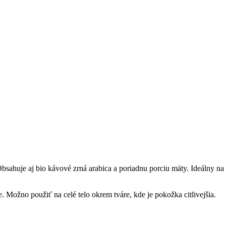
bsahuje aj bio kávové zrná arabica a poriadnu porciu mäty. Ideálny 
. Možno použiť na celé telo okrem tváre, kde je pokožka citlivejšia.