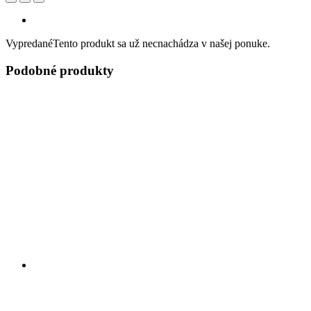
Vypredané
Tento produkt sa už necnachádza v našej ponuke.
Podobné produkty