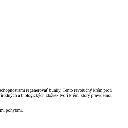
i schopnosťami regenerovať bunky. Tento revolučný krém proti
prírodných a biologických zložiek tvorí krém, ktorý pravidelnou
ymi pohybmi.