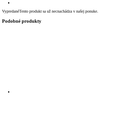
Vypredané
Tento produkt sa už necnachádza v našej ponuke.
Podobné produkty