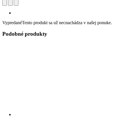
Vypredané
Tento produkt sa už necnachádza v našej ponuke.
Podobné produkty