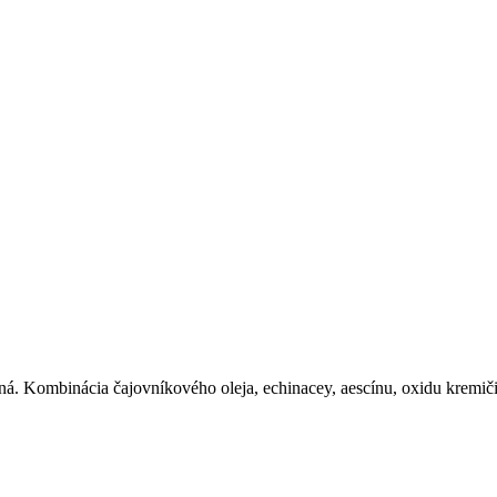
sná. Kombinácia čajovníkového oleja, echinacey, aescínu, oxidu kremi