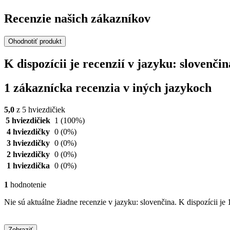
Recenzie našich zákazníkov
Ohodnotiť produkt
K dispozícii je recenzií v jazyku: sloven
1 zákaznícka recenzia v iných jazykoch
5,0
z 5 hviezdičiek
5 hviezdičiek
1
(100%)
4 hviezdičky
0
(0%)
3 hviezdičky
0
(0%)
2 hviezdičky
0
(0%)
1 hviezdička
0
(0%)
1
hodnotenie
Nie sú aktuálne žiadne recenzie v jazyku: slovenčina. K dispozícii je 
Zobraziť