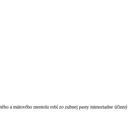
čitého a mätového mentolu robí zo zubnej pasty mimoriadne účinný