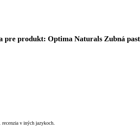
čina pre produkt: Optima Naturals Zubná pas
1 recenzia v iných jazykoch.