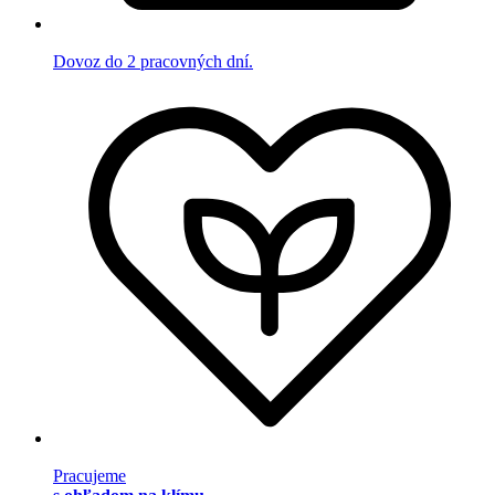
Dovoz do 2 pracovných dní.
Pracujeme