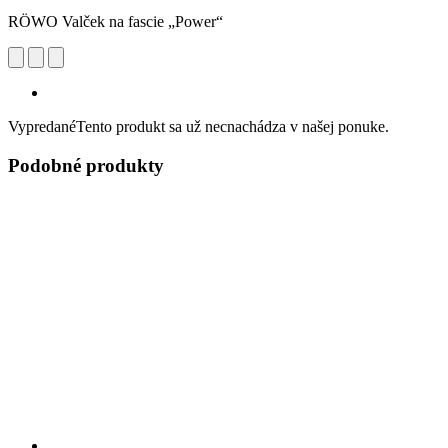
RÖWO Valček na fascie „Power“
Vypredané
Tento produkt sa už necnachádza v našej ponuke.
Podobné produkty