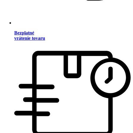
Bezplatné
vrátenie tovaru