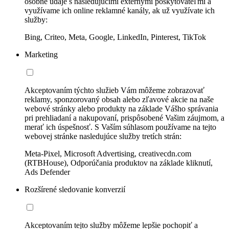
osobné údaje s nasledujúcimi externými poskytovateľmi a
využívame ich online reklamné kanály, ak už využívate ich
služby:
Bing, Criteo, Meta, Google, LinkedIn, Pinterest, TikTok
Marketing
Akceptovaním týchto služieb Vám môžeme zobrazovať
reklamy, sponzorovaný obsah alebo zľavové akcie na naše
webové stránky alebo produkty na základe Vášho správania
pri prehliadaní a nakupovaní, prispôsobené Vašim záujmom, a
merať ich úspešnosť. S Vaším súhlasom používame na tejto
webovej stránke nasledujúce služby tretích strán:
Meta-Pixel, Microsoft Advertising, creativecdn.com
(RTBHouse), Odporúčania produktov na základe kliknutí,
Ads Defender
Rozšírené sledovanie konverzií
Akceptovaním tejto služby môžeme lepšie pochopiť a