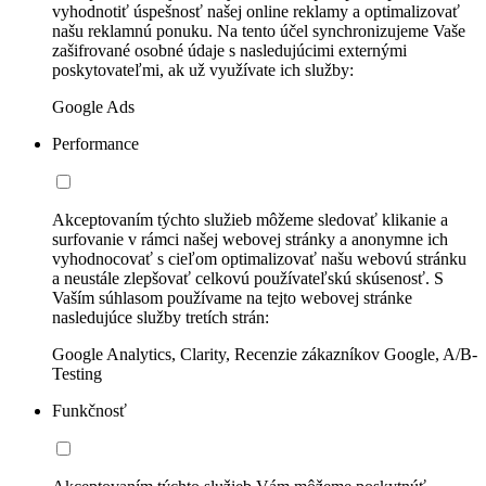
vyhodnotiť úspešnosť našej online reklamy a optimalizovať
našu reklamnú ponuku. Na tento účel synchronizujeme Vaše
zašifrované osobné údaje s nasledujúcimi externými
poskytovateľmi, ak už využívate ich služby:
Google Ads
Performance
Akceptovaním týchto služieb môžeme sledovať klikanie a
surfovanie v rámci našej webovej stránky a anonymne ich
vyhodnocovať s cieľom optimalizovať našu webovú stránku
a neustále zlepšovať celkovú používateľskú skúsenosť. S
Vaším súhlasom používame na tejto webovej stránke
nasledujúce služby tretích strán:
Google Analytics, Clarity, Recenzie zákazníkov Google, A/B-
Testing
Funkčnosť