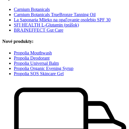
Carnium Botanicals
Carnium Botanicals TrueBronze Tanning Oil
La Saponaria Mlieko na opaľovanie osolebio SPF 30
SFI HEALTH L-Glutamin (prášok)
BRAINEFFECT Gut Care
Nové produkty:
Propolia Mouthwash
Propolia Deodorant
Propolia Universal Balm
Propolia Organic Evening Syrup
Propolia SOS Skincare Gel