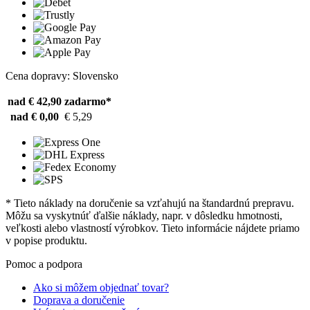
Cena dopravy: Slovensko
nad € 42,90
zadarmo*
nad € 0,00
€ 5,29
* Tieto náklady na doručenie sa vzťahujú na štandardnú prepravu.
Môžu sa vyskytnúť ďalšie náklady, napr. v dôsledku hmotnosti,
veľkosti alebo vlastností výrobkov. Tieto informácie nájdete priamo
v popise produktu.
Pomoc a podpora
Ako si môžem objednať tovar?
Doprava a doručenie