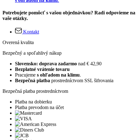
s ohľadom na klímu
.
Potrebujete pomôcť s vašou objednávkou? Radi odpovieme na
vaše otázky.
Kontakt
Overená kvalita
Bezpečný a spoľahlivý nákup
Slovensko: doprava zadarmo
nad € 42,90
Bezplatné vrátenie tovaru
Pracujeme
s ohľadom na klímu
.
Bezpečná platba
prostredníctvom SSL šifrovania
Bezpečná platba prostredníctvom
Platba na dobierku
Platba prevodom na účet