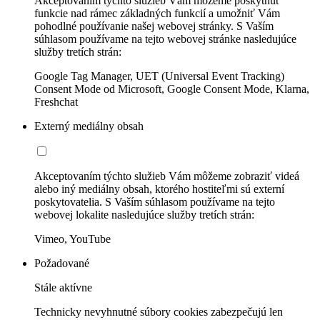
Akceptovaním týchto služieb Vám môžeme poskytnúť
funkcie nad rámec základných funkcií a umožniť Vám
pohodlné používanie našej webovej stránky. S Vaším
súhlasom používame na tejto webovej stránke nasledujúce
služby tretích strán:
Google Tag Manager, UET (Universal Event Tracking)
Consent Mode od Microsoft, Google Consent Mode, Klarna,
Freshchat
Externý mediálny obsah
Akceptovaním týchto služieb Vám môžeme zobraziť videá
alebo iný mediálny obsah, ktorého hostiteľmi sú externí
poskytovatelia. S Vaším súhlasom používame na tejto
webovej lokalite nasledujúce služby tretích strán:
Vimeo, YouTube
Požadované
Stále aktívne
Technicky nevyhnutné súbory cookies zabezpečujú len