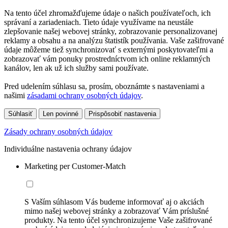
Na tento účel zhromažďujeme údaje o našich používateľoch, ich
správaní a zariadeniach. Tieto údaje využívame na neustále
zlepšovanie našej webovej stránky, zobrazovanie personalizovanej
reklamy a obsahu a na analýzu štatistík používania. Vaše zašifrované
údaje môžeme tiež synchronizovať s externými poskytovateľmi a
zobrazovať vám ponuky prostredníctvom ich online reklamných
kanálov, len ak už ich služby sami používate.
Pred udelením súhlasu sa, prosím, oboznámte s nastaveniami a
našimi
zásadami ochrany osobných údajov
.
Súhlasiť
Len povinné
Prispôsobiť nastavenia
Zásady ochrany osobných údajov
Individuálne nastavenia ochrany údajov
Marketing per Customer-Match
S Vaším súhlasom Vás budeme informovať aj o akciách
mimo našej webovej stránky a zobrazovať Vám príslušné
produkty. Na tento účel synchronizujeme Vaše zašifrované