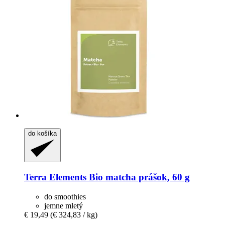
do košíka
Terra Elements
Bio matcha prášok, 60 g
do smoothies
jemne mletý
€ 19,49
(€ 324,83 / kg)