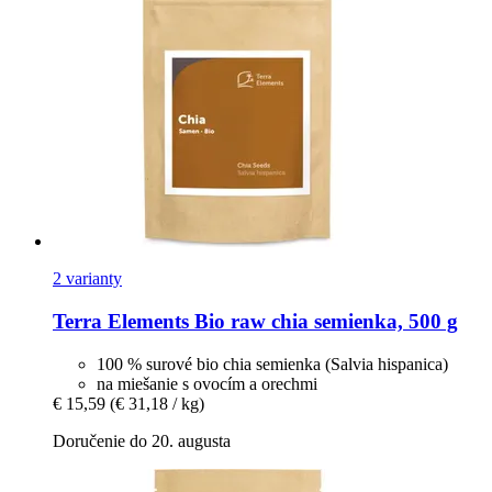
2 varianty
Terra Elements
Bio raw chia semienka, 500 g
100 % surové bio chia semienka (Salvia hispanica)
na miešanie s ovocím a orechmi
€ 15,59
(€ 31,18 / kg)
Doručenie do 20. augusta