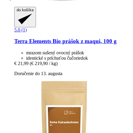
do košíka
5.0 (1)
Terra Elements
Bio prášok z maqui, 100 g
mrazom sušený ovocný prášok
identické s príchuťou čučoriedok
€ 21,99
(€ 219,90 / kg)
Doručenie do 13. augusta