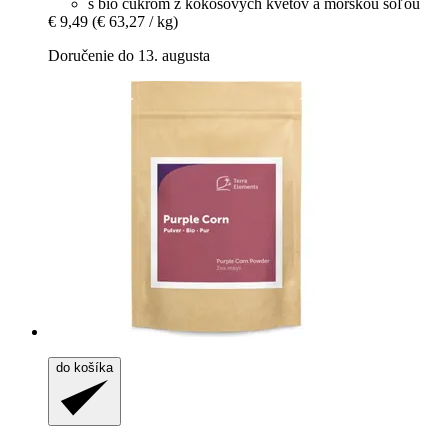
s bio cukrom z kokosových kvetov a morskou soľou
€ 9,49
(€ 63,27 / kg)
Doručenie do 13. augusta
do košíka