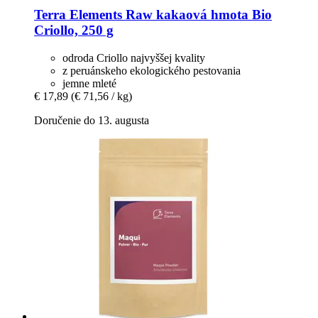
Terra Elements
Raw kakaová hmota Bio
Criollo, 250 g
odroda Criollo najvyššej kvality
z peruánskeho ekologického pestovania
jemne mleté
€ 17,89
(€ 71,56 / kg)
Doručenie do 13. augusta