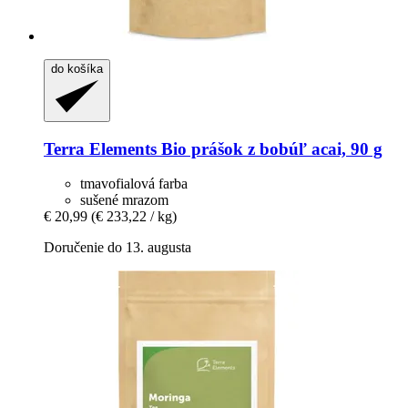
do košíka
Terra Elements
Bio prášok z bobúľ acai, 90 g
tmavofialová farba
sušené mrazom
€ 20,99
(€ 233,22 / kg)
Doručenie do 13. augusta