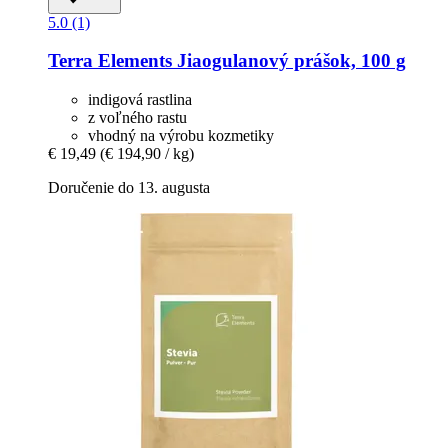
5.0 (1)
Terra Elements
Jiaogulanový prášok, 100 g
indigová rastlina
z voľného rastu
vhodný na výrobu kozmetiky
€ 19,49
(€ 194,90 / kg)
Doručenie do 13. augusta