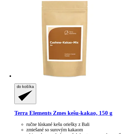
do košíka
Terra Elements
Zmes kešu-​kakao, 150 g
ručne lúskané kešu oriešky z Bali
zmiešané so surovým kakaom