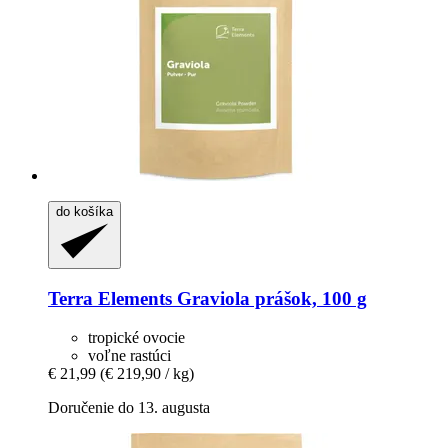
do košíka
Terra Elements
Graviola prášok, 100 g
tropické ovocie
voľne rastúci
€ 21,99
(€ 219,90 / kg)
Doručenie do 13. augusta