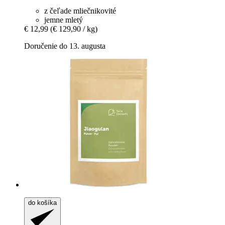
z čeľade mliečnikovité
jemne mletý
€ 12,99
(€ 129,90 / kg)
Doručenie do 13. augusta
do košíka