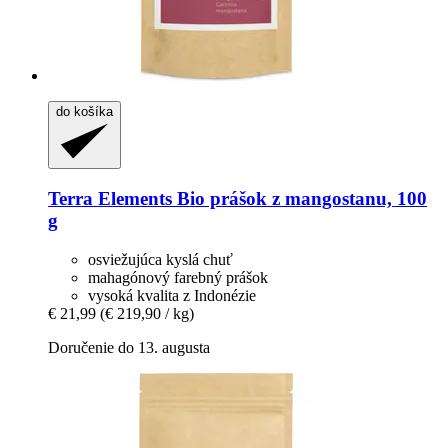
do košíka
Terra Elements
Bio prášok z mangostanu, 100
g
osviežujúca kyslá chuť
mahagónový farebný prášok
vysoká kvalita z Indonézie
€ 21,99
(€ 219,90 / kg)
Doručenie do 13. augusta