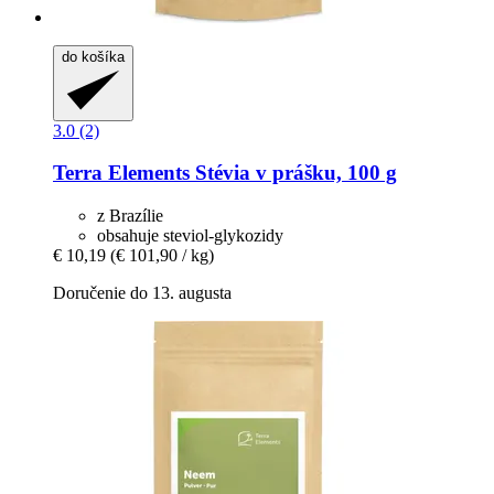
do košíka
3.0 (2)
Terra Elements
Stévia v prášku, 100 g
z Brazílie
obsahuje steviol-glykozidy
€ 10,19
(€ 101,90 / kg)
Doručenie do 13. augusta