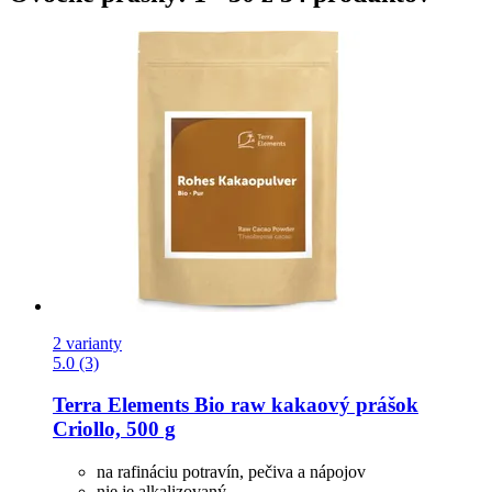
2 varianty
5.0 (3)
Terra Elements
Bio raw kakaový prášok
Criollo, 500 g
na rafináciu potravín, pečiva a nápojov
nie je alkalizovaný