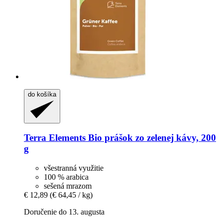
do košíka
Terra Elements
Bio prášok zo zelenej kávy, 200
g
všestranná využitie
100 % arabica
sešená mrazom
€ 12,89
(€ 64,45 / kg)
Doručenie do 13. augusta