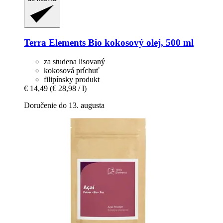
Terra Elements
Bio kokosový olej, 500 ml
za studena lisovaný
kokosová príchuť
filipínsky produkt
€ 14,49
(€ 28,98 / l)
Doručenie do 13. augusta