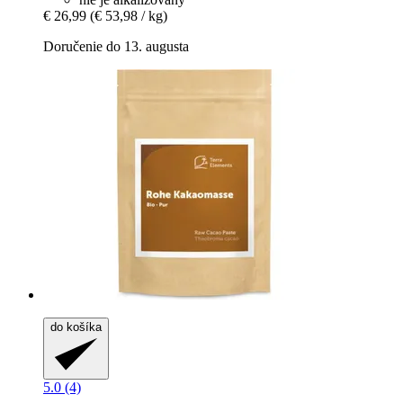
€ 26,99
(€ 53,98 / kg)
Doručenie do 13. augusta
do košíka
5.0 (4)