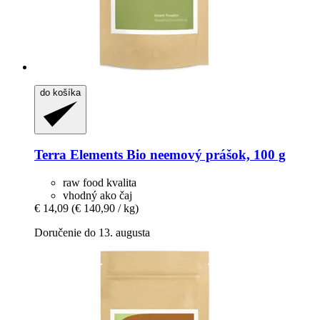
do košíka
Terra Elements
Bio neemový prášok, 100 g
raw food kvalita
vhodný ako čaj
€ 14,09
(€ 140,90 / kg)
Doručenie do 13. augusta