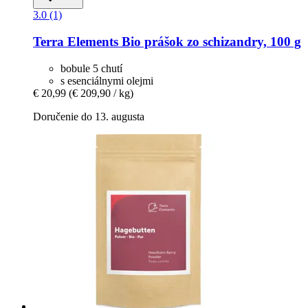
3.0 (1)
Terra Elements
Bio prášok zo schizandry, 100 g
bobule 5 chutí
s esenciálnymi olejmi
€ 20,99
(€ 209,90 / kg)
Doručenie do 13. augusta