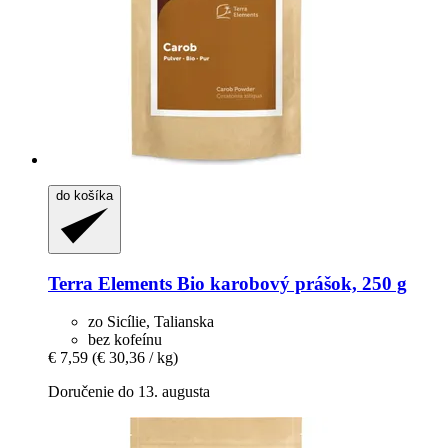
do košíka
Terra Elements
Bio karobový prášok, 250 g
zo Sicílie, Talianska
bez kofeínu
€ 7,59
(€ 30,36 / kg)
Doručenie do 13. augusta