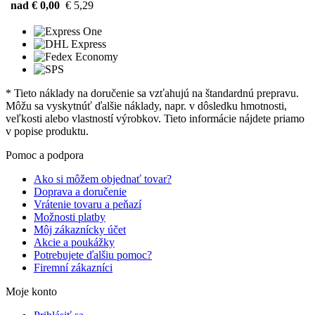
nad € 0,00
€ 5,29
* Tieto náklady na doručenie sa vzťahujú na štandardnú prepravu.
Môžu sa vyskytnúť ďalšie náklady, napr. v dôsledku hmotnosti,
veľkosti alebo vlastností výrobkov. Tieto informácie nájdete priamo
v popise produktu.
Pomoc a podpora
Ako si môžem objednať tovar?
Doprava a doručenie
Vrátenie tovaru a peňazí
Možnosti platby
Môj zákaznícky účet
Akcie a poukážky
Potrebujete ďalšiu pomoc?
Firemní zákazníci
Moje konto