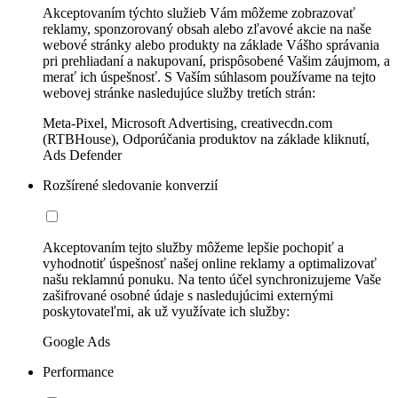
Akceptovaním týchto služieb Vám môžeme zobrazovať
reklamy, sponzorovaný obsah alebo zľavové akcie na naše
webové stránky alebo produkty na základe Vášho správania
pri prehliadaní a nakupovaní, prispôsobené Vašim záujmom, a
merať ich úspešnosť. S Vaším súhlasom používame na tejto
webovej stránke nasledujúce služby tretích strán:
Meta-Pixel, Microsoft Advertising, creativecdn.com
(RTBHouse), Odporúčania produktov na základe kliknutí,
Ads Defender
Rozšírené sledovanie konverzií
Akceptovaním tejto služby môžeme lepšie pochopiť a
vyhodnotiť úspešnosť našej online reklamy a optimalizovať
našu reklamnú ponuku. Na tento účel synchronizujeme Vaše
zašifrované osobné údaje s nasledujúcimi externými
poskytovateľmi, ak už využívate ich služby:
Google Ads
Performance