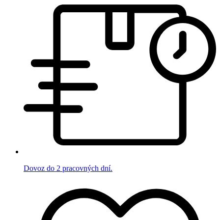
Dovoz do 2 pracovných dní.