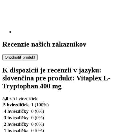
Recenzie našich zákazníkov
Ohodnotiť produkt
K dispozícii je recenzií v jazyku:
slovenčina pre produkt: Vitaplex L-
Tryptophan 400 mg
5,0
z 5 hviezdičiek
5 hviezdičiek
1
(100%)
4 hviezdičky
0
(0%)
3 hviezdičky
0
(0%)
2 hviezdičky
0
(0%)
1 hviezdička
0
(0%)