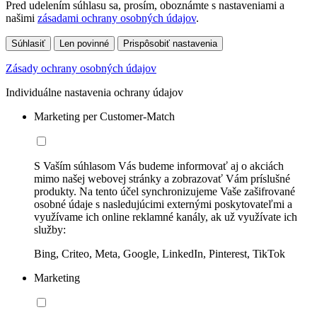
Pred udelením súhlasu sa, prosím, oboznámte s nastaveniami a
našimi
zásadami ochrany osobných údajov
.
Súhlasiť
Len povinné
Prispôsobiť nastavenia
Zásady ochrany osobných údajov
Individuálne nastavenia ochrany údajov
Marketing per Customer-Match
S Vaším súhlasom Vás budeme informovať aj o akciách
mimo našej webovej stránky a zobrazovať Vám príslušné
produkty. Na tento účel synchronizujeme Vaše zašifrované
osobné údaje s nasledujúcimi externými poskytovateľmi a
využívame ich online reklamné kanály, ak už využívate ich
služby:
Bing, Criteo, Meta, Google, LinkedIn, Pinterest, TikTok
Marketing