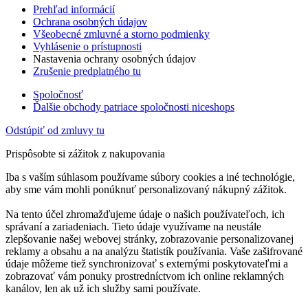
Prehľad informácií
Ochrana osobných údajov
Všeobecné zmluvné a storno podmienky
Vyhlásenie o prístupnosti
Nastavenia ochrany osobných údajov
Zrušenie predplatného tu
Spoločnosť
Ďalšie obchody patriace spoločnosti niceshops
Odstúpiť od zmluvy tu
Prispôsobte si zážitok z nakupovania
Iba s vaším súhlasom používame súbory cookies a iné technológie,
aby sme vám mohli ponúknuť personalizovaný nákupný zážitok.
Na tento účel zhromažďujeme údaje o našich používateľoch, ich
správaní a zariadeniach. Tieto údaje využívame na neustále
zlepšovanie našej webovej stránky, zobrazovanie personalizovanej
reklamy a obsahu a na analýzu štatistík používania. Vaše zašifrované
údaje môžeme tiež synchronizovať s externými poskytovateľmi a
zobrazovať vám ponuky prostredníctvom ich online reklamných
kanálov, len ak už ich služby sami používate.