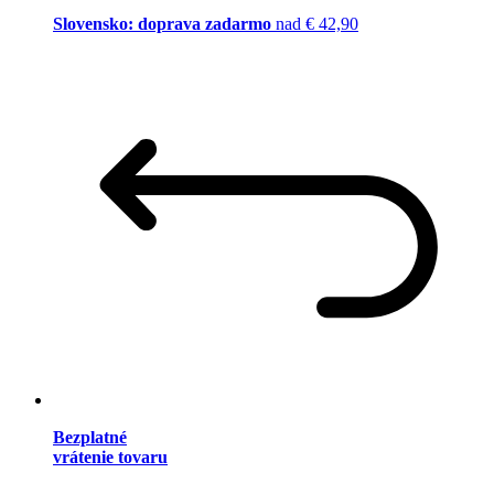
Slovensko: doprava zadarmo
nad € 42,90
Bezplatné
vrátenie tovaru