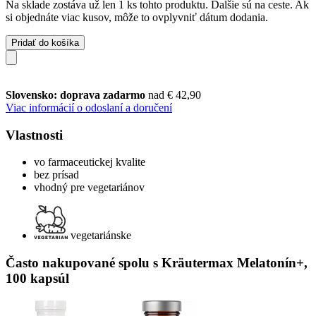
Na sklade zostáva už len 1 ks tohto produktu. Ďalšie sú na ceste. Ak
si objednáte viac kusov, môže to ovplyvniť dátum dodania.
Pridať do košíka
Slovensko: doprava zadarmo
nad € 42,90
Viac informácií o odoslaní a doručení
Vlastnosti
vo farmaceutickej kvalite
bez prísad
vhodný pre vegetariánov
vegetariánske
Často nakupované spolu s Kräutermax Melatonín+,
100 kapsúl