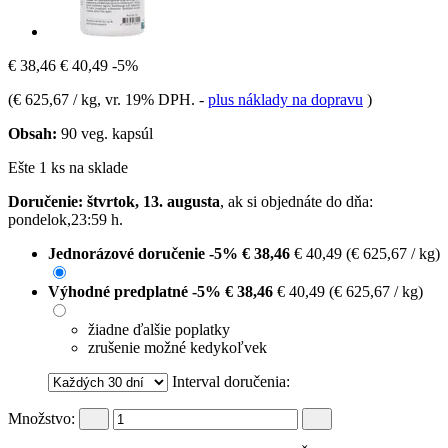
€ 38,46
€ 40,49
-5%
(
€ 625,67 / kg
, vr. 19% DPH.
-
plus náklady na dopravu
)
Obsah:
90 veg. kapsúl
Ešte 1 ks na sklade
Doručenie: štvrtok, 13. augusta
, ak si objednáte do dňa:
pondelok,23:59 h
.
Jednorázové doručenie
-5%
€ 38,46
€ 40,49
(€ 625,67 / kg)
Výhodné predplatné
-5%
€ 38,46
€ 40,49
(€ 625,67 / kg)
žiadne ďalšie poplatky
zrušenie možné kedykoľvek
Interval doručenia:
Množstvo: