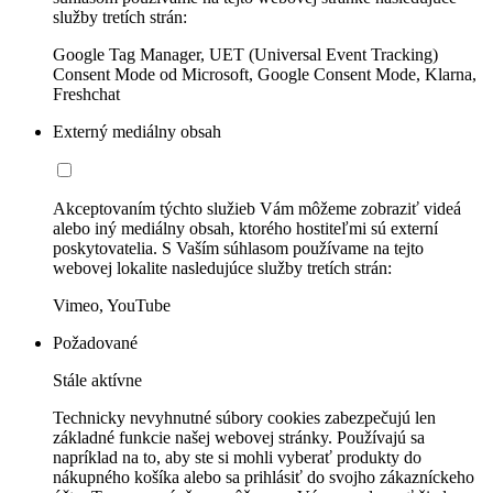
služby tretích strán:
Google Tag Manager, UET (Universal Event Tracking)
Consent Mode od Microsoft, Google Consent Mode, Klarna,
Freshchat
Externý mediálny obsah
Akceptovaním týchto služieb Vám môžeme zobraziť videá
alebo iný mediálny obsah, ktorého hostiteľmi sú externí
poskytovatelia. S Vaším súhlasom používame na tejto
webovej lokalite nasledujúce služby tretích strán:
Vimeo, YouTube
Požadované
Stále aktívne
Technicky nevyhnutné súbory cookies zabezpečujú len
základné funkcie našej webovej stránky. Používajú sa
napríklad na to, aby ste si mohli vyberať produkty do
nákupného košíka alebo sa prihlásiť do svojho zákazníckeho