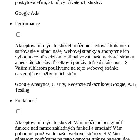
poskytovateľmi, ak už využívate ich služby:
Google Ads
Performance
Akceptovaním týchto služieb môžeme sledovať klikanie a
surfovanie v rámci našej webovej stránky a anonymne ich
vyhodnocovať s cieľom optimalizovať našu webovú stránku
a neustále zlepšovať celkovú používateľskú skúsenosť. S
Vaším súhlasom používame na tejto webovej stránke
nasledujúce služby tretích strán:
Google Analytics, Clarity, Recenzie zákazníkov Google, A/B-
Testing
Funkčnosť
Akceptovaním týchto služieb Vám môžeme poskytnúť
funkcie nad rámec základných funkcií a umožniť Vám
pohodlné používanie našej webovej stránky. S Vaším
súhlasom používame na tejto webovej stránke nasledujúce