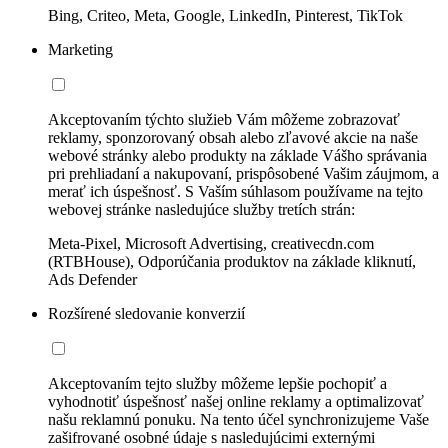
Bing, Criteo, Meta, Google, LinkedIn, Pinterest, TikTok
Marketing
Akceptovaním týchto služieb Vám môžeme zobrazovať
reklamy, sponzorovaný obsah alebo zľavové akcie na naše
webové stránky alebo produkty na základe Vášho správania
pri prehliadaní a nakupovaní, prispôsobené Vašim záujmom, a
merať ich úspešnosť. S Vaším súhlasom používame na tejto
webovej stránke nasledujúce služby tretích strán:
Meta-Pixel, Microsoft Advertising, creativecdn.com
(RTBHouse), Odporúčania produktov na základe kliknutí,
Ads Defender
Rozšírené sledovanie konverzií
Akceptovaním tejto služby môžeme lepšie pochopiť a
vyhodnotiť úspešnosť našej online reklamy a optimalizovať
našu reklamnú ponuku. Na tento účel synchronizujeme Vaše
zašifrované osobné údaje s nasledujúcimi externými