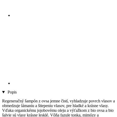
Popis
Regeneračný šampón z ovsa jemne čistí, vyhladzuje povrch vlasov a
obmedzuje lámaniu a štiepeniu vlasov, pre hladké a krásne vlasy.
Vďaka organickému jojobovému oleju a výťažkom z bio ovsa a bio
šalvie sú vlasy krásne lesklé. Vôňa fazule tonka, mimózy a