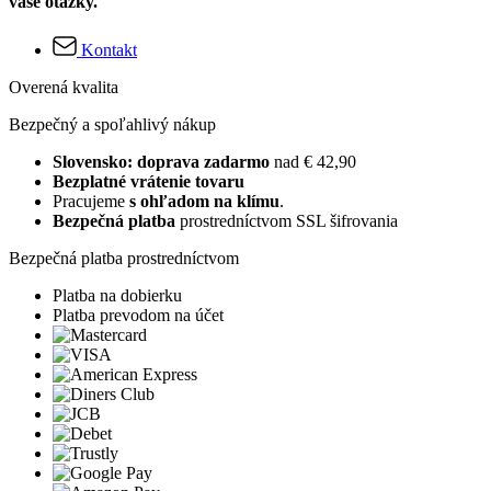
vaše otázky.
Kontakt
Overená kvalita
Bezpečný a spoľahlivý nákup
Slovensko: doprava zadarmo
nad € 42,90
Bezplatné vrátenie tovaru
Pracujeme
s ohľadom na klímu
.
Bezpečná platba
prostredníctvom SSL šifrovania
Bezpečná platba prostredníctvom
Platba na dobierku
Platba prevodom na účet