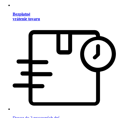
Bezplatné
vrátenie tovaru
Dovoz do 2 pracovných dní.