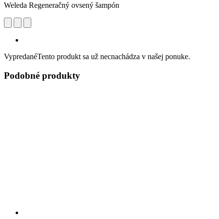
Weleda Regeneračný ovsený šampón
Vypredané
Tento produkt sa už necnachádza v našej ponuke.
Podobné produkty