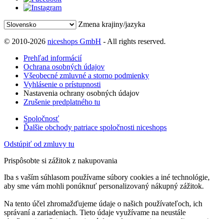
Zmena krajiny/jazyka
© 2010-2026
niceshops GmbH
- All rights reserved.
Prehľad informácií
Ochrana osobných údajov
Všeobecné zmluvné a storno podmienky
Vyhlásenie o prístupnosti
Nastavenia ochrany osobných údajov
Zrušenie predplatného tu
Spoločnosť
Ďalšie obchody patriace spoločnosti niceshops
Odstúpiť od zmluvy tu
Prispôsobte si zážitok z nakupovania
Iba s vaším súhlasom používame súbory cookies a iné technológie,
aby sme vám mohli ponúknuť personalizovaný nákupný zážitok.
Na tento účel zhromažďujeme údaje o našich používateľoch, ich
správaní a zariadeniach. Tieto údaje využívame na neustále