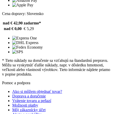
Cena dopravy: Slovensko
nad € 42,90
zadarmo*
nad € 0,00
€ 5,29
* Tieto náklady na doručenie sa vzťahujú na štandardnú prepravu.
Môžu sa vyskytnúť ďalšie náklady, napr. v dôsledku hmotnosti,
veľkosti alebo vlastností výrobkov. Tieto informácie nájdete priamo
v popise produktu.
Pomoc a podpora
Ako si môžem objednať tovar?
Doprava a doručenie
Vrátenie tovaru a peňazí
Možnosti platby
Môj zákaznícky účet