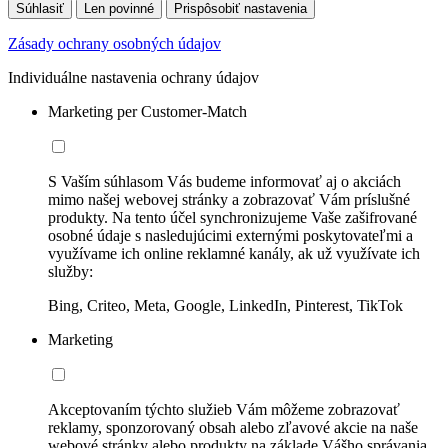
Súhlasiť
Len povinné
Prispôsobiť nastavenia
Zásady ochrany osobných údajov
Individuálne nastavenia ochrany údajov
Marketing per Customer-Match
S Vaším súhlasom Vás budeme informovať aj o akciách
mimo našej webovej stránky a zobrazovať Vám príslušné
produkty. Na tento účel synchronizujeme Vaše zašifrované
osobné údaje s nasledujúcimi externými poskytovateľmi a
využívame ich online reklamné kanály, ak už využívate ich
služby:
Bing, Criteo, Meta, Google, LinkedIn, Pinterest, TikTok
Marketing
Akceptovaním týchto služieb Vám môžeme zobrazovať
reklamy, sponzorovaný obsah alebo zľavové akcie na naše
webové stránky alebo produkty na základe Vášho správania