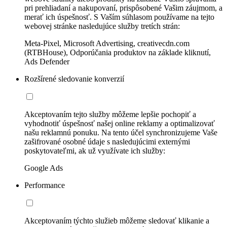
pri prehliadaní a nakupovaní, prispôsobené Vašim záujmom, a
merať ich úspešnosť. S Vaším súhlasom používame na tejto
webovej stránke nasledujúce služby tretích strán:
Meta-Pixel, Microsoft Advertising, creativecdn.com
(RTBHouse), Odporúčania produktov na základe kliknutí,
Ads Defender
Rozšírené sledovanie konverzií
Akceptovaním tejto služby môžeme lepšie pochopiť a
vyhodnotiť úspešnosť našej online reklamy a optimalizovať
našu reklamnú ponuku. Na tento účel synchronizujeme Vaše
zašifrované osobné údaje s nasledujúcimi externými
poskytovateľmi, ak už využívate ich služby:
Google Ads
Performance
Akceptovaním týchto služieb môžeme sledovať klikanie a