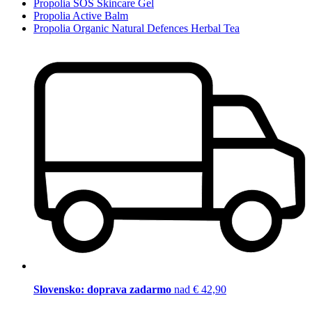
Propolia SOS Skincare Gel
Propolia Active Balm
Propolia Organic Natural Defences Herbal Tea
Slovensko: doprava zadarmo
nad € 42,90