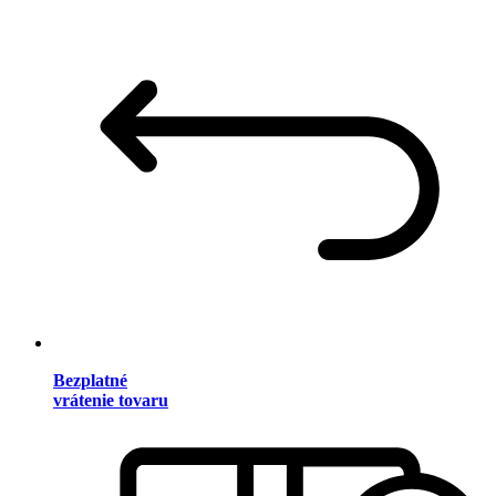
Bezplatné
vrátenie tovaru