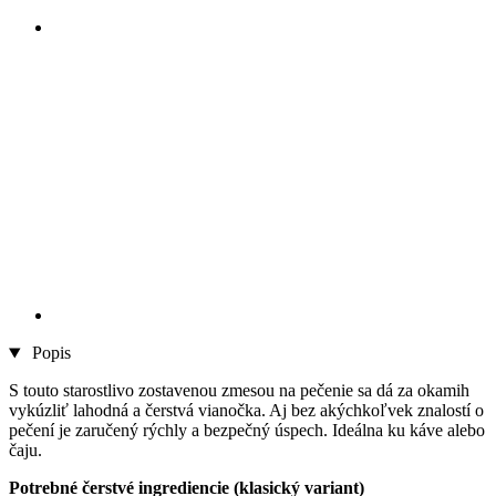
Popis
S touto starostlivo zostavenou zmesou na pečenie sa dá za okamih
vykúzliť lahodná a čerstvá vianočka. Aj bez akýchkoľvek znalostí o
pečení je zaručený rýchly a bezpečný úspech. Ideálna ku káve alebo
čaju.
Potrebné čerstvé ingrediencie (klasický variant)