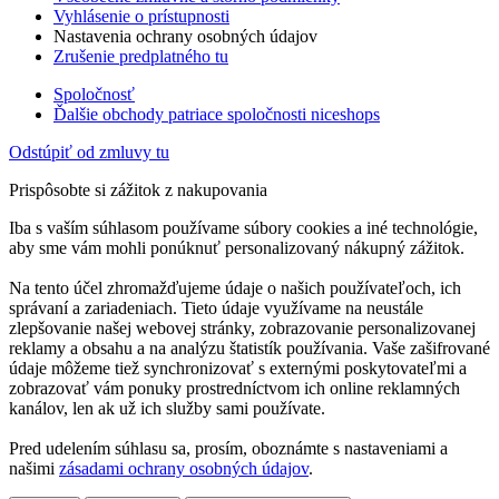
Vyhlásenie o prístupnosti
Nastavenia ochrany osobných údajov
Zrušenie predplatného tu
Spoločnosť
Ďalšie obchody patriace spoločnosti niceshops
Odstúpiť od zmluvy tu
Prispôsobte si zážitok z nakupovania
Iba s vaším súhlasom používame súbory cookies a iné technológie,
aby sme vám mohli ponúknuť personalizovaný nákupný zážitok.
Na tento účel zhromažďujeme údaje o našich používateľoch, ich
správaní a zariadeniach. Tieto údaje využívame na neustále
zlepšovanie našej webovej stránky, zobrazovanie personalizovanej
reklamy a obsahu a na analýzu štatistík používania. Vaše zašifrované
údaje môžeme tiež synchronizovať s externými poskytovateľmi a
zobrazovať vám ponuky prostredníctvom ich online reklamných
kanálov, len ak už ich služby sami používate.
Pred udelením súhlasu sa, prosím, oboznámte s nastaveniami a
našimi
zásadami ochrany osobných údajov
.