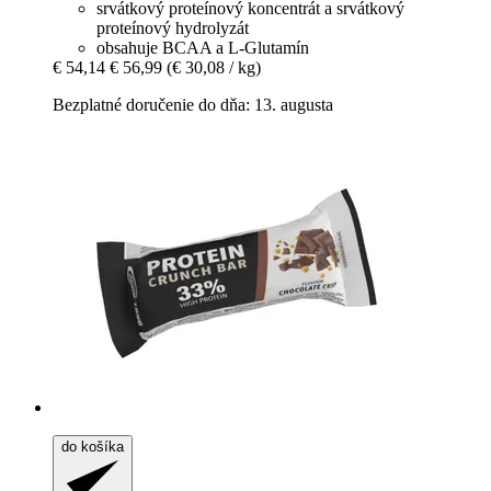
srvátkový proteínový koncentrát a srvátkový
proteínový hydrolyzát
obsahuje BCAA a L-Glutamín
€ 54,14
€ 56,99
(€ 30,08 / kg)
Bezplatné doručenie do dňa: 13. augusta
do košíka