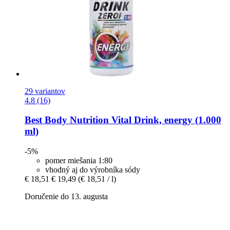
29 variantov
4.8 (16)
Best Body Nutrition
Vital Drink, energy (1.000
ml)
-5%
pomer miešania 1:80
vhodný aj do výrobníka sódy
€ 18,51
€ 19,49
(€ 18,51 / l)
Doručenie do 13. augusta