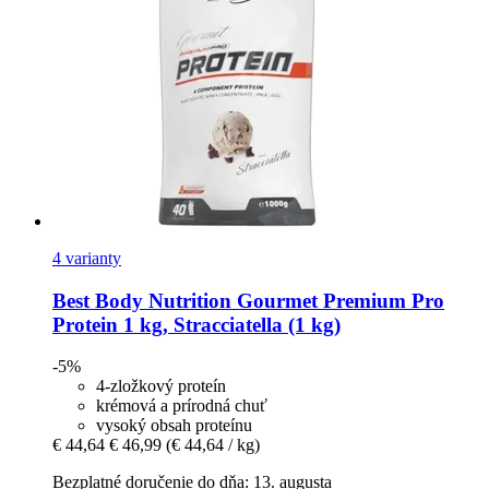
4 varianty
Best Body Nutrition
Gourmet Premium Pro
Protein 1 kg, Stracciatella (1 kg)
-5%
4-zložkový proteín
krémová a prírodná chuť
vysoký obsah proteínu
€ 44,64
€ 46,99
(€ 44,64 / kg)
Bezplatné doručenie do dňa: 13. augusta