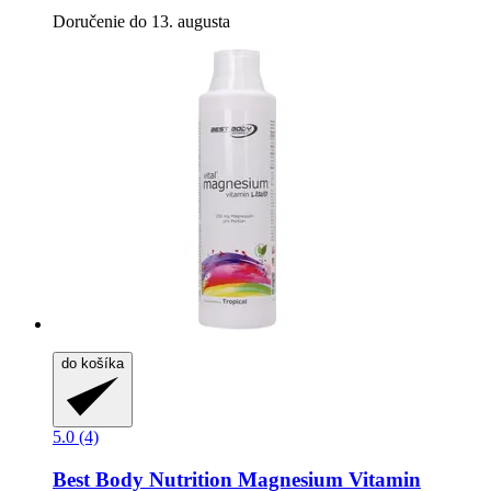
Doručenie do 13. augusta
do košíka
5.0 (4)
Best Body Nutrition
Magnesium Vitamin