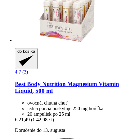
do košíka
4.7 (3)
Best Body Nutrition
Magnesium Vitamin
Liquid, 500 ml
ovocná, chutná chuť
jedna porcia poskytuje 250 mg horčíka
20 ampuliek po 25 ml
€ 21,49
(€ 42,98 / l)
Doručenie do 13. augusta