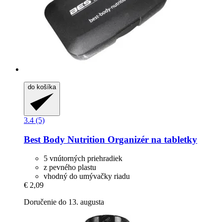
do košíka
3.4 (5)
Best Body Nutrition
Organizér na tabletky
5 vnútorných priehradiek
z pevného plastu
vhodný do umývačky riadu
€ 2,09
Doručenie do 13. augusta