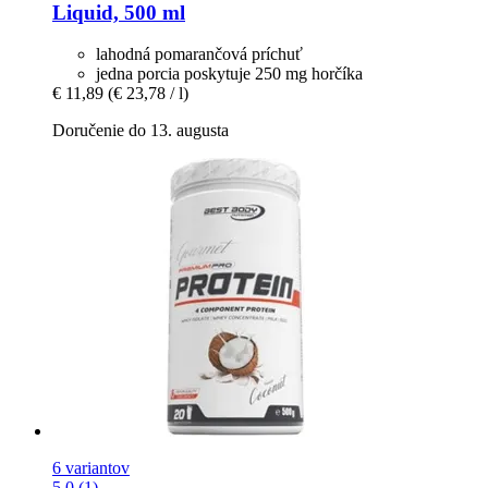
Liquid, 500 ml
lahodná pomarančová príchuť
jedna porcia poskytuje 250 mg horčíka
€ 11,89
(€ 23,78 / l)
Doručenie do 13. augusta
6 variantov
5.0 (1)