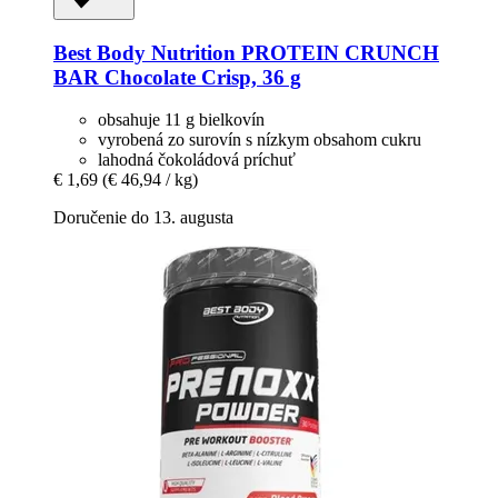
Best Body Nutrition
PROTEIN CRUNCH
BAR Chocolate Crisp, 36 g
obsahuje 11 g bielkovín
vyrobená zo surovín s nízkym obsahom cukru
lahodná čokoládová príchuť
€ 1,69
(€ 46,94 / kg)
Doručenie do 13. augusta