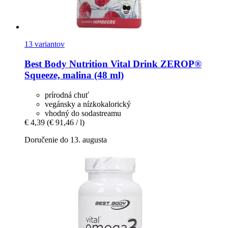
13 variantov
Best Body Nutrition
Vital Drink ZEROP®
Squeeze, malina (48 ml)
prírodná chuť
vegánsky a nízkokalorický
vhodný do sodastreamu
€ 4,39
(€ 91,46 / l)
Doručenie do 13. augusta