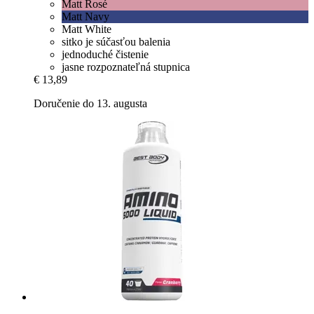
Matt Rosé
Matt Navy
Matt White
sitko je súčasťou balenia
jednoduché čistenie
jasne rozpoznateľná stupnica
€ 13,89
Doručenie do 13. augusta