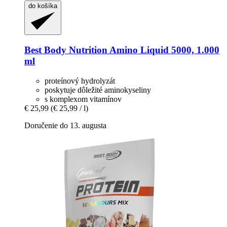
do košíka
Best Body Nutrition
Amino Liquid 5000, 1.000
ml
proteínový hydrolyzát
poskytuje dôležité aminokyseliny
s komplexom vitamínov
€ 25,99
(€ 25,99 / l)
Doručenie do 13. augusta