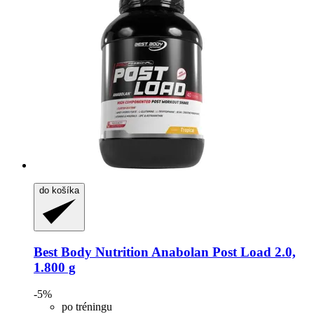
do košíka
Best Body Nutrition
Anabolan Post Load 2.0,
1.800 g
-5%
po tréningu