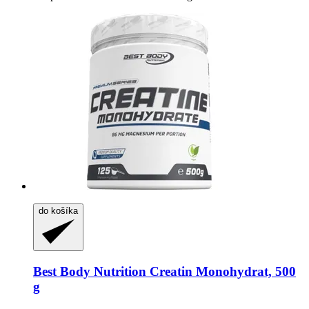
do košíka
Best Body Nutrition
Creatin Monohydrat, 500
g