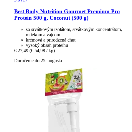
Best Body Nutrition
Gourmet Premium Pro
Protein 500 g, Coconut (500 g)
so srvátkovým izolátom, srvátkovým koncentrátom,
mliekom a vajcom
krémová a prirodzená chuť
vysoký obsah proteínu
€ 27,49
(€ 54,98 / kg)
Doručenie do 25. augusta