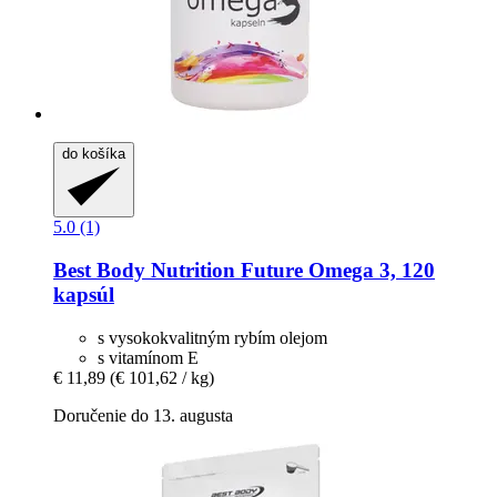
do košíka
5.0 (1)
Best Body Nutrition
Future Omega 3, 120
kapsúl
s vysokokvalitným rybím olejom
s vitamínom E
€ 11,89
(€ 101,62 / kg)
Doručenie do 13. augusta