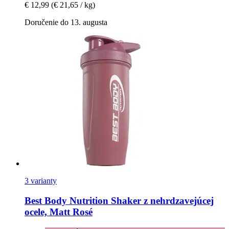
€ 12,99
(€ 21,65 / kg)
Doručenie do 13. augusta
3 varianty
Best Body Nutrition
Shaker z nehrdzavejúcej
ocele, Matt Rosé