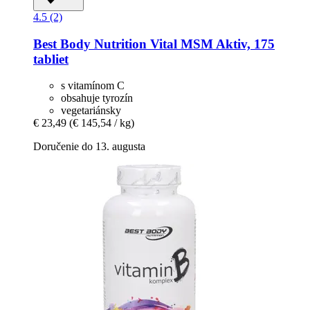
4.5 (2)
Best Body Nutrition
Vital MSM Aktiv, 175
tabliet
s vitamínom C
obsahuje tyrozín
vegetariánsky
€ 23,49
(€ 145,54 / kg)
Doručenie do 13. augusta