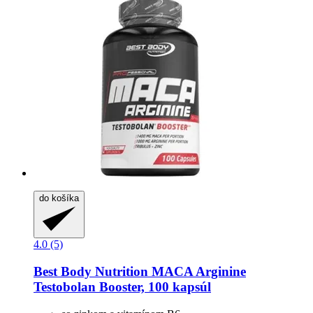
do košíka
4.0 (5)
Best Body Nutrition
MACA Arginine
Testobolan Booster, 100 kapsúl