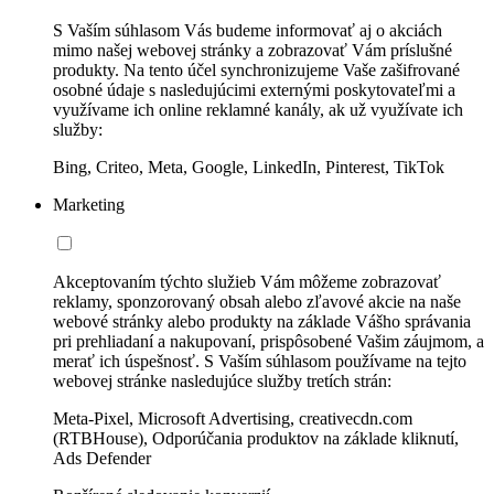
S Vaším súhlasom Vás budeme informovať aj o akciách
mimo našej webovej stránky a zobrazovať Vám príslušné
produkty. Na tento účel synchronizujeme Vaše zašifrované
osobné údaje s nasledujúcimi externými poskytovateľmi a
využívame ich online reklamné kanály, ak už využívate ich
služby:
Bing, Criteo, Meta, Google, LinkedIn, Pinterest, TikTok
Marketing
Akceptovaním týchto služieb Vám môžeme zobrazovať
reklamy, sponzorovaný obsah alebo zľavové akcie na naše
webové stránky alebo produkty na základe Vášho správania
pri prehliadaní a nakupovaní, prispôsobené Vašim záujmom, a
merať ich úspešnosť. S Vaším súhlasom používame na tejto
webovej stránke nasledujúce služby tretích strán:
Meta-Pixel, Microsoft Advertising, creativecdn.com
(RTBHouse), Odporúčania produktov na základe kliknutí,
Ads Defender