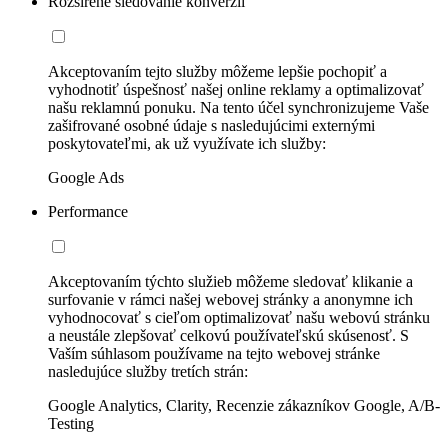
Rozšírené sledovanie konverzií
Akceptovaním tejto služby môžeme lepšie pochopiť a
vyhodnotiť úspešnosť našej online reklamy a optimalizovať
našu reklamnú ponuku. Na tento účel synchronizujeme Vaše
zašifrované osobné údaje s nasledujúcimi externými
poskytovateľmi, ak už využívate ich služby:
Google Ads
Performance
Akceptovaním týchto služieb môžeme sledovať klikanie a
surfovanie v rámci našej webovej stránky a anonymne ich
vyhodnocovať s cieľom optimalizovať našu webovú stránku
a neustále zlepšovať celkovú používateľskú skúsenosť. S
Vaším súhlasom používame na tejto webovej stránke
nasledujúce služby tretích strán:
Google Analytics, Clarity, Recenzie zákazníkov Google, A/B-
Testing