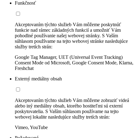
Funkčnosť
Akceptovaním týchto služieb Vám môžeme poskytnúť
funkcie nad rámec základných funkcií a umožniť Vám
pohodlné používanie našej webovej stránky. S Vaším
súhlasom používame na tejto webovej stránke nasledujúce
služby tretích strán:
Google Tag Manager, UET (Universal Event Tracking)
Consent Mode od Microsoft, Google Consent Mode, Klarna,
Freshchat
Externý mediálny obsah
Akceptovaním týchto služieb Vám môžeme zobraziť videá
alebo iný mediálny obsah, ktorého hostiteľmi sú externí
poskytovatelia. S Vaším súhlasom používame na tejto
webovej lokalite nasledujúce služby tretích strán:
Vimeo, YouTube
Požadované