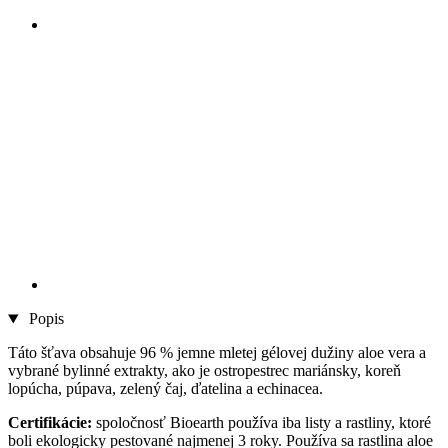
Popis
Táto šťava obsahuje 96 % jemne mletej gélovej dužiny aloe vera a
vybrané bylinné extrakty, ako je ostropestrec mariánsky, koreň
lopúcha, púpava, zelený čaj, ďatelina a echinacea.
Certifikácie:
spoločnosť Bioearth používa iba listy a rastliny, ktoré
boli ekologicky pestované najmenej 3 roky. Používa sa rastlina aloe