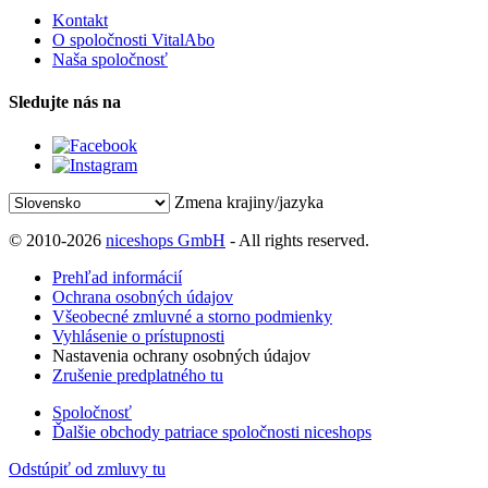
Kontakt
O spoločnosti VitalAbo
Naša spoločnosť
Sledujte nás na
Zmena krajiny/jazyka
© 2010-2026
niceshops GmbH
- All rights reserved.
Prehľad informácií
Ochrana osobných údajov
Všeobecné zmluvné a storno podmienky
Vyhlásenie o prístupnosti
Nastavenia ochrany osobných údajov
Zrušenie predplatného tu
Spoločnosť
Ďalšie obchody patriace spoločnosti niceshops
Odstúpiť od zmluvy tu