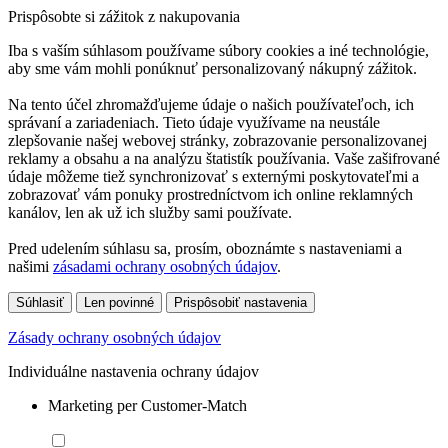
Prispôsobte si zážitok z nakupovania
Iba s vaším súhlasom používame súbory cookies a iné technológie,
aby sme vám mohli ponúknuť personalizovaný nákupný zážitok.
Na tento účel zhromažďujeme údaje o našich používateľoch, ich
správaní a zariadeniach. Tieto údaje využívame na neustále
zlepšovanie našej webovej stránky, zobrazovanie personalizovanej
reklamy a obsahu a na analýzu štatistík používania. Vaše zašifrované
údaje môžeme tiež synchronizovať s externými poskytovateľmi a
zobrazovať vám ponuky prostredníctvom ich online reklamných
kanálov, len ak už ich služby sami používate.
Pred udelením súhlasu sa, prosím, oboznámte s nastaveniami a
našimi
zásadami ochrany osobných údajov
.
Súhlasiť
Len povinné
Prispôsobiť nastavenia
Zásady ochrany osobných údajov
Individuálne nastavenia ochrany údajov
Marketing per Customer-Match