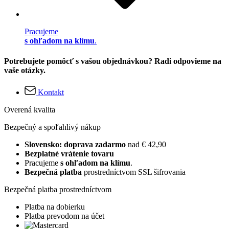
Pracujeme
s ohľadom na klímu
.
Potrebujete pomôcť s vašou objednávkou? Radi odpovieme na
vaše otázky.
Kontakt
Overená kvalita
Bezpečný a spoľahlivý nákup
Slovensko: doprava zadarmo
nad € 42,90
Bezplatné vrátenie tovaru
Pracujeme
s ohľadom na klímu
.
Bezpečná platba
prostredníctvom SSL šifrovania
Bezpečná platba prostredníctvom
Platba na dobierku
Platba prevodom na účet