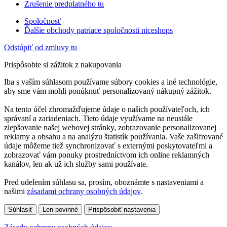
Zrušenie predplatného tu
Spoločnosť
Ďalšie obchody patriace spoločnosti niceshops
Odstúpiť od zmluvy tu
Prispôsobte si zážitok z nakupovania
Iba s vaším súhlasom používame súbory cookies a iné technológie,
aby sme vám mohli ponúknuť personalizovaný nákupný zážitok.
Na tento účel zhromažďujeme údaje o našich používateľoch, ich
správaní a zariadeniach. Tieto údaje využívame na neustále
zlepšovanie našej webovej stránky, zobrazovanie personalizovanej
reklamy a obsahu a na analýzu štatistík používania. Vaše zašifrované
údaje môžeme tiež synchronizovať s externými poskytovateľmi a
zobrazovať vám ponuky prostredníctvom ich online reklamných
kanálov, len ak už ich služby sami používate.
Pred udelením súhlasu sa, prosím, oboznámte s nastaveniami a
našimi
zásadami ochrany osobných údajov
.
Súhlasiť
Len povinné
Prispôsobiť nastavenia