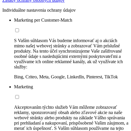
Zásady ochrany osobných údajov
Individuálne nastavenia ochrany údajov
Marketing per Customer-Match
S Vaším súhlasom Vás budeme informovať aj o akciách
mimo našej webovej stránky a zobrazovať Vám príslušné
produkty. Na tento účel synchronizujeme Vaše zašifrované
osobné údaje s nasledujúcimi externými poskytovateľmi a
využívame ich online reklamné kanály, ak už využívate ich
služby:
Bing, Criteo, Meta, Google, LinkedIn, Pinterest, TikTok
Marketing
Akceptovaním týchto služieb Vám môžeme zobrazovať
reklamy, sponzorovaný obsah alebo zľavové akcie na naše
webové stránky alebo produkty na základe Vášho správania
pri prehliadaní a nakupovaní, prispôsobené Vašim záujmom, a
merať ich úspešnosť. S Vaším súhlasom používame na tejto