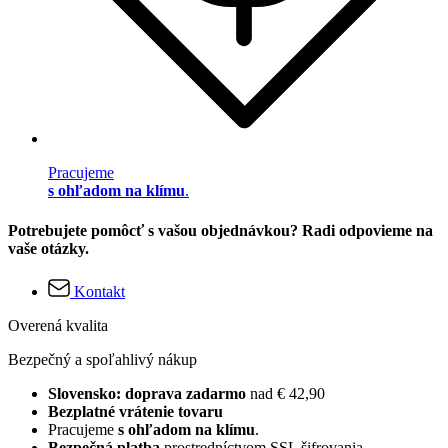
Pracujeme
s ohľadom na klímu
.
Potrebujete pomôcť s vašou objednávkou? Radi odpovieme na
vaše otázky.
Kontakt
Overená kvalita
Bezpečný a spoľahlivý nákup
Slovensko: doprava zadarmo
nad € 42,90
Bezplatné vrátenie tovaru
Pracujeme
s ohľadom na klímu
.
Bezpečná platba
prostredníctvom SSL šifrovania