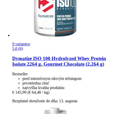
9 variantov
5.0 (6)
Dymatize
ISO 100 Hydrolyzed Whey Protein
Isolate 2264 g, Gourmet Chocolate (2.264 g)
Bestseller
pred intenzívnym silovým tréningom
prvotriedna chuť
najvyššia kvalita produktu
€ 145,99
(€ 64,48 / kg)
Bezplatné doručenie do dňa: 13. augusta