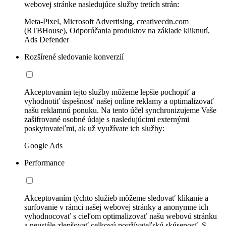
webovej stránke nasledujúce služby tretích strán:
Meta-Pixel, Microsoft Advertising, creativecdn.com
(RTBHouse), Odporúčania produktov na základe kliknutí,
Ads Defender
Rozšírené sledovanie konverzií
Akceptovaním tejto služby môžeme lepšie pochopiť a
vyhodnotiť úspešnosť našej online reklamy a optimalizovať
našu reklamnú ponuku. Na tento účel synchronizujeme Vaše
zašifrované osobné údaje s nasledujúcimi externými
poskytovateľmi, ak už využívate ich služby:
Google Ads
Performance
Akceptovaním týchto služieb môžeme sledovať klikanie a
surfovanie v rámci našej webovej stránky a anonymne ich
vyhodnocovať s cieľom optimalizovať našu webovú stránku
a neustále zlepšovať celkovú používateľskú skúsenosť. S