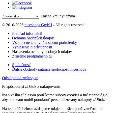
Zmena krajiny/jazyka
© 2010-2026
niceshops GmbH
- All rights reserved.
Prehľad informácií
Ochrana osobných údajov
Všeobecné zmluvné a storno podmienky
Vyhlásenie o prístupnosti
Nastavenia ochrany osobných údajov
Zrušenie predplatného tu
Spoločnosť
Ďalšie obchody patriace spoločnosti niceshops
Odstúpiť od zmluvy tu
Prispôsobte si zážitok z nakupovania
Iba s vaším súhlasom používame súbory cookies a iné technológie,
aby sme vám mohli ponúknuť personalizovaný nákupný zážitok.
Na tento účel zhromažďujeme údaje o našich používateľoch, ich