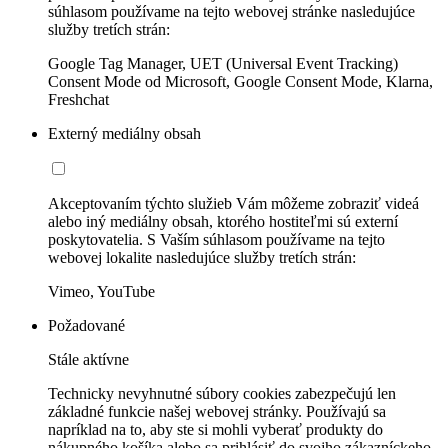
súhlasom používame na tejto webovej stránke nasledujúce
služby tretích strán:
Google Tag Manager, UET (Universal Event Tracking)
Consent Mode od Microsoft, Google Consent Mode, Klarna,
Freshchat
Externý mediálny obsah
Akceptovaním týchto služieb Vám môžeme zobraziť videá
alebo iný mediálny obsah, ktorého hostiteľmi sú externí
poskytovatelia. S Vaším súhlasom používame na tejto
webovej lokalite nasledujúce služby tretích strán:
Vimeo, YouTube
Požadované
Stále aktívne
Technicky nevyhnutné súbory cookies zabezpečujú len
základné funkcie našej webovej stránky. Používajú sa
napríklad na to, aby ste si mohli vyberať produkty do
nákupného košíka alebo sa prihlásiť do svojho zákazníckeho