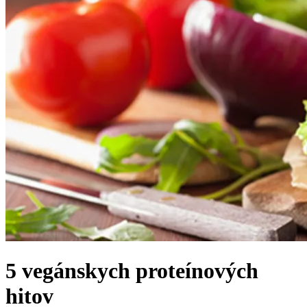
5 vegánskych proteínových
hitov