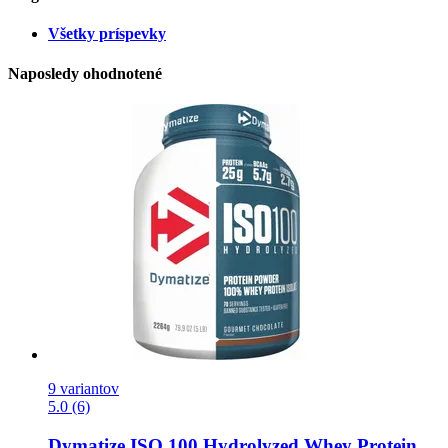
Všetky príspevky
Naposledy ohodnotené
9 variantov
5.0 (6)
Dymatize
ISO 100 Hydrolyzed Whey Protein