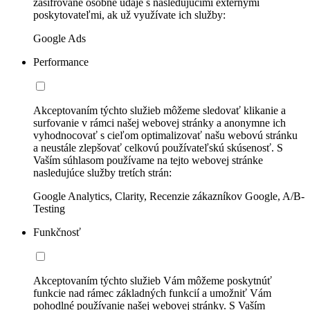
zašifrované osobné údaje s nasledujúcimi externými
poskytovateľmi, ak už využívate ich služby:
Google Ads
Performance
Akceptovaním týchto služieb môžeme sledovať klikanie a
surfovanie v rámci našej webovej stránky a anonymne ich
vyhodnocovať s cieľom optimalizovať našu webovú stránku
a neustále zlepšovať celkovú používateľskú skúsenosť. S
Vaším súhlasom používame na tejto webovej stránke
nasledujúce služby tretích strán:
Google Analytics, Clarity, Recenzie zákazníkov Google, A/B-
Testing
Funkčnosť
Akceptovaním týchto služieb Vám môžeme poskytnúť
funkcie nad rámec základných funkcií a umožniť Vám
pohodlné používanie našej webovej stránky. S Vaším