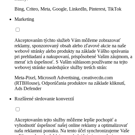
Bing, Criteo, Meta, Google, LinkedIn, Pinterest, TikTok
Marketing
Akceptovaním týchto služieb Vám môžeme zobrazovať
reklamy, sponzorovaný obsah alebo zľavové akcie na naše
webové stránky alebo produkty na základe Vášho správania
pri prehliadaní a nakupovaní, prispôsobené Vašim záujmom, a
merať ich úspešnosť. S Vaším súhlasom používame na tejto
webovej stránke nasledujúce služby tretích strán:
Meta-Pixel, Microsoft Advertising, creativecdn.com
(RTBHouse), Odporúčania produktov na základe kliknutí,
Ads Defender
Rozšírené sledovanie konverzií
Akceptovaním tejto služby môžeme lepšie pochopiť a
vyhodnotiť úspešnosť našej online reklamy a optimalizovať
našu reklamnú ponuku. Na tento účel synchronizujeme Vaše