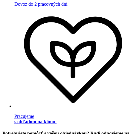
Dovoz do 2 pracovných dní.
Pracujeme
s ohľadom na klímu
.
Potrebujete pomôcť s vašou objednávkou? Radi odpovieme na