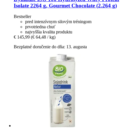
Isolate 2264 g, Gourmet Chocolate (2.264 g)
Bestseller
pred intenzívnym silovým tréningom
prvotriedna chuť
najvyššia kvalita produktu
€ 145,99
(€ 64,48 / kg)
Bezplatné doručenie do dňa: 13. augusta