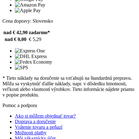
Cena dopravy: Slovensko
nad € 42,90
zadarmo*
nad € 0,00
€ 5,29
* Tieto náklady na doručenie sa vzťahujú na štandardnú prepravu.
Môžu sa vyskytnúť ďalšie náklady, napr. v dôsledku hmotnosti,
veľkosti alebo vlastností výrobkov. Tieto informácie nájdete priamo
v popise produktu.
Pomoc a podpora
Ako si môžem objednať tovar?
Doprava a doručenie
Vrátenie tovaru a peňazí
Možnosti platby
Môj zákaznícky účet