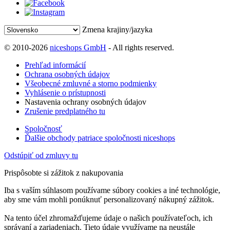
Zmena krajiny/jazyka
© 2010-2026
niceshops GmbH
- All rights reserved.
Prehľad informácií
Ochrana osobných údajov
Všeobecné zmluvné a storno podmienky
Vyhlásenie o prístupnosti
Nastavenia ochrany osobných údajov
Zrušenie predplatného tu
Spoločnosť
Ďalšie obchody patriace spoločnosti niceshops
Odstúpiť od zmluvy tu
Prispôsobte si zážitok z nakupovania
Iba s vaším súhlasom používame súbory cookies a iné technológie,
aby sme vám mohli ponúknuť personalizovaný nákupný zážitok.
Na tento účel zhromažďujeme údaje o našich používateľoch, ich
správaní a zariadeniach. Tieto údaje využívame na neustále