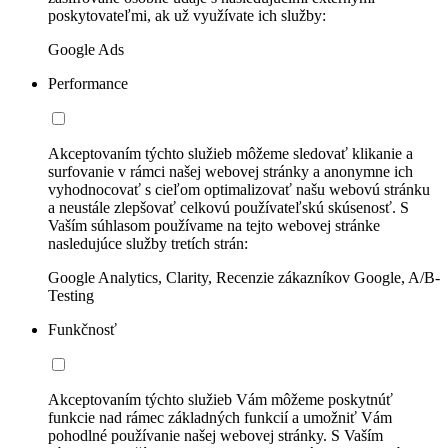
poskytovateľmi, ak už využívate ich služby:
Google Ads
Performance
Akceptovaním týchto služieb môžeme sledovať klikanie a
surfovanie v rámci našej webovej stránky a anonymne ich
vyhodnocovať s cieľom optimalizovať našu webovú stránku
a neustále zlepšovať celkovú používateľskú skúsenosť. S
Vaším súhlasom používame na tejto webovej stránke
nasledujúce služby tretích strán:
Google Analytics, Clarity, Recenzie zákazníkov Google, A/B-
Testing
Funkčnosť
Akceptovaním týchto služieb Vám môžeme poskytnúť
funkcie nad rámec základných funkcií a umožniť Vám
pohodlné používanie našej webovej stránky. S Vaším