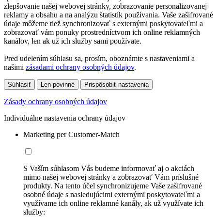
zlepšovanie našej webovej stránky, zobrazovanie personalizovanej
reklamy a obsahu a na analýzu štatistík používania. Vaše zašifrované
údaje môžeme tiež synchronizovať s externými poskytovateľmi a
zobrazovať vám ponuky prostredníctvom ich online reklamných
kanálov, len ak už ich služby sami používate.
Pred udelením súhlasu sa, prosím, oboznámte s nastaveniami a
našimi
zásadami ochrany osobných údajov
.
Súhlasiť
Len povinné
Prispôsobiť nastavenia
Zásady ochrany osobných údajov
Individuálne nastavenia ochrany údajov
Marketing per Customer-Match
S Vaším súhlasom Vás budeme informovať aj o akciách
mimo našej webovej stránky a zobrazovať Vám príslušné
produkty. Na tento účel synchronizujeme Vaše zašifrované
osobné údaje s nasledujúcimi externými poskytovateľmi a
využívame ich online reklamné kanály, ak už využívate ich
služby: