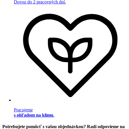
Dovoz do 2 pracovných dní.
Pracujeme
s ohľadom na klímu
.
Potrebujete pomôcť s vašou objednávkou? Radi odpovieme na