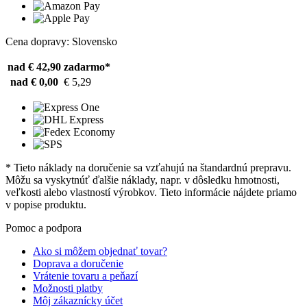
Cena dopravy: Slovensko
nad € 42,90
zadarmo*
nad € 0,00
€ 5,29
* Tieto náklady na doručenie sa vzťahujú na štandardnú prepravu.
Môžu sa vyskytnúť ďalšie náklady, napr. v dôsledku hmotnosti,
veľkosti alebo vlastností výrobkov. Tieto informácie nájdete priamo
v popise produktu.
Pomoc a podpora
Ako si môžem objednať tovar?
Doprava a doručenie
Vrátenie tovaru a peňazí
Možnosti platby
Môj zákaznícky účet