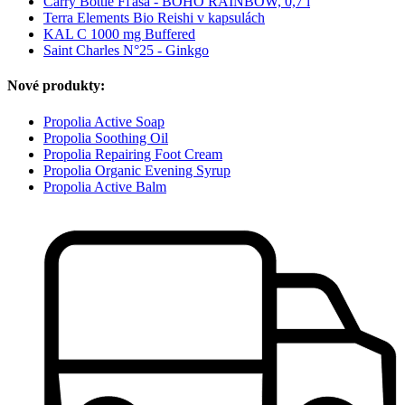
Carry Bottle Fľaša - BOHO RAINBOW, 0,7 l
Terra Elements Bio Reishi v kapsulách
KAL C 1000 mg Buffered
Saint Charles N°25 - Ginkgo
Nové produkty:
Propolia Active Soap
Propolia Soothing Oil
Propolia Repairing Foot Cream
Propolia Organic Evening Syrup
Propolia Active Balm