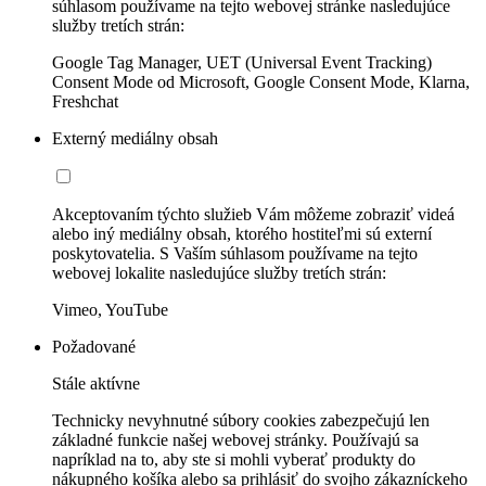
súhlasom používame na tejto webovej stránke nasledujúce
služby tretích strán:
Google Tag Manager, UET (Universal Event Tracking)
Consent Mode od Microsoft, Google Consent Mode, Klarna,
Freshchat
Externý mediálny obsah
Akceptovaním týchto služieb Vám môžeme zobraziť videá
alebo iný mediálny obsah, ktorého hostiteľmi sú externí
poskytovatelia. S Vaším súhlasom používame na tejto
webovej lokalite nasledujúce služby tretích strán:
Vimeo, YouTube
Požadované
Stále aktívne
Technicky nevyhnutné súbory cookies zabezpečujú len
základné funkcie našej webovej stránky. Používajú sa
napríklad na to, aby ste si mohli vyberať produkty do
nákupného košíka alebo sa prihlásiť do svojho zákazníckeho