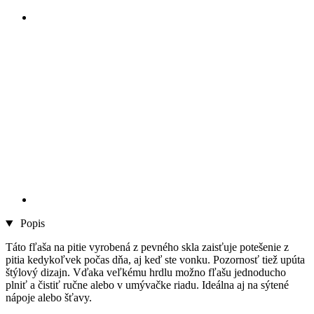
Popis
Táto fľaša na pitie vyrobená z pevného skla zaisťuje potešenie z
pitia kedykoľvek počas dňa, aj keď ste vonku. Pozornosť tiež upúta
štýlový dizajn. Vďaka veľkému hrdlu možno fľašu jednoducho
plniť a čistiť ručne alebo v umývačke riadu. Ideálna aj na sýtené
nápoje alebo šťavy.