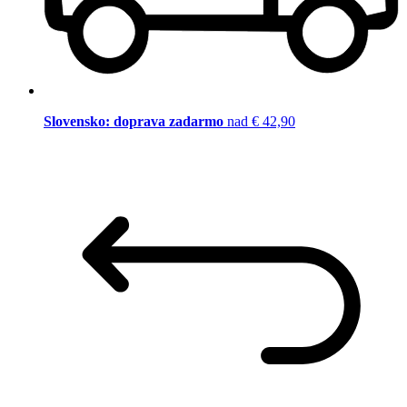
Slovensko: doprava zadarmo
nad € 42,90