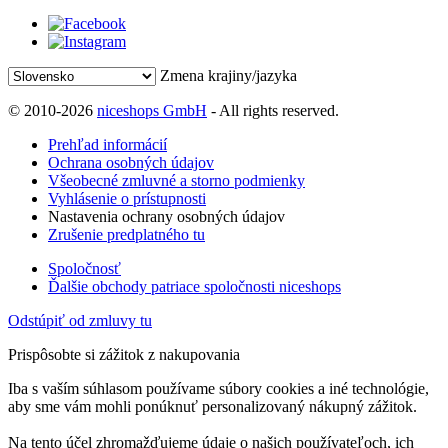
Zmena krajiny/jazyka
© 2010-2026
niceshops GmbH
- All rights reserved.
Prehľad informácií
Ochrana osobných údajov
Všeobecné zmluvné a storno podmienky
Vyhlásenie o prístupnosti
Nastavenia ochrany osobných údajov
Zrušenie predplatného tu
Spoločnosť
Ďalšie obchody patriace spoločnosti niceshops
Odstúpiť od zmluvy tu
Prispôsobte si zážitok z nakupovania
Iba s vaším súhlasom používame súbory cookies a iné technológie,
aby sme vám mohli ponúknuť personalizovaný nákupný zážitok.
Na tento účel zhromažďujeme údaje o našich používateľoch, ich