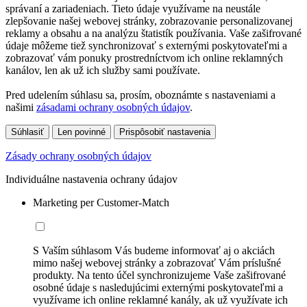
správaní a zariadeniach. Tieto údaje využívame na neustále
zlepšovanie našej webovej stránky, zobrazovanie personalizovanej
reklamy a obsahu a na analýzu štatistík používania. Vaše zašifrované
údaje môžeme tiež synchronizovať s externými poskytovateľmi a
zobrazovať vám ponuky prostredníctvom ich online reklamných
kanálov, len ak už ich služby sami používate.
Pred udelením súhlasu sa, prosím, oboznámte s nastaveniami a
našimi
zásadami ochrany osobných údajov
.
Súhlasiť
Len povinné
Prispôsobiť nastavenia
Zásady ochrany osobných údajov
Individuálne nastavenia ochrany údajov
Marketing per Customer-Match
S Vaším súhlasom Vás budeme informovať aj o akciách
mimo našej webovej stránky a zobrazovať Vám príslušné
produkty. Na tento účel synchronizujeme Vaše zašifrované
osobné údaje s nasledujúcimi externými poskytovateľmi a
využívame ich online reklamné kanály, ak už využívate ich