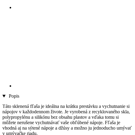
Popis
Táto sklenená fľaša je ideálna na krátku prestávku a vychutnanie si
nápojov v každodennom živote. Je vyrobená z recyklovaného skla,
polypropylénu a silikónu bez obsahu plastov a vďaka tomu si
môžete nerušene vychutnávať vaše obľúbené nápoje. Fľaša je
vhodná aj na sýtené nápoje a džúsy a možno ju jednoducho umývať
v umývačke riadu.