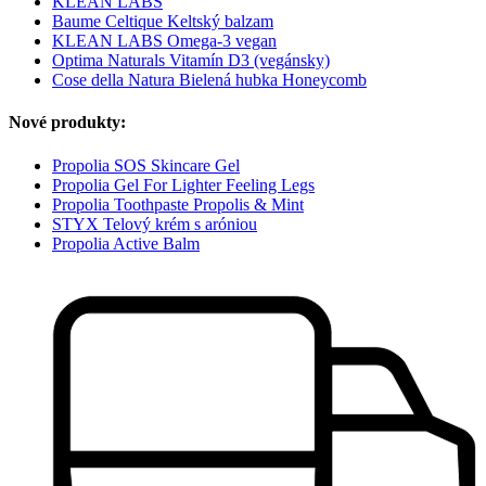
KLEAN LABS
Baume Celtique Keltský balzam
KLEAN LABS Omega-3 vegan
Optima Naturals Vitamín D3 (vegánsky)
Cose della Natura Bielená hubka Honeycomb
Nové produkty:
Propolia SOS Skincare Gel
Propolia Gel For Lighter Feeling Legs
Propolia Toothpaste Propolis & Mint
STYX Telový krém s aróniou
Propolia Active Balm