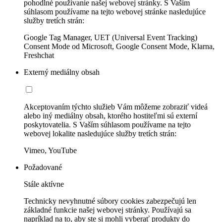
pohodlné používanie našej webovej stránky. S Vaším
súhlasom používame na tejto webovej stránke nasledujúce
služby tretích strán:
Google Tag Manager, UET (Universal Event Tracking)
Consent Mode od Microsoft, Google Consent Mode, Klarna,
Freshchat
Externý mediálny obsah
Akceptovaním týchto služieb Vám môžeme zobraziť videá
alebo iný mediálny obsah, ktorého hostiteľmi sú externí
poskytovatelia. S Vaším súhlasom používame na tejto
webovej lokalite nasledujúce služby tretích strán:
Vimeo, YouTube
Požadované
Stále aktívne
Technicky nevyhnutné súbory cookies zabezpečujú len
základné funkcie našej webovej stránky. Používajú sa
napríklad na to, aby ste si mohli vyberať produkty do