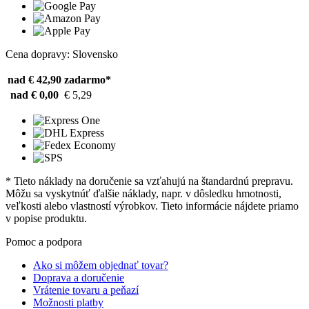
Cena dopravy: Slovensko
nad € 42,90
zadarmo*
nad € 0,00
€ 5,29
* Tieto náklady na doručenie sa vzťahujú na štandardnú prepravu.
Môžu sa vyskytnúť ďalšie náklady, napr. v dôsledku hmotnosti,
veľkosti alebo vlastností výrobkov. Tieto informácie nájdete priamo
v popise produktu.
Pomoc a podpora
Ako si môžem objednať tovar?
Doprava a doručenie
Vrátenie tovaru a peňazí
Možnosti platby