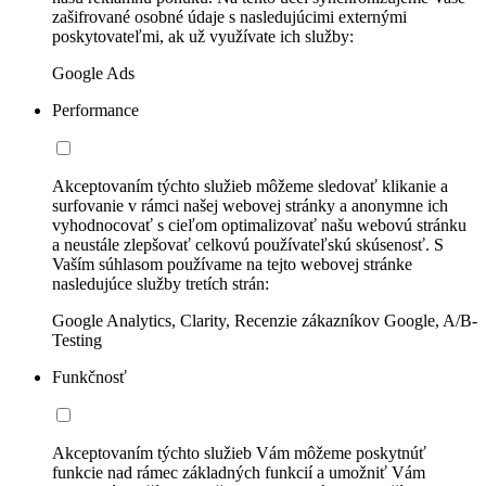
zašifrované osobné údaje s nasledujúcimi externými
poskytovateľmi, ak už využívate ich služby:
Google Ads
Performance
Akceptovaním týchto služieb môžeme sledovať klikanie a
surfovanie v rámci našej webovej stránky a anonymne ich
vyhodnocovať s cieľom optimalizovať našu webovú stránku
a neustále zlepšovať celkovú používateľskú skúsenosť. S
Vaším súhlasom používame na tejto webovej stránke
nasledujúce služby tretích strán:
Google Analytics, Clarity, Recenzie zákazníkov Google, A/B-
Testing
Funkčnosť
Akceptovaním týchto služieb Vám môžeme poskytnúť
funkcie nad rámec základných funkcií a umožniť Vám