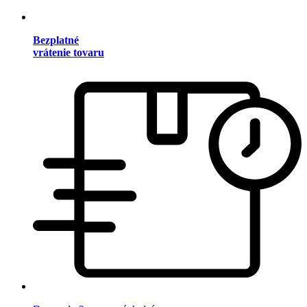
Bezplatné
vrátenie tovaru