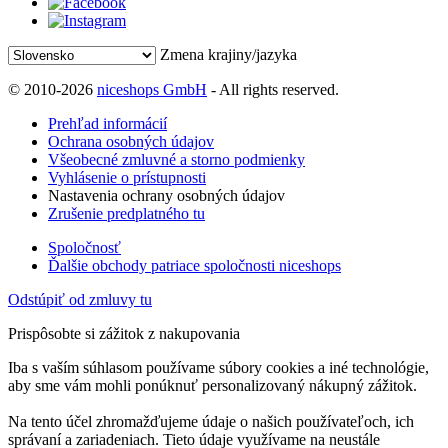
Zmena krajiny/jazyka
© 2010-2026
niceshops GmbH
- All rights reserved.
Prehľad informácií
Ochrana osobných údajov
Všeobecné zmluvné a storno podmienky
Vyhlásenie o prístupnosti
Nastavenia ochrany osobných údajov
Zrušenie predplatného tu
Spoločnosť
Ďalšie obchody patriace spoločnosti niceshops
Odstúpiť od zmluvy tu
Prispôsobte si zážitok z nakupovania
Iba s vaším súhlasom používame súbory cookies a iné technológie,
aby sme vám mohli ponúknuť personalizovaný nákupný zážitok.
Na tento účel zhromažďujeme údaje o našich používateľoch, ich
správaní a zariadeniach. Tieto údaje využívame na neustále