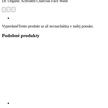
Dr. Organic Activated Charcoal Face Wash
Vypredané
Tento produkt sa už necnachádza v našej ponuke.
Podobné produkty