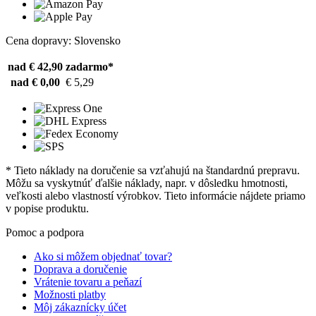
Cena dopravy: Slovensko
nad € 42,90
zadarmo*
nad € 0,00
€ 5,29
* Tieto náklady na doručenie sa vzťahujú na štandardnú prepravu.
Môžu sa vyskytnúť ďalšie náklady, napr. v dôsledku hmotnosti,
veľkosti alebo vlastností výrobkov. Tieto informácie nájdete priamo
v popise produktu.
Pomoc a podpora
Ako si môžem objednať tovar?
Doprava a doručenie
Vrátenie tovaru a peňazí
Možnosti platby
Môj zákaznícky účet