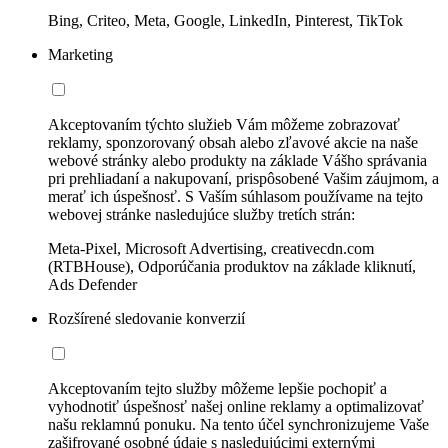
Bing, Criteo, Meta, Google, LinkedIn, Pinterest, TikTok
Marketing
Akceptovaním týchto služieb Vám môžeme zobrazovať
reklamy, sponzorovaný obsah alebo zľavové akcie na naše
webové stránky alebo produkty na základe Vášho správania
pri prehliadaní a nakupovaní, prispôsobené Vašim záujmom, a
merať ich úspešnosť. S Vaším súhlasom používame na tejto
webovej stránke nasledujúce služby tretích strán:
Meta-Pixel, Microsoft Advertising, creativecdn.com
(RTBHouse), Odporúčania produktov na základe kliknutí,
Ads Defender
Rozšírené sledovanie konverzií
Akceptovaním tejto služby môžeme lepšie pochopiť a
vyhodnotiť úspešnosť našej online reklamy a optimalizovať
našu reklamnú ponuku. Na tento účel synchronizujeme Vaše
zašifrované osobné údaje s nasledujúcimi externými