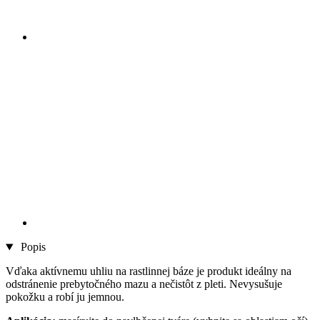
Popis
Vďaka aktívnemu uhliu na rastlinnej báze je produkt ideálny na
odstránenie prebytočného mazu a nečistôt z pleti. Nevysušuje
pokožku a robí ju jemnou.