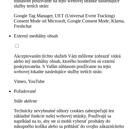
súhlasom používame na tejto webovej stránke nasledujúce
služby tretích strán:
Google Tag Manager, UET (Universal Event Tracking)
Consent Mode od Microsoft, Google Consent Mode, Klarna,
Freshchat
Externý mediálny obsah
Akceptovaním týchto služieb Vám môžeme zobraziť videá
alebo iný mediálny obsah, ktorého hostiteľmi sú externí
poskytovatelia. S Vaším súhlasom používame na tejto
webovej lokalite nasledujúce služby tretích strán:
Vimeo, YouTube
Požadované
Stále aktívne
Technicky nevyhnutné súbory cookies zabezpečujú len
základné funkcie našej webovej stránky. Používajú sa
napríklad na to, aby ste si mohli vyberať produkty do
nákupného košíka alebo sa prihlásiť do svojho zákazníckeho