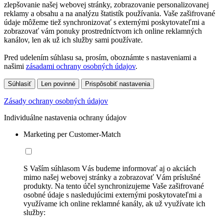
zlepšovanie našej webovej stránky, zobrazovanie personalizovanej
reklamy a obsahu a na analýzu štatistík používania. Vaše zašifrované
údaje môžeme tiež synchronizovať s externými poskytovateľmi a
zobrazovať vám ponuky prostredníctvom ich online reklamných
kanálov, len ak už ich služby sami používate.
Pred udelením súhlasu sa, prosím, oboznámte s nastaveniami a
našimi
zásadami ochrany osobných údajov
.
Súhlasiť
Len povinné
Prispôsobiť nastavenia
Zásady ochrany osobných údajov
Individuálne nastavenia ochrany údajov
Marketing per Customer-Match
S Vaším súhlasom Vás budeme informovať aj o akciách
mimo našej webovej stránky a zobrazovať Vám príslušné
produkty. Na tento účel synchronizujeme Vaše zašifrované
osobné údaje s nasledujúcimi externými poskytovateľmi a
využívame ich online reklamné kanály, ak už využívate ich
služby: