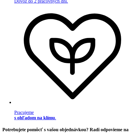
Dovoz do 2 pracovných dní.
Pracujeme
s ohľadom na klímu
.
Potrebujete pomôcť s vašou objednávkou? Radi odpovieme na