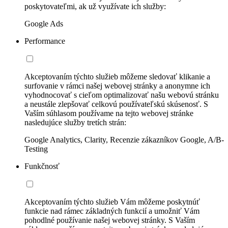
poskytovateľmi, ak už využívate ich služby:
Google Ads
Performance
Akceptovaním týchto služieb môžeme sledovať klikanie a
surfovanie v rámci našej webovej stránky a anonymne ich
vyhodnocovať s cieľom optimalizovať našu webovú stránku
a neustále zlepšovať celkovú používateľskú skúsenosť. S
Vaším súhlasom používame na tejto webovej stránke
nasledujúce služby tretích strán:
Google Analytics, Clarity, Recenzie zákazníkov Google, A/B-
Testing
Funkčnosť
Akceptovaním týchto služieb Vám môžeme poskytnúť
funkcie nad rámec základných funkcií a umožniť Vám
pohodlné používanie našej webovej stránky. S Vaším