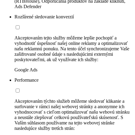
(RTBHouse), Odporúčania produktov na základe kliknutí,
Ads Defender
Rozšírené sledovanie konverzií
Akceptovaním tejto služby môžeme lepšie pochopiť a
vyhodnotiť úspešnosť našej online reklamy a optimalizovať
našu reklamnú ponuku. Na tento účel synchronizujeme Vaše
zašifrované osobné údaje s nasledujúcimi externými
poskytovateľmi, ak už využívate ich služby:
Google Ads
Performance
Akceptovaním týchto služieb môžeme sledovať klikanie a
surfovanie v rámci našej webovej stránky a anonymne ich
vyhodnocovať s cieľom optimalizovať našu webovú stránku
a neustále zlepšovať celkovú používateľskú skúsenosť. S
Vaším súhlasom používame na tejto webovej stránke
nasledujúce služby tretích strán: