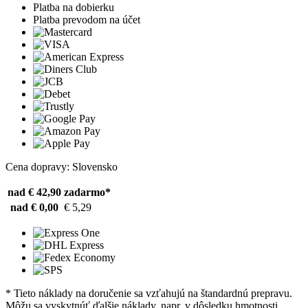
Platba na dobierku
Platba prevodom na účet
Cena dopravy: Slovensko
nad € 42,90
zadarmo*
nad € 0,00
€ 5,29
* Tieto náklady na doručenie sa vzťahujú na štandardnú prepravu.
Môžu sa vyskytnúť ďalšie náklady, napr. v dôsledku hmotnosti,