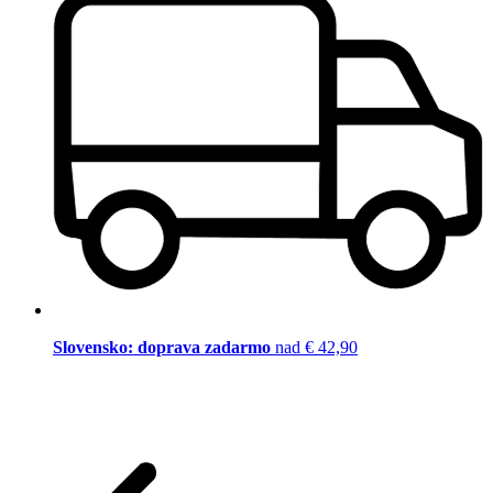
Slovensko: doprava zadarmo
nad € 42,90