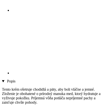
Popis
Tento krém ošetruje chodidlá a päty, aby boli vláčne a jemné.
Zloženie je obohatené o prírodný manuka med, ktorý hydratuje a
vyživuje pokožku. Príjemná vôňa potláča nepríjemné pachy a
zaisťuje chvíle pohody.