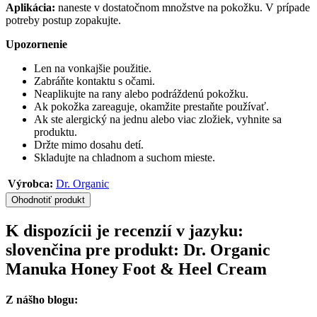
Aplikácia:
naneste v dostatočnom množstve na pokožku. V prípade
potreby postup zopakujte.
Upozornenie
Len na vonkajšie použitie.
Zabráňte kontaktu s očami.
Neaplikujte na rany alebo podráždenú pokožku.
Ak pokožka zareaguje, okamžite prestaňte používať.
Ak ste alergický na jednu alebo viac zložiek, vyhnite sa
produktu.
Držte mimo dosahu detí.
Skladujte na chladnom a suchom mieste.
Výrobca:
Dr. Organic
Ohodnotiť produkt
K dispozícii je recenzií v jazyku:
slovenčina pre produkt: Dr. Organic
Manuka Honey Foot & Heel Cream
Z nášho blogu: