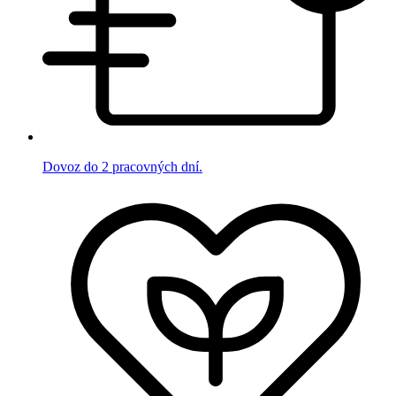
Dovoz do 2 pracovných dní.