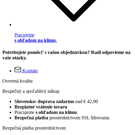
Pracujeme
s ohľadom na klímu
.
Potrebujete pomôcť s vašou objednávkou? Radi odpovieme na
vaše otázky.
Kontakt
Overená kvalita
Bezpečný a spoľahlivý nákup
Slovensko: doprava zadarmo
nad € 42,90
Bezplatné vrátenie tovaru
Pracujeme
s ohľadom na klímu
.
Bezpečná platba
prostredníctvom SSL šifrovania
Bezpečná platba prostredníctvom