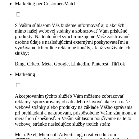
Marketing per Customer-Match
S Vaším súhlasom Vás budeme informovať aj o akciách
mimo našej webovej stránky a zobrazovať Vám príslušné
produkty. Na tento účel synchronizujeme Vaše zašifrované
osobné údaje s nasledujúcimi externými poskytovateľmi a
využívame ich online reklamné kanály, ak už využívate ich
služby:
Bing, Criteo, Meta, Google, LinkedIn, Pinterest, TikTok
Marketing
Akceptovaním týchto služieb Vám môžeme zobrazovať
reklamy, sponzorovaný obsah alebo zľavové akcie na naše
webové stránky alebo produkty na základe Vášho správania
pri prehliadaní a nakupovaní, prispôsobené Vašim záujmom, a
merať ich úspešnosť. S Vaším súhlasom používame na tejto
webovej stránke nasledujúce služby tretích strán:
Meta-Pixel, Microsoft Advertising, creativecdn.com