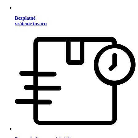
Bezplatné
vrátenie tovaru