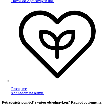
Dovoz do 2 pracovných dní.
Pracujeme
s ohľadom na klímu
.
Potrebujete pomôcť s vašou objednávkou? Radi odpovieme na