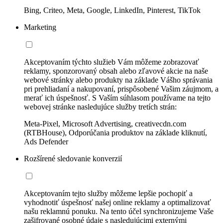
Bing, Criteo, Meta, Google, LinkedIn, Pinterest, TikTok
Marketing
Akceptovaním týchto služieb Vám môžeme zobrazovať
reklamy, sponzorovaný obsah alebo zľavové akcie na naše
webové stránky alebo produkty na základe Vášho správania
pri prehliadaní a nakupovaní, prispôsobené Vašim záujmom, a
merať ich úspešnosť. S Vaším súhlasom používame na tejto
webovej stránke nasledujúce služby tretích strán:
Meta-Pixel, Microsoft Advertising, creativecdn.com
(RTBHouse), Odporúčania produktov na základe kliknutí,
Ads Defender
Rozšírené sledovanie konverzií
Akceptovaním tejto služby môžeme lepšie pochopiť a
vyhodnotiť úspešnosť našej online reklamy a optimalizovať
našu reklamnú ponuku. Na tento účel synchronizujeme Vaše
zašifrované osobné údaje s nasledujúcimi externými