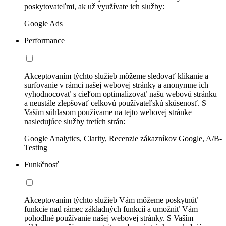
poskytovateľmi, ak už využívate ich služby:
Google Ads
Performance
Akceptovaním týchto služieb môžeme sledovať klikanie a
surfovanie v rámci našej webovej stránky a anonymne ich
vyhodnocovať s cieľom optimalizovať našu webovú stránku
a neustále zlepšovať celkovú používateľskú skúsenosť. S
Vaším súhlasom používame na tejto webovej stránke
nasledujúce služby tretích strán:
Google Analytics, Clarity, Recenzie zákazníkov Google, A/B-
Testing
Funkčnosť
Akceptovaním týchto služieb Vám môžeme poskytnúť
funkcie nad rámec základných funkcií a umožniť Vám
pohodlné používanie našej webovej stránky. S Vaším