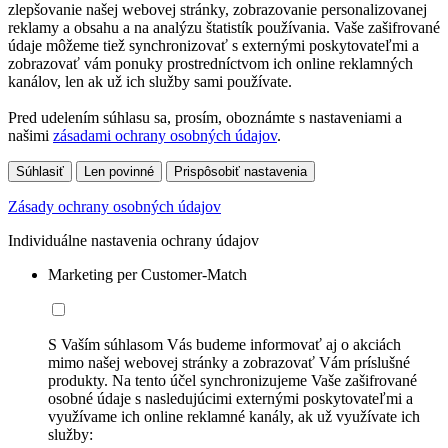
zlepšovanie našej webovej stránky, zobrazovanie personalizovanej
reklamy a obsahu a na analýzu štatistík používania. Vaše zašifrované
údaje môžeme tiež synchronizovať s externými poskytovateľmi a
zobrazovať vám ponuky prostredníctvom ich online reklamných
kanálov, len ak už ich služby sami používate.
Pred udelením súhlasu sa, prosím, oboznámte s nastaveniami a
našimi
zásadami ochrany osobných údajov
.
Súhlasiť
Len povinné
Prispôsobiť nastavenia
Zásady ochrany osobných údajov
Individuálne nastavenia ochrany údajov
Marketing per Customer-Match
S Vaším súhlasom Vás budeme informovať aj o akciách
mimo našej webovej stránky a zobrazovať Vám príslušné
produkty. Na tento účel synchronizujeme Vaše zašifrované
osobné údaje s nasledujúcimi externými poskytovateľmi a
využívame ich online reklamné kanály, ak už využívate ich
služby: