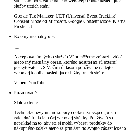
súhlasom používame na tejto webovej stránke nasledujúce
služby tretích strán:
Google Tag Manager, UET (Universal Event Tracking)
Consent Mode od Microsoft, Google Consent Mode, Klarna,
Freshchat
Externý mediálny obsah
Akceptovaním týchto služieb Vám môžeme zobraziť videá
alebo iný mediálny obsah, ktorého hostiteľmi sú externí
poskytovatelia. S Vaším súhlasom používame na tejto
webovej lokalite nasledujúce služby tretích strán:
Vimeo, YouTube
Požadované
Stále aktívne
Technicky nevyhnutné súbory cookies zabezpečujú len
základné funkcie našej webovej stránky. Používajú sa
napríklad na to, aby ste si mohli vyberať produkty do
nákupného košíka alebo sa prihlásiť do svojho zákazníckeho