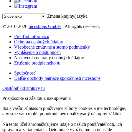
Zmena krajiny/jazyka
© 2010-2026
niceshops GmbH
- All rights reserved.
Prehľad informácií
Ochrana osobných údajov
Všeobecné zmluvné a storno podmienky
Vyhlásenie o prístupnosti
Nastavenia ochrany osobných údajov
Zrušenie predplatného tu
Spoločnosť
Ďalšie obchody patriace spoločnosti niceshops
Odstúpiť od zmluvy tu
Prispôsobte si zážitok z nakupovania
Iba s vaším súhlasom používame súbory cookies a iné technológie,
aby sme vám mohli ponúknuť personalizovaný nákupný zážitok.
Na tento účel zhromažďujeme údaje o našich používateľoch, ich
správaní a zariadeniach. Tieto údaje využívame na neustále