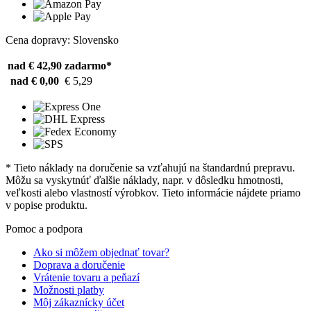
Cena dopravy: Slovensko
nad € 42,90
zadarmo*
nad € 0,00
€ 5,29
* Tieto náklady na doručenie sa vzťahujú na štandardnú prepravu.
Môžu sa vyskytnúť ďalšie náklady, napr. v dôsledku hmotnosti,
veľkosti alebo vlastností výrobkov. Tieto informácie nájdete priamo
v popise produktu.
Pomoc a podpora
Ako si môžem objednať tovar?
Doprava a doručenie
Vrátenie tovaru a peňazí
Možnosti platby
Môj zákaznícky účet