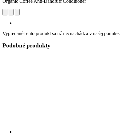
Organic Coffee Anti-Dandruff Conditioner
Vypredané
Tento produkt sa už necnachádza v našej ponuke.
Podobné produkty