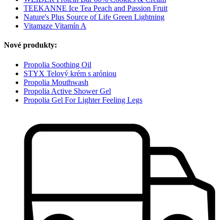
TEEKANNE Ice Tea Peach and Passion Fruit
Nature's Plus Source of Life Green Lightning
Vitamaze Vitamín A
Nové produkty:
Propolia Soothing Oil
STYX Telový krém s aróniou
Propolia Mouthwash
Propolia Active Shower Gel
Propolia Gel For Lighter Feeling Legs