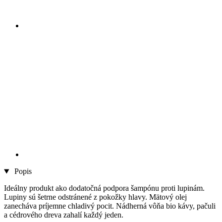
Popis
Ideálny produkt ako dodatočná podpora šampónu proti lupinám.
Lupiny sú šetrne odstránené z pokožky hlavy. Mätový olej
zanecháva príjemne chladivý pocit. Nádherná vôňa bio kávy, pačuli
a cédrového dreva zahalí každý jeden.