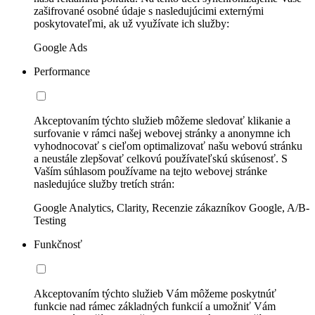
zašifrované osobné údaje s nasledujúcimi externými
poskytovateľmi, ak už využívate ich služby:
Google Ads
Performance
Akceptovaním týchto služieb môžeme sledovať klikanie a
surfovanie v rámci našej webovej stránky a anonymne ich
vyhodnocovať s cieľom optimalizovať našu webovú stránku
a neustále zlepšovať celkovú používateľskú skúsenosť. S
Vaším súhlasom používame na tejto webovej stránke
nasledujúce služby tretích strán:
Google Analytics, Clarity, Recenzie zákazníkov Google, A/B-
Testing
Funkčnosť
Akceptovaním týchto služieb Vám môžeme poskytnúť
funkcie nad rámec základných funkcií a umožniť Vám