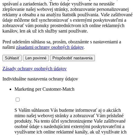
správaní a zariadeniach. Tieto údaje využívame na neustále
zlepšovanie našej webovej stránky, zobrazovanie personalizovanej
reklamy a obsahu a na analýzu štatistík používania. Vaše zašifrované
údaje môžeme tiež synchronizovať s externými poskytovateľmi a
zobrazovať vám ponuky prostredníctvom ich online reklamných
kanálov, len ak už ich služby sami používate.
Pred udelením súhlasu sa, prosím, oboznámte s nastaveniami a
našimi
zásadami ochrany osobných údajov
.
Súhlasiť
Len povinné
Prispôsobiť nastavenia
Zásady ochrany osobných údajov
Individuálne nastavenia ochrany údajov
Marketing per Customer-Match
S Vaším súhlasom Vás budeme informovať aj o akciách
mimo našej webovej stránky a zobrazovať Vám príslušné
produkty. Na tento účel synchronizujeme Vaše zašifrované
osobné údaje s nasledujúcimi externými poskytovateľmi a
využívame ich online reklamné kanály, ak už využívate ich