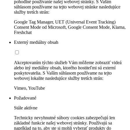
pohodlné používanie našej webovej stránky. S Vaším
súhlasom používame na tejto webovej stránke nasledujúce
služby tretích strán:
Google Tag Manager, UET (Universal Event Tracking)
Consent Mode od Microsoft, Google Consent Mode, Klarna,
Freshchat
Externý mediálny obsah
Akceptovaním týchto služieb Vám môžeme zobraziť videá
alebo iný mediálny obsah, ktorého hostiteľmi sú externí
poskytovatelia. S Vaším súhlasom používame na tejto
webovej lokalite nasledujúce služby tretích strán:
Vimeo, YouTube
Požadované
Stále aktívne
Technicky nevyhnutné súbory cookies zabezpečujú len
základné funkcie našej webovej stránky. Používajú sa
napríklad na to, aby ste si mohli vyberať produkty do