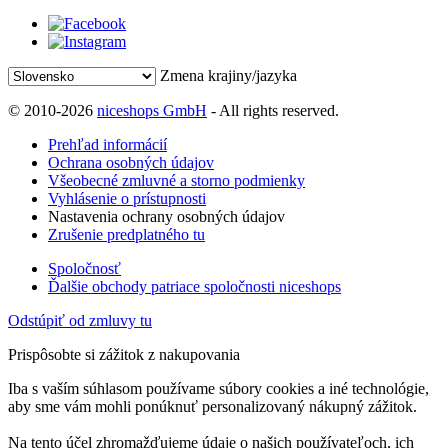
Zmena krajiny/jazyka
© 2010-2026
niceshops GmbH
- All rights reserved.
Prehľad informácií
Ochrana osobných údajov
Všeobecné zmluvné a storno podmienky
Vyhlásenie o prístupnosti
Nastavenia ochrany osobných údajov
Zrušenie predplatného tu
Spoločnosť
Ďalšie obchody patriace spoločnosti niceshops
Odstúpiť od zmluvy tu
Prispôsobte si zážitok z nakupovania
Iba s vaším súhlasom používame súbory cookies a iné technológie,
aby sme vám mohli ponúknuť personalizovaný nákupný zážitok.
Na tento účel zhromažďujeme údaje o našich používateľoch, ich