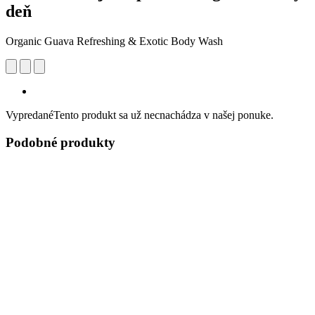
deň
Organic Guava Refreshing & Exotic Body Wash
Vypredané
Tento produkt sa už necnachádza v našej ponuke.
Podobné produkty