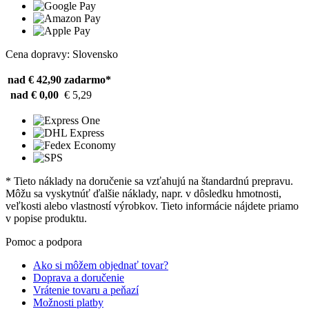
Cena dopravy: Slovensko
nad € 42,90
zadarmo*
nad € 0,00
€ 5,29
* Tieto náklady na doručenie sa vzťahujú na štandardnú prepravu.
Môžu sa vyskytnúť ďalšie náklady, napr. v dôsledku hmotnosti,
veľkosti alebo vlastností výrobkov. Tieto informácie nájdete priamo
v popise produktu.
Pomoc a podpora
Ako si môžem objednať tovar?
Doprava a doručenie
Vrátenie tovaru a peňazí
Možnosti platby