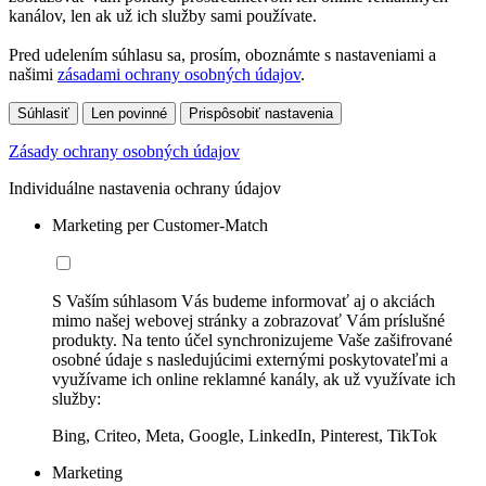
kanálov, len ak už ich služby sami používate.
Pred udelením súhlasu sa, prosím, oboznámte s nastaveniami a
našimi
zásadami ochrany osobných údajov
.
Súhlasiť
Len povinné
Prispôsobiť nastavenia
Zásady ochrany osobných údajov
Individuálne nastavenia ochrany údajov
Marketing per Customer-Match
S Vaším súhlasom Vás budeme informovať aj o akciách
mimo našej webovej stránky a zobrazovať Vám príslušné
produkty. Na tento účel synchronizujeme Vaše zašifrované
osobné údaje s nasledujúcimi externými poskytovateľmi a
využívame ich online reklamné kanály, ak už využívate ich
služby:
Bing, Criteo, Meta, Google, LinkedIn, Pinterest, TikTok
Marketing