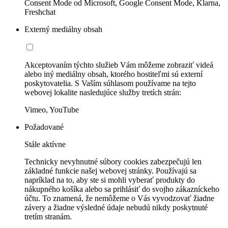
Consent Mode od Microsoft, Google Consent Mode, Klarna,
Freshchat
Externý mediálny obsah
Akceptovaním týchto služieb Vám môžeme zobraziť videá
alebo iný mediálny obsah, ktorého hostiteľmi sú externí
poskytovatelia. S Vaším súhlasom používame na tejto
webovej lokalite nasledujúce služby tretích strán:
Vimeo, YouTube
Požadované
Stále aktívne
Technicky nevyhnutné súbory cookies zabezpečujú len
základné funkcie našej webovej stránky. Používajú sa
napríklad na to, aby ste si mohli vyberať produkty do
nákupného košíka alebo sa prihlásiť do svojho zákazníckeho
účtu. To znamená, že nemôžeme o Vás vyvodzovať žiadne
závery a žiadne výsledné údaje nebudú nikdy poskytnuté
tretím stranám.