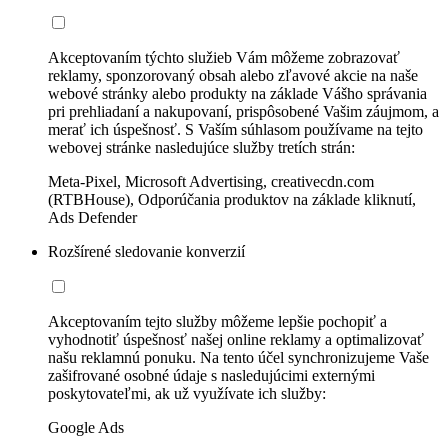
Akceptovaním týchto služieb Vám môžeme zobrazovať
reklamy, sponzorovaný obsah alebo zľavové akcie na naše
webové stránky alebo produkty na základe Vášho správania
pri prehliadaní a nakupovaní, prispôsobené Vašim záujmom, a
merať ich úspešnosť. S Vaším súhlasom používame na tejto
webovej stránke nasledujúce služby tretích strán:
Meta-Pixel, Microsoft Advertising, creativecdn.com
(RTBHouse), Odporúčania produktov na základe kliknutí,
Ads Defender
Rozšírené sledovanie konverzií
Akceptovaním tejto služby môžeme lepšie pochopiť a
vyhodnotiť úspešnosť našej online reklamy a optimalizovať
našu reklamnú ponuku. Na tento účel synchronizujeme Vaše
zašifrované osobné údaje s nasledujúcimi externými
poskytovateľmi, ak už využívate ich služby:
Google Ads