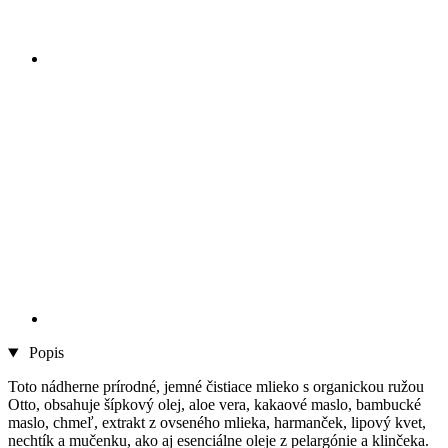
Popis
Toto nádherne prírodné, jemné čistiace mlieko s organickou ružou
Otto, obsahuje šípkový olej, aloe vera, kakaové maslo, bambucké
maslo, chmeľ, extrakt z ovseného mlieka, harmanček, lipový kvet,
nechtík a mučenku, ako aj esenciálne oleje z pelargónie a klinčeka.