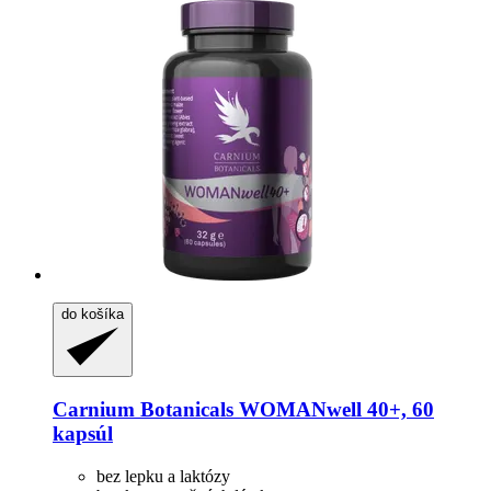
do košíka
Carnium Botanicals
WOMANwell 40+, 60
kapsúl
bez lepku a laktózy