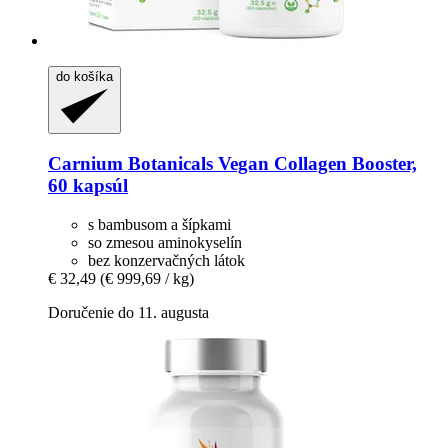
do košíka
Carnium Botanicals
Vegan Collagen Booster,
60 kapsúl
s bambusom a šípkami
so zmesou aminokyselín
bez konzervačných látok
€ 32,49
(€ 999,69 / kg)
Doručenie do 11. augusta