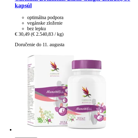
kapsúl
optimálna podpora
vegánske zloženie
bez lepku
€ 30,49
(€ 2.540,83 / kg)
Doručenie do 11. augusta