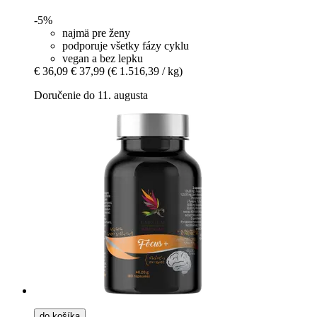
-5%
najmä pre ženy
podporuje všetky fázy cyklu
vegan a bez lepku
€ 36,09
€ 37,99
(€ 1.516,39 / kg)
Doručenie do 11. augusta
do košíka