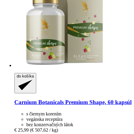
do košíka
Carnium Botanicals
Premium Shape, 60 kapsúl
s čiernym korením
vegánska receptúra
bez konzervačných látok
€ 25,99
(€ 507,62 / kg)