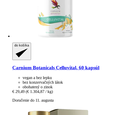
do košíka
Carnium Botanicals
Celluvital, 60 kapsúl
vegan a bez lepku
bez konzervačných látok
obohatený o zinok
€ 29,49
(€ 1.304,87 / kg)
Doručenie do 11. augusta