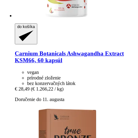
do košíka
Carnium Botanicals
Ashwagandha Extract
KSM66, 60 kapsúl
vegan
prírodné zloženie
bez konzervačných látok
€ 28,49
(€ 1.266,22 / kg)
Doručenie do 11. augusta