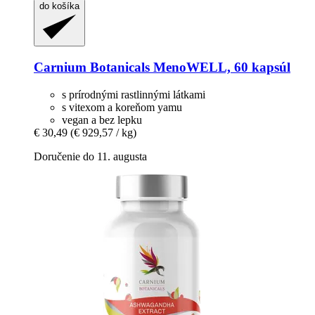
do košíka
Carnium Botanicals
MenoWELL, 60 kapsúl
s prírodnými rastlinnými látkami
s vitexom a koreňom yamu
vegan a bez lepku
€ 30,49
(€ 929,57 / kg)
Doručenie do 11. augusta