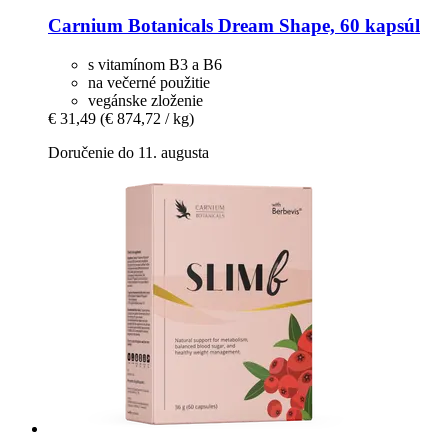
Carnium Botanicals
Dream Shape, 60 kapsúl
s vitamínom B3 a B6
na večerné použitie
vegánske zloženie
€ 31,49
(€ 874,72 / kg)
Doručenie do 11. augusta