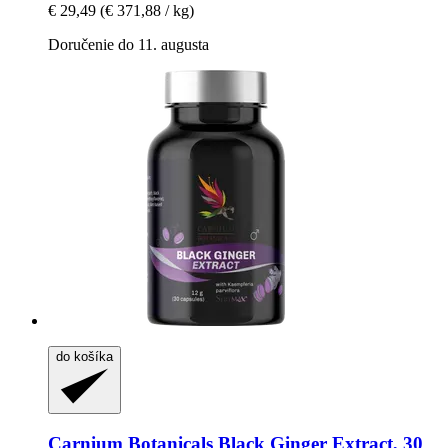
€ 29,49
(€ 371,88 / kg)
Doručenie do 11. augusta
do košíka
Carnium Botanicals
Black Ginger Extract, 30