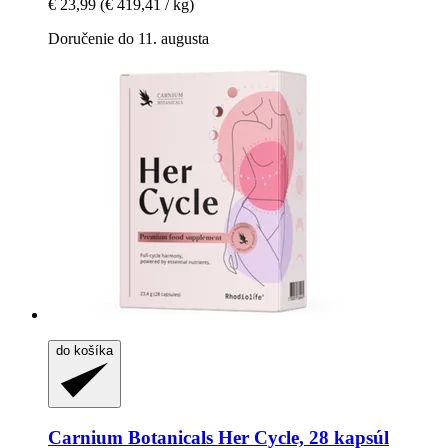
€ 23,99
(€ 419,41 / kg)
Doručenie do 11. augusta
do košíka
Carnium Botanicals
Her Cycle, 28 kapsúl