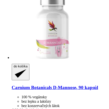
do košíka
Carnium Botanicals
D-​Mannose, 90 kapsúl
100 % vegánsky
bez lepku a laktózy
bez konzervačných látok