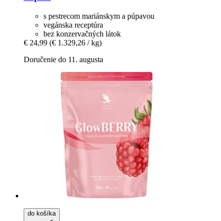
s pestrecom mariánskym a púpavou
vegánska receptúra
bez konzervačných látok
€ 24,99
(€ 1.329,26 / kg)
Doručenie do 11. augusta
do košíka