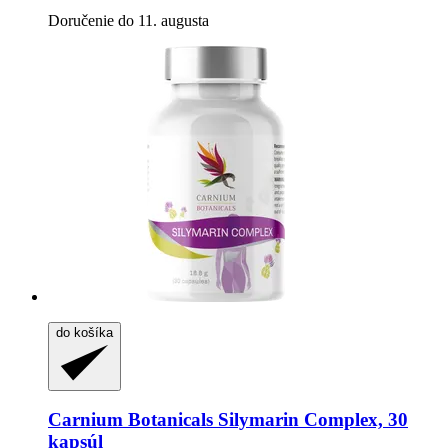
Doručenie do 11. augusta
do košíka
Carnium Botanicals
Silymarin Complex, 30
kapsúl