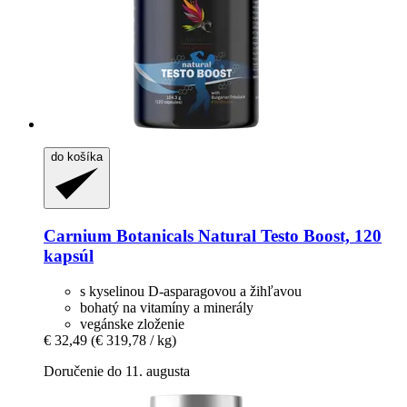
do košíka
Carnium Botanicals
Natural Testo Boost, 120
kapsúl
s kyselinou D-asparagovou a žihľavou
bohatý na vitamíny a minerály
vegánske zloženie
€ 32,49
(€ 319,78 / kg)
Doručenie do 11. augusta