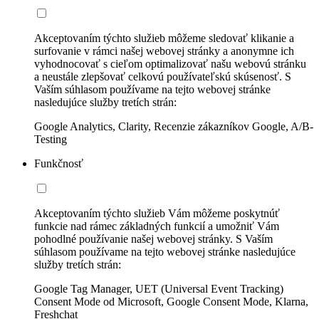
Akceptovaním týchto služieb môžeme sledovať klikanie a
surfovanie v rámci našej webovej stránky a anonymne ich
vyhodnocovať s cieľom optimalizovať našu webovú stránku
a neustále zlepšovať celkovú používateľskú skúsenosť. S
Vaším súhlasom používame na tejto webovej stránke
nasledujúce služby tretích strán:
Google Analytics, Clarity, Recenzie zákazníkov Google, A/B-
Testing
Funkčnosť
Akceptovaním týchto služieb Vám môžeme poskytnúť
funkcie nad rámec základných funkcií a umožniť Vám
pohodlné používanie našej webovej stránky. S Vaším
súhlasom používame na tejto webovej stránke nasledujúce
služby tretích strán:
Google Tag Manager, UET (Universal Event Tracking)
Consent Mode od Microsoft, Google Consent Mode, Klarna,
Freshchat