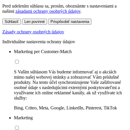
Pred udelením súhlasu sa, prosím, oboznámte s nastaveniami a
našimi
zásadami ochrany osobných údajov
.
Súhlasiť
Len povinné
Prispôsobiť nastavenia
Zásady ochrany osobných údajov
Individuálne nastavenia ochrany údajov
Marketing per Customer-Match
S Vaším súhlasom Vás budeme informovať aj o akciách
mimo našej webovej stránky a zobrazovať Vám príslušné
produkty. Na tento účel synchronizujeme Vaše zašifrované
osobné údaje s nasledujúcimi externými poskytovateľmi a
využívame ich online reklamné kanály, ak už využívate ich
služby:
Bing, Criteo, Meta, Google, LinkedIn, Pinterest, TikTok
Marketing