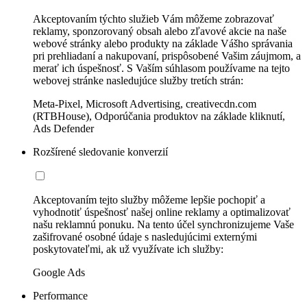
Akceptovaním týchto služieb Vám môžeme zobrazovať
reklamy, sponzorovaný obsah alebo zľavové akcie na naše
webové stránky alebo produkty na základe Vášho správania
pri prehliadaní a nakupovaní, prispôsobené Vašim záujmom, a
merať ich úspešnosť. S Vaším súhlasom používame na tejto
webovej stránke nasledujúce služby tretích strán:
Meta-Pixel, Microsoft Advertising, creativecdn.com
(RTBHouse), Odporúčania produktov na základe kliknutí,
Ads Defender
Rozšírené sledovanie konverzií
Akceptovaním tejto služby môžeme lepšie pochopiť a
vyhodnotiť úspešnosť našej online reklamy a optimalizovať
našu reklamnú ponuku. Na tento účel synchronizujeme Vaše
zašifrované osobné údaje s nasledujúcimi externými
poskytovateľmi, ak už využívate ich služby:
Google Ads
Performance