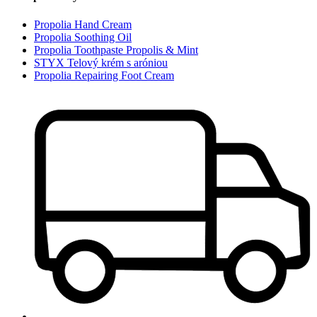
Propolia Hand Cream
Propolia Soothing Oil
Propolia Toothpaste Propolis & Mint
STYX Telový krém s aróniou
Propolia Repairing Foot Cream