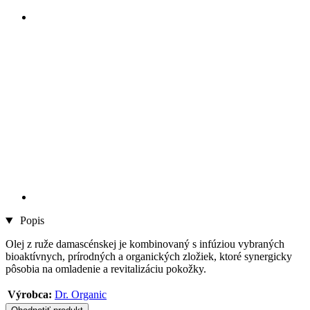
Popis
Olej z ruže damascénskej je kombinovaný s infúziou vybraných
bioaktívnych, prírodných a organických zložiek, ktoré synergicky
pôsobia na omladenie a revitalizáciu pokožky.
Výrobca:
Dr. Organic