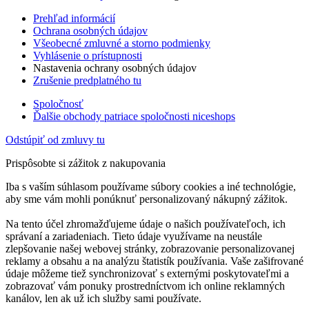
Prehľad informácií
Ochrana osobných údajov
Všeobecné zmluvné a storno podmienky
Vyhlásenie o prístupnosti
Nastavenia ochrany osobných údajov
Zrušenie predplatného tu
Spoločnosť
Ďalšie obchody patriace spoločnosti niceshops
Odstúpiť od zmluvy tu
Prispôsobte si zážitok z nakupovania
Iba s vaším súhlasom používame súbory cookies a iné technológie,
aby sme vám mohli ponúknuť personalizovaný nákupný zážitok.
Na tento účel zhromažďujeme údaje o našich používateľoch, ich
správaní a zariadeniach. Tieto údaje využívame na neustále
zlepšovanie našej webovej stránky, zobrazovanie personalizovanej
reklamy a obsahu a na analýzu štatistík používania. Vaše zašifrované
údaje môžeme tiež synchronizovať s externými poskytovateľmi a
zobrazovať vám ponuky prostredníctvom ich online reklamných
kanálov, len ak už ich služby sami používate.