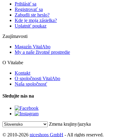
Prihlásiť sa
Registrovať sa
Zabudli ste heslo?
Kde je moja zásielka?
Uplatniť poukaz
Zaujímavosti
Magazín VitalAbo
My a naše životné prostredie
O Vitalabe
Kontakt
O spoločnosti VitalAbo
Naša spoločnosť
Sledujte nás na
Zmena krajiny/jazyka
© 2010-2026
niceshops GmbH
- All rights reserved.