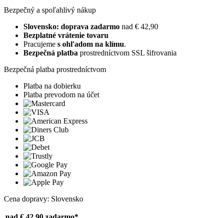
Bezpečný a spoľahlivý nákup
Slovensko: doprava zadarmo
nad € 42,90
Bezplatné vrátenie tovaru
Pracujeme
s ohľadom na klímu
.
Bezpečná platba
prostredníctvom SSL šifrovania
Bezpečná platba prostredníctvom
Platba na dobierku
Platba prevodom na účet
Cena dopravy: Slovensko
nad € 42,90
zadarmo*