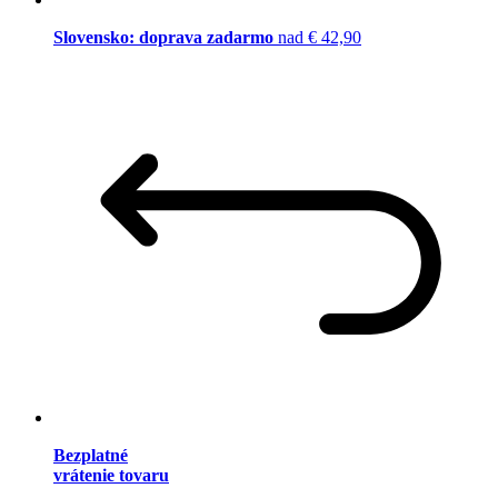
Slovensko: doprava zadarmo
nad € 42,90
Bezplatné
vrátenie tovaru