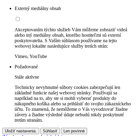
Externý mediálny obsah
Akceptovaním týchto služieb Vám môžeme zobraziť videá
alebo iný mediálny obsah, ktorého hostiteľmi sú externí
poskytovatelia. S Vaším súhlasom používame na tejto
webovej lokalite nasledujúce služby tretích strán:
Vimeo, YouTube
Požadované
Stále aktívne
Technicky nevyhnutné súbory cookies zabezpečujú len
základné funkcie našej webovej stránky. Používajú sa
napríklad na to, aby ste si mohli vyberať produkty do
nákupného košíka alebo sa prihlásiť do svojho zákazníckeho
účtu. To znamená, že nemôžeme o Vás vyvodzovať žiadne
závery a žiadne výsledné údaje nebudú nikdy poskytnuté
tretím stranám.
Uložiť nastavenia.
Súhlasiť
Len povinné