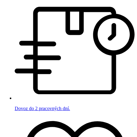
Dovoz do 2 pracovných dní.