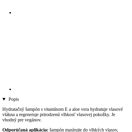
Popis
Hydratačný šampón s vitamínom E a aloe vera hydratuje vlasové
vlákna a regeneruje prirodzenú vlhkosť vlasovej pokožky. Je
vhodný pre vegánov.
Odporúčaná aplikácia:
šampón masírujte do vlhkých vlasov,