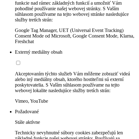
funkcie nad rámec základných funkcií a umožniť Vám
pohodlné používanie našej webovej stránky. S Vaším
súhlasom používame na tejto webovej stránke nasledujúce
služby tretích strán:
Google Tag Manager, UET (Universal Event Tracking)
Consent Mode od Microsoft, Google Consent Mode, Klarna,
Freshchat
Externý mediálny obsah
Akceptovaním týchto služieb Vám môžeme zobraziť videá
alebo iný mediálny obsah, ktorého hostiteľmi sú externí
poskytovatelia. S Vaším súhlasom používame na tejto
webovej lokalite nasledujúce služby tretích strán:
Vimeo, YouTube
Požadované
Stále aktívne
Technicky nevyhnutné súbory cookies zabezpečujú len
základné funkcie našej webovej stránky. Používajú sa