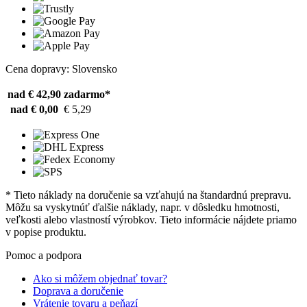
Cena dopravy: Slovensko
nad € 42,90
zadarmo*
nad € 0,00
€ 5,29
* Tieto náklady na doručenie sa vzťahujú na štandardnú prepravu.
Môžu sa vyskytnúť ďalšie náklady, napr. v dôsledku hmotnosti,
veľkosti alebo vlastností výrobkov. Tieto informácie nájdete priamo
v popise produktu.
Pomoc a podpora
Ako si môžem objednať tovar?
Doprava a doručenie
Vrátenie tovaru a peňazí