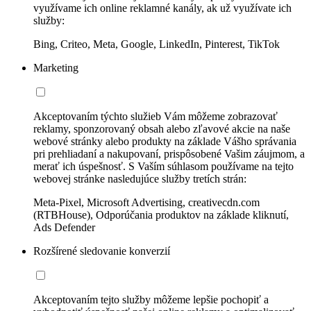
využívame ich online reklamné kanály, ak už využívate ich
služby:
Bing, Criteo, Meta, Google, LinkedIn, Pinterest, TikTok
Marketing
Akceptovaním týchto služieb Vám môžeme zobrazovať
reklamy, sponzorovaný obsah alebo zľavové akcie na naše
webové stránky alebo produkty na základe Vášho správania
pri prehliadaní a nakupovaní, prispôsobené Vašim záujmom, a
merať ich úspešnosť. S Vaším súhlasom používame na tejto
webovej stránke nasledujúce služby tretích strán:
Meta-Pixel, Microsoft Advertising, creativecdn.com
(RTBHouse), Odporúčania produktov na základe kliknutí,
Ads Defender
Rozšírené sledovanie konverzií
Akceptovaním tejto služby môžeme lepšie pochopiť a