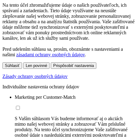
Na tento účel zhromažďujeme údaje o našich používateľoch, ich
správaní a zariadeniach. Tieto údaje využívame na neustále
zlepšovanie našej webovej stránky, zobrazovanie personalizovanej
reklamy a obsahu a na analýzu štatistík používania. Vaše zašifrované
údaje môžeme tiež synchronizovať s externými poskytovateľmi a
zobrazovať vám ponuky prostredníctvom ich online reklamných
kanálov, len ak už ich služby sami používate.
Pred udelením súhlasu sa, prosím, oboznámte s nastaveniami a
našimi
zásadami ochrany osobných údajov
.
Súhlasiť
Len povinné
Prispôsobiť nastavenia
Zásady ochrany osobných údajov
Individuálne nastavenia ochrany údajov
Marketing per Customer-Match
S Vaším súhlasom Vás budeme informovať aj o akciách
mimo našej webovej stránky a zobrazovať Vám príslušné
produkty. Na tento účel synchronizujeme Vaše zašifrované
osobné údaje s nasledujúcimi externými poskytovateľmi a