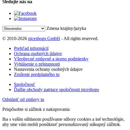
Sledujte nás na
Zmena krajiny/jazyka
© 2010-2026
niceshops GmbH
- All rights reserved.
Prehľad informácií
Ochrana osobných údajov
Všeobecné zmluvné a storno podmienky
Vyhlásenie o prístupnosti
Nastavenia ochrany osobných údajov
Zrušenie predplatného tu
Spoločnosť
Ďalšie obchody patriace spoločnosti niceshops
Odstúpiť od zmluvy tu
Prispôsobte si zážitok z nakupovania
Iba s vaším súhlasom používame súbory cookies a iné technológie,
aby sme vám mohli ponúknuť personalizovaný nákupný zážitok.