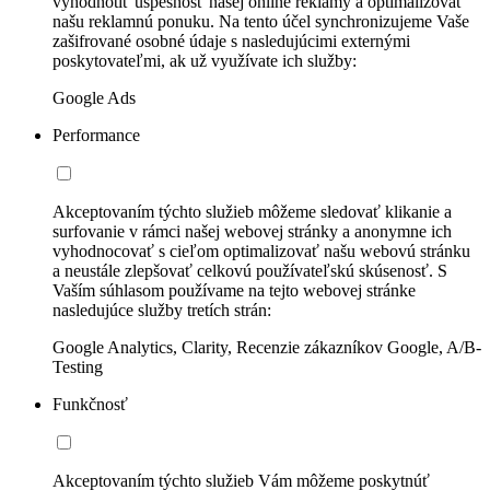
vyhodnotiť úspešnosť našej online reklamy a optimalizovať
našu reklamnú ponuku. Na tento účel synchronizujeme Vaše
zašifrované osobné údaje s nasledujúcimi externými
poskytovateľmi, ak už využívate ich služby:
Google Ads
Performance
Akceptovaním týchto služieb môžeme sledovať klikanie a
surfovanie v rámci našej webovej stránky a anonymne ich
vyhodnocovať s cieľom optimalizovať našu webovú stránku
a neustále zlepšovať celkovú používateľskú skúsenosť. S
Vaším súhlasom používame na tejto webovej stránke
nasledujúce služby tretích strán:
Google Analytics, Clarity, Recenzie zákazníkov Google, A/B-
Testing
Funkčnosť
Akceptovaním týchto služieb Vám môžeme poskytnúť