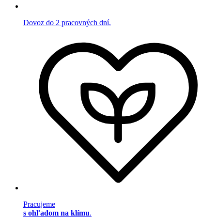
Dovoz do 2 pracovných dní.
Pracujeme
s ohľadom na klímu
.