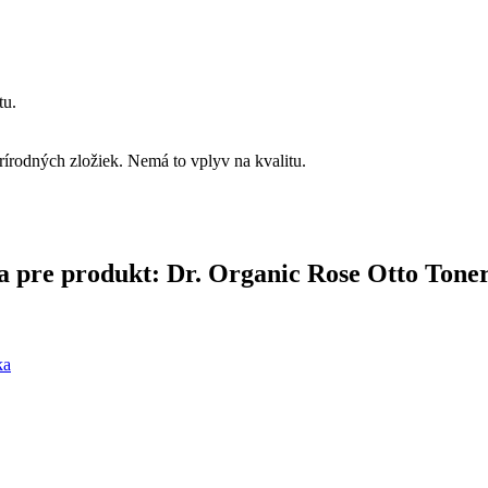
tu.
rírodných zložiek. Nemá to vplyv na kvalitu.
ina pre produkt: Dr. Organic Rose Otto Tone
ka