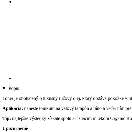
Popis
Toner je obohatený o luxusný ružový olej, ktorý dodáva pokožke vlh
Aplikácia:
naneste tonikum na vatový tampón a ráno a večer ním pret
Tip:
najlepšie výsledky získate spolu s čistiacim mliekom Organic Ro
Upozornenie