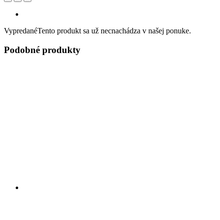
Vypredané
Tento produkt sa už necnachádza v našej ponuke.
Podobné produkty