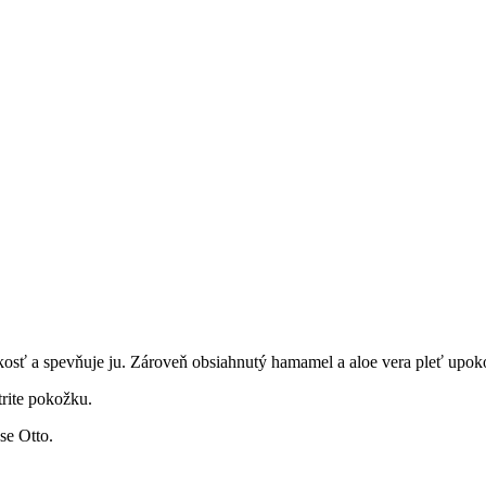
kosť a spevňuje ju. Zároveň obsiahnutý hamamel a aloe vera pleť upok
rite pokožku.
se Otto.