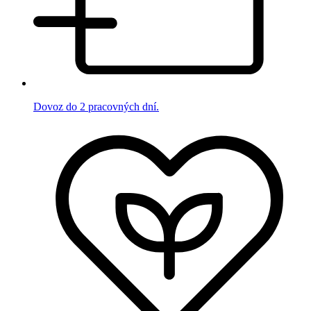
Dovoz do 2 pracovných dní.