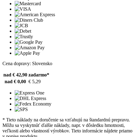
Cena dopravy: Slovensko
nad € 42,90
zadarmo*
nad € 0,00
€ 5,29
* Tieto náklady na doručenie sa vzťahujú na štandardnú prepravu.
Môžu sa vyskytnúť ďalšie náklady, napr. v dôsledku hmotnosti,
veľkosti alebo vlastností výrobkov. Tieto informácie nájdete priamo
v popise produktu.