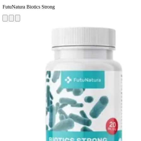
FutuNatura Biotics Strong