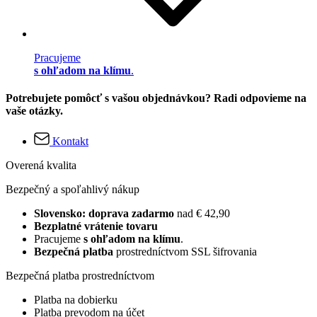
Pracujeme
s ohľadom na klímu
.
Potrebujete pomôcť s vašou objednávkou? Radi odpovieme na
vaše otázky.
Kontakt
Overená kvalita
Bezpečný a spoľahlivý nákup
Slovensko: doprava zadarmo
nad € 42,90
Bezplatné vrátenie tovaru
Pracujeme
s ohľadom na klímu
.
Bezpečná platba
prostredníctvom SSL šifrovania
Bezpečná platba prostredníctvom
Platba na dobierku
Platba prevodom na účet