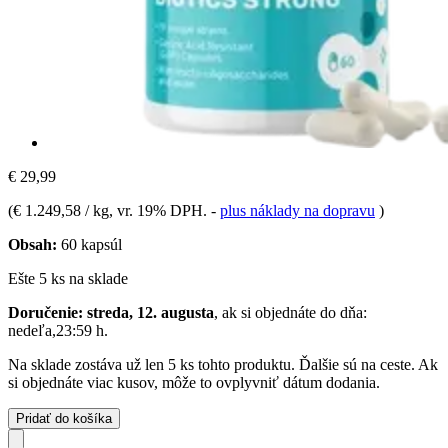
€ 29,99
(
€ 1.249,58 / kg
, vr. 19% DPH.
-
plus náklady na dopravu
)
Obsah:
60 kapsúl
Ešte 5 ks na sklade
Doručenie: streda, 12. augusta
, ak si objednáte do dňa:
nedeľa,23:59 h
.
Na sklade zostáva už len 5 ks tohto produktu. Ďalšie sú na ceste. Ak
si objednáte viac kusov, môže to ovplyvniť dátum dodania.
Pridať do košíka