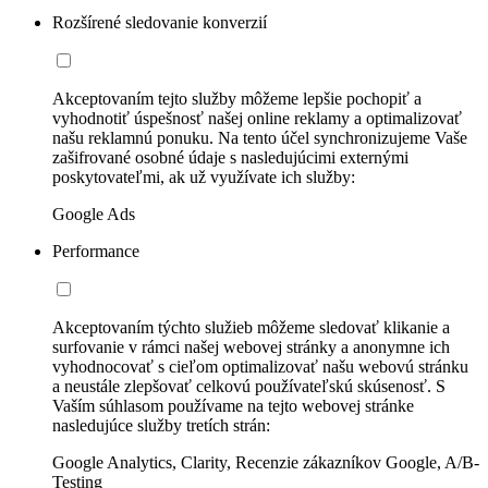
Rozšírené sledovanie konverzií
Akceptovaním tejto služby môžeme lepšie pochopiť a
vyhodnotiť úspešnosť našej online reklamy a optimalizovať
našu reklamnú ponuku. Na tento účel synchronizujeme Vaše
zašifrované osobné údaje s nasledujúcimi externými
poskytovateľmi, ak už využívate ich služby:
Google Ads
Performance
Akceptovaním týchto služieb môžeme sledovať klikanie a
surfovanie v rámci našej webovej stránky a anonymne ich
vyhodnocovať s cieľom optimalizovať našu webovú stránku
a neustále zlepšovať celkovú používateľskú skúsenosť. S
Vaším súhlasom používame na tejto webovej stránke
nasledujúce služby tretích strán:
Google Analytics, Clarity, Recenzie zákazníkov Google, A/B-
Testing