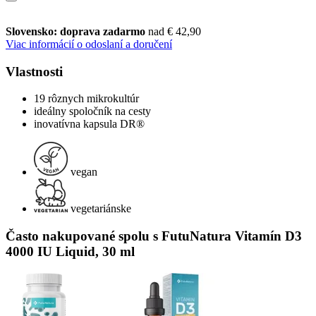
Slovensko: doprava zadarmo
nad € 42,90
Viac informácií o odoslaní a doručení
Vlastnosti
19 rôznych mikrokultúr
ideálny spoločník na cesty
inovatívna kapsula DR®
vegan
vegetariánske
Často nakupované spolu s FutuNatura Vitamín D3
4000 IU Liquid, 30 ml