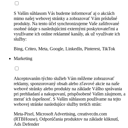
S Vaším súhlasom Vás budeme informovať aj o akciách
mimo našej webovej stránky a zobrazovať Vám príslušné
produkty. Na tento účel synchronizujeme Vaše zašifrované
osobné údaje s nasledujúcimi externými poskytovateľmi a
využívame ich online reklamné kanály, ak už využívate ich
služby:
Bing, Criteo, Meta, Google, LinkedIn, Pinterest, TikTok
Marketing
Akceptovaním týchto služieb Vám môžeme zobrazovať
reklamy, sponzorovaný obsah alebo zľavové akcie na naše
webové stránky alebo produkty na základe Vášho správania
pri prehliadaní a nakupovaní, prispôsobené Vašim záujmom, a
merať ich úspešnosť. S Vaším súhlasom používame na tejto
webovej stránke nasledujúce služby tretích strán:
Meta-Pixel, Microsoft Advertising, creativecdn.com
(RTBHouse), Odporúčania produktov na základe kliknutí,
Ads Defender