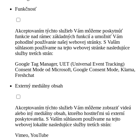
Funkčnosť
Akceptovaním týchto služieb Vám môžeme poskytnúť
funkcie nad rámec základných funkcií a umožniť Vám
pohodlné používanie našej webovej stránky. S Vaším
súhlasom používame na tejto webovej stránke nasledujúce
služby tretích strán:
Google Tag Manager, UET (Universal Event Tracking)
Consent Mode od Microsoft, Google Consent Mode, Klarna,
Freshchat
Externý mediálny obsah
Akceptovaním týchto služieb Vám môžeme zobraziť videá
alebo iný mediálny obsah, ktorého hostiteľmi sú externí
poskytovatelia. S Vaším súhlasom používame na tejto
webovej lokalite nasledujúce služby tretích strán:
Vimeo, YouTube