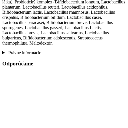
látka), Probiotický komplex (Bifidobacterium longum, Lactobacillus
plantarum, Lactobacillus reuteri, Lactobacillus acidophilus,
Bifidobacterium lactis, Lactobacillus rhamnosus, Lactobacillus
crispatus, Bifidobacterium bifidum, Lactobacillus casei,
Lactobacillus paracasei, Bifidobacterium breve, Lactobacillus
sporogenes, Lactobacillus gasseri, Lactobacillus Lactis,
Lactobacillus brevis, Lactobacillus salivarius, Lactobacillus
bulgaricus, Bifidobacterium adolescentis, Streptococcus
thermophilus), Maltodextrín
Právne informácie
Odporúčame