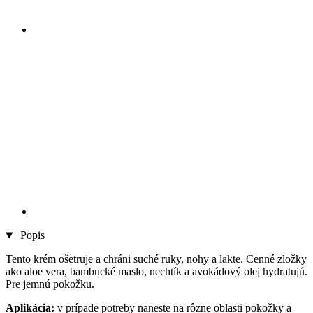
Popis
Tento krém ošetruje a chráni suché ruky, nohy a lakte. Cenné zložky
ako aloe vera, bambucké maslo, nechtík a avokádový olej hydratujú.
Pre jemnú pokožku.
Aplikácia:
v prípade potreby naneste na rôzne oblasti pokožky a