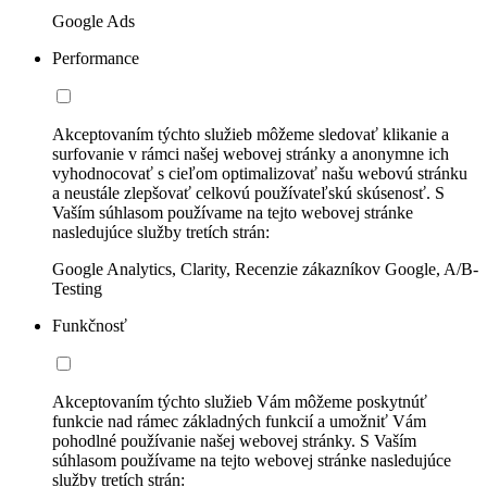
Google Ads
Performance
Akceptovaním týchto služieb môžeme sledovať klikanie a
surfovanie v rámci našej webovej stránky a anonymne ich
vyhodnocovať s cieľom optimalizovať našu webovú stránku
a neustále zlepšovať celkovú používateľskú skúsenosť. S
Vaším súhlasom používame na tejto webovej stránke
nasledujúce služby tretích strán:
Google Analytics, Clarity, Recenzie zákazníkov Google, A/B-
Testing
Funkčnosť
Akceptovaním týchto služieb Vám môžeme poskytnúť
funkcie nad rámec základných funkcií a umožniť Vám
pohodlné používanie našej webovej stránky. S Vaším
súhlasom používame na tejto webovej stránke nasledujúce
služby tretích strán: