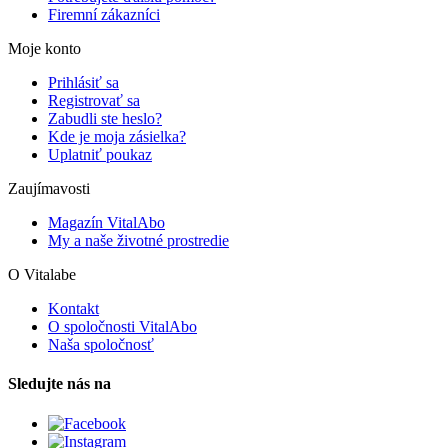
Firemní zákazníci
Moje konto
Prihlásiť sa
Registrovať sa
Zabudli ste heslo?
Kde je moja zásielka?
Uplatniť poukaz
Zaujímavosti
Magazín VitalAbo
My a naše životné prostredie
O Vitalabe
Kontakt
O spoločnosti VitalAbo
Naša spoločnosť
Sledujte nás na