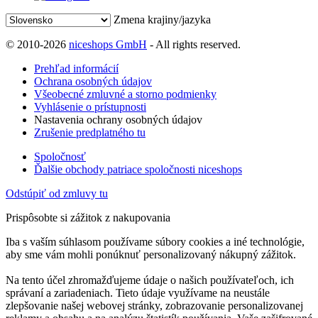
Zmena krajiny/jazyka
© 2010-2026
niceshops GmbH
- All rights reserved.
Prehľad informácií
Ochrana osobných údajov
Všeobecné zmluvné a storno podmienky
Vyhlásenie o prístupnosti
Nastavenia ochrany osobných údajov
Zrušenie predplatného tu
Spoločnosť
Ďalšie obchody patriace spoločnosti niceshops
Odstúpiť od zmluvy tu
Prispôsobte si zážitok z nakupovania
Iba s vaším súhlasom používame súbory cookies a iné technológie,
aby sme vám mohli ponúknuť personalizovaný nákupný zážitok.
Na tento účel zhromažďujeme údaje o našich používateľoch, ich
správaní a zariadeniach. Tieto údaje využívame na neustále
zlepšovanie našej webovej stránky, zobrazovanie personalizovanej