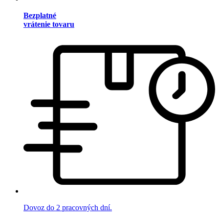
Bezplatné
vrátenie tovaru
Dovoz do 2 pracovných dní.