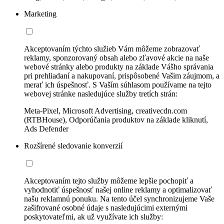
Marketing
Akceptovaním týchto služieb Vám môžeme zobrazovať
reklamy, sponzorovaný obsah alebo zľavové akcie na naše
webové stránky alebo produkty na základe Vášho správania
pri prehliadaní a nakupovaní, prispôsobené Vašim záujmom, a
merať ich úspešnosť. S Vaším súhlasom používame na tejto
webovej stránke nasledujúce služby tretích strán:
Meta-Pixel, Microsoft Advertising, creativecdn.com
(RTBHouse), Odporúčania produktov na základe kliknutí,
Ads Defender
Rozšírené sledovanie konverzií
Akceptovaním tejto služby môžeme lepšie pochopiť a
vyhodnotiť úspešnosť našej online reklamy a optimalizovať
našu reklamnú ponuku. Na tento účel synchronizujeme Vaše
zašifrované osobné údaje s nasledujúcimi externými
poskytovateľmi, ak už využívate ich služby: