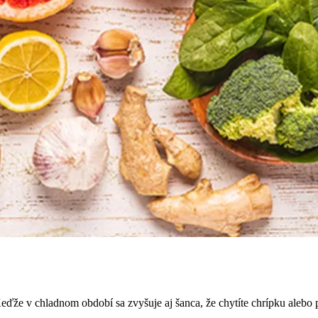
Keďže v chladnom období sa zvyšuje aj šanca, že chytíte chrípku alebo 