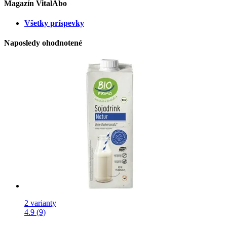
Magazín VitalAbo
Všetky príspevky
Naposledy ohodnotené
2 varianty
4.9 (9)