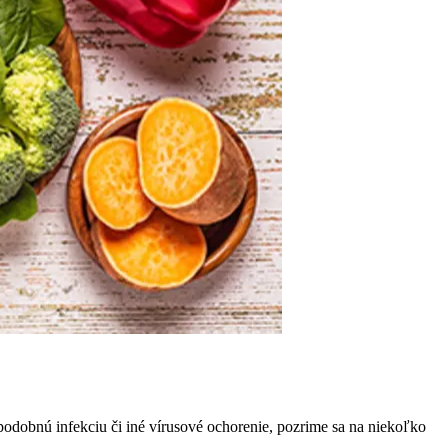
podobnú infekciu či iné vírusové ochorenie, pozrime sa na niekoľko