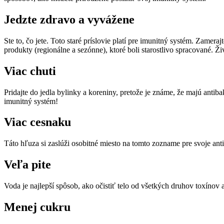
Jedzte zdravo a vyvážene
Ste to, čo jete. Toto staré príslovie platí pre imunitný systém. Zamer
produkty (regionálne a sezónne), ktoré boli starostlivo spracované. 
Viac chuti
Pridajte do jedla bylinky a koreniny, pretože je známe, že majú antibak
imunitný systém!
Viac cesnaku
Táto hľuza si zaslúži osobitné miesto na tomto zozname pre svoje anti
Veľa pite
Voda je najlepší spôsob, ako očistiť telo od všetkých druhov toxínov 
Menej cukru