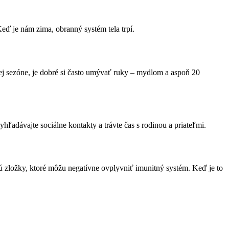
 Keď je nám zima, obranný systém tela trpí.
ej sezóne, je dobré si často umývať ruky – mydlom a aspoň 20
hľadávajte sociálne kontakty a trávte čas s rodinou a priateľmi.
ú zložky, ktoré môžu negatívne ovplyvniť imunitný systém. Keď je to