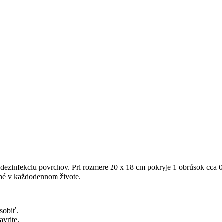
 dezinfekciu povrchov. Pri rozmere 20 x 18 cm pokryje 1 obrúsok cca 
ché v každodennom živote.
sobiť.
avrite.