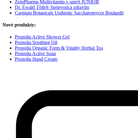
ZeinPharma Multivitamín v spreji JUNIOR
Dr. Ewald Töth® Sprievodca zdravím
Carnium Botanicals Unibiotic Saccharomyces Boulardii
Nové produkty:
Propolia Active Shower Gel
Propolia Soothing Oil
Propolia Organic Form & Vitality Herbal Tea
Propolia Active Soap
Propolia Hand Cream