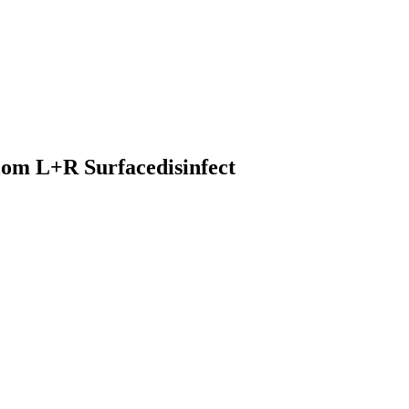
olom L+R Surfacedisinfect