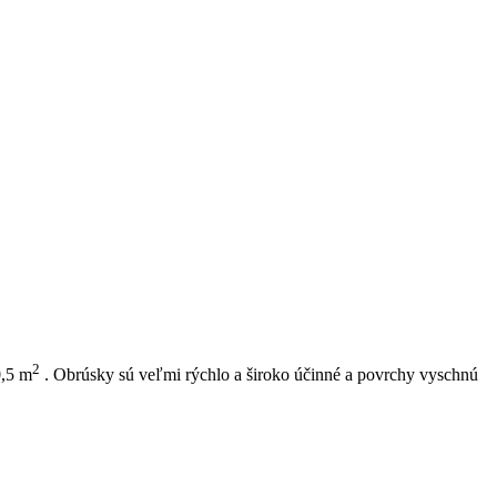
2
0,5 m
. Obrúsky sú veľmi rýchlo a široko účinné a povrchy vyschnú