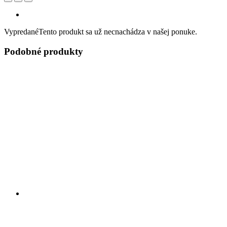
Vypredané
Tento produkt sa už necnachádza v našej ponuke.
Podobné produkty