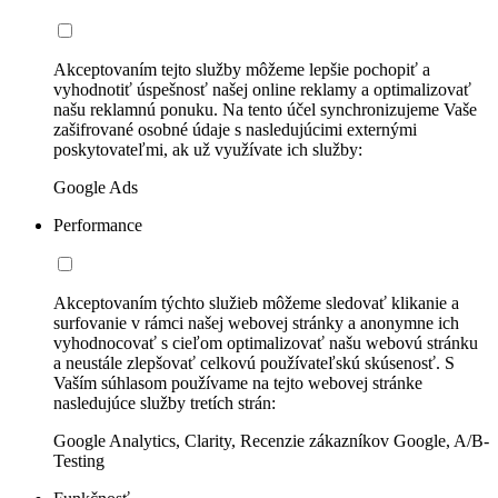
Akceptovaním tejto služby môžeme lepšie pochopiť a
vyhodnotiť úspešnosť našej online reklamy a optimalizovať
našu reklamnú ponuku. Na tento účel synchronizujeme Vaše
zašifrované osobné údaje s nasledujúcimi externými
poskytovateľmi, ak už využívate ich služby:
Google Ads
Performance
Akceptovaním týchto služieb môžeme sledovať klikanie a
surfovanie v rámci našej webovej stránky a anonymne ich
vyhodnocovať s cieľom optimalizovať našu webovú stránku
a neustále zlepšovať celkovú používateľskú skúsenosť. S
Vaším súhlasom používame na tejto webovej stránke
nasledujúce služby tretích strán:
Google Analytics, Clarity, Recenzie zákazníkov Google, A/B-
Testing