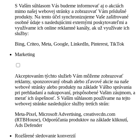
S Vaším súhlasom Vás budeme informovať aj o akciách
mimo našej webovej stránky a zobrazovať Vám príslušné
produkty. Na tento účel synchronizujeme Vaše zašifrované
osobné údaje s nasledujúcimi externými poskytovateľmi a
využívame ich online reklamné kanály, ak už využívate ich
služby:
Bing, Criteo, Meta, Google, LinkedIn, Pinterest, TikTok
Marketing
Akceptovaním týchto služieb Vám môžeme zobrazovať
reklamy, sponzorovaný obsah alebo zľavové akcie na naše
webové stránky alebo produkty na základe Vášho správania
pri prehliadaní a nakupovaní, prispôsobené Vašim záujmom, a
merať ich úspešnosť. S Vaším súhlasom používame na tejto
webovej stránke nasledujúce služby tretích strán:
Meta-Pixel, Microsoft Advertising, creativecdn.com
(RTBHouse), Odporúčania produktov na základe kliknutí,
Ads Defender
Rozšírené sledovanie konverzií