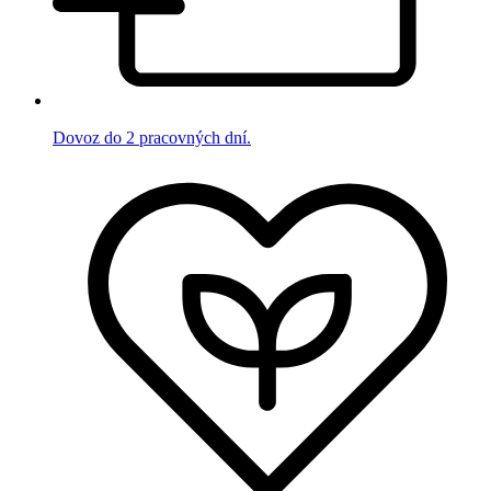
Dovoz do 2 pracovných dní.