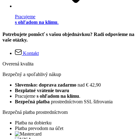
Pracujeme
s ohľadom na klímu
.
Potrebujete pomôcť s vašou objednávkou? Radi odpovieme na
vaše otázky.
Kontakt
Overená kvalita
Bezpečný a spoľahlivý nákup
Slovensko: doprava zadarmo
nad € 42,90
Bezplatné vrátenie tovaru
Pracujeme
s ohľadom na klímu
.
Bezpečná platba
prostredníctvom SSL šifrovania
Bezpečná platba prostredníctvom
Platba na dobierku
Platba prevodom na účet