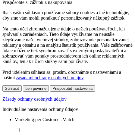
Prispôsobte si zážitok z nakupovania
Iba s vaším súhlasom používame súbory cookies a iné technológie,
aby sme vám mohli ponúknuť personalizovaný nákupný zážitok.
Na tento účel zhromažďujeme údaje o našich používateľoch, ich
správaní a zariadeniach. Tieto údaje využívame na neustále
zlepšovanie našej webovej stránky, zobrazovanie personalizovanej
reklamy a obsahu a na analýzu štatistík používania. Vaše zašifrované
údaje môžeme tiež synchronizovať s externými poskytovateľmi a
zobrazovať vám ponuky prostredníctvom ich online reklamných
kanálov, len ak už ich služby sami používate.
Pred udelením súhlasu sa, prosím, oboznámte s nastaveniami a
našimi
zásadami ochrany osobných údajov
.
Súhlasiť
Len povinné
Prispôsobiť nastavenia
Zásady ochrany osobných údajov
Individuálne nastavenia ochrany údajov
Marketing per Customer-Match