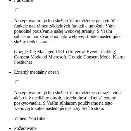
Funkčnosť
Akceptovaním týchto služieb Vám môžeme poskytnúť
funkcie nad rámec základných funkcií a umožniť Vám
pohodlné používanie našej webovej stránky. S Vaším
súhlasom používame na tejto webovej stránke nasledujúce
služby tretích strán:
Google Tag Manager, UET (Universal Event Tracking)
Consent Mode od Microsoft, Google Consent Mode, Klarna,
Freshchat
Externý mediálny obsah
Akceptovaním týchto služieb Vám môžeme zobraziť videá
alebo iný mediálny obsah, ktorého hostiteľmi sú externí
poskytovatelia. S Vaším súhlasom používame na tejto
webovej lokalite nasledujúce služby tretích strán:
Vimeo, YouTube
Požadované