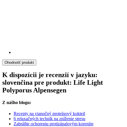
Ohodnotiť produkt
K dispozícii je recenzií v jazyku:
slovenčina pre produkt: Life Light
Polyporus Alpensegen
Z nášho blogu:
Recepty na vianočný proteínový kokteil
6 relaxačných techník na zníženie stresu
Zabráňte ochoreniu protizápalovým korením