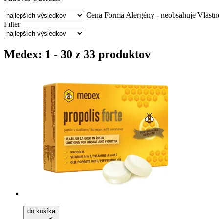
Cena
Forma
Alergény - neobsahuje
Vlastn
Filter
Medex: 1 - 30 z 33 produktov
do košíka