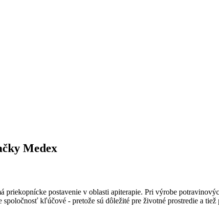
načky Medex
á priekopnícke postavenie v oblasti apiterapie. Pri výrobe potravinový
spoločnosť kľúčové - pretože sú dôležité pre životné prostredie a tiež 