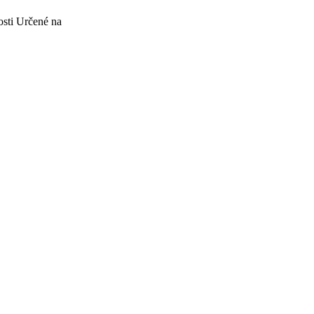
osti
Určené na