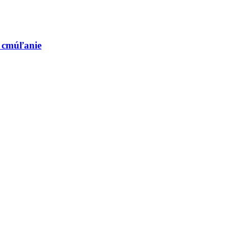
a cmúľanie