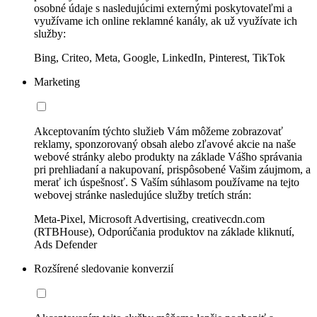
osobné údaje s nasledujúcimi externými poskytovateľmi a
využívame ich online reklamné kanály, ak už využívate ich
služby:
Bing, Criteo, Meta, Google, LinkedIn, Pinterest, TikTok
Marketing
Akceptovaním týchto služieb Vám môžeme zobrazovať
reklamy, sponzorovaný obsah alebo zľavové akcie na naše
webové stránky alebo produkty na základe Vášho správania
pri prehliadaní a nakupovaní, prispôsobené Vašim záujmom, a
merať ich úspešnosť. S Vaším súhlasom používame na tejto
webovej stránke nasledujúce služby tretích strán:
Meta-Pixel, Microsoft Advertising, creativecdn.com
(RTBHouse), Odporúčania produktov na základe kliknutí,
Ads Defender
Rozšírené sledovanie konverzií