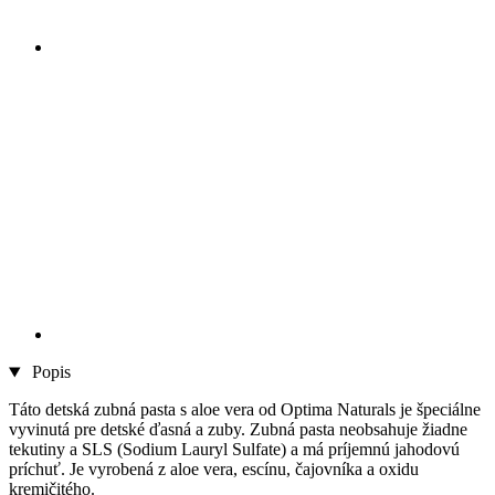
Popis
Táto detská zubná pasta s aloe vera od Optima Naturals je špeciálne
vyvinutá pre detské ďasná a zuby. Zubná pasta neobsahuje žiadne
tekutiny a SLS (Sodium Lauryl Sulfate) a má príjemnú jahodovú
príchuť. Je vyrobená z aloe vera, escínu, čajovníka a oxidu
kremičitého.