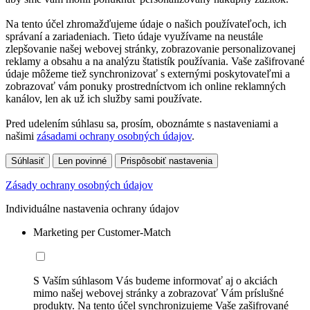
Na tento účel zhromažďujeme údaje o našich používateľoch, ich
správaní a zariadeniach. Tieto údaje využívame na neustále
zlepšovanie našej webovej stránky, zobrazovanie personalizovanej
reklamy a obsahu a na analýzu štatistík používania. Vaše zašifrované
údaje môžeme tiež synchronizovať s externými poskytovateľmi a
zobrazovať vám ponuky prostredníctvom ich online reklamných
kanálov, len ak už ich služby sami používate.
Pred udelením súhlasu sa, prosím, oboznámte s nastaveniami a
našimi
zásadami ochrany osobných údajov
.
Súhlasiť
Len povinné
Prispôsobiť nastavenia
Zásady ochrany osobných údajov
Individuálne nastavenia ochrany údajov
Marketing per Customer-Match
S Vaším súhlasom Vás budeme informovať aj o akciách
mimo našej webovej stránky a zobrazovať Vám príslušné
produkty. Na tento účel synchronizujeme Vaše zašifrované