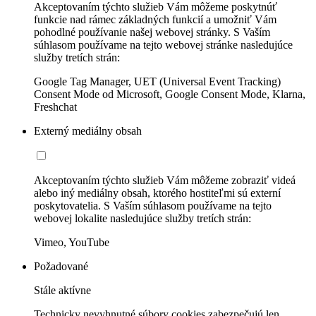
Akceptovaním týchto služieb Vám môžeme poskytnúť
funkcie nad rámec základných funkcií a umožniť Vám
pohodlné používanie našej webovej stránky. S Vaším
súhlasom používame na tejto webovej stránke nasledujúce
služby tretích strán:
Google Tag Manager, UET (Universal Event Tracking)
Consent Mode od Microsoft, Google Consent Mode, Klarna,
Freshchat
Externý mediálny obsah
Akceptovaním týchto služieb Vám môžeme zobraziť videá
alebo iný mediálny obsah, ktorého hostiteľmi sú externí
poskytovatelia. S Vaším súhlasom používame na tejto
webovej lokalite nasledujúce služby tretích strán:
Vimeo, YouTube
Požadované
Stále aktívne
Technicky nevyhnutné súbory cookies zabezpečujú len