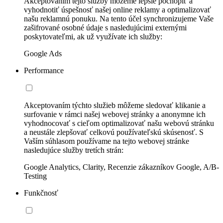
Akceptovaním tejto služby môžeme lepšie pochopiť a
vyhodnotiť úspešnosť našej online reklamy a optimalizovať
našu reklamnú ponuku. Na tento účel synchronizujeme Vaše
zašifrované osobné údaje s nasledujúcimi externými
poskytovateľmi, ak už využívate ich služby:
Google Ads
Performance
Akceptovaním týchto služieb môžeme sledovať klikanie a
surfovanie v rámci našej webovej stránky a anonymne ich
vyhodnocovať s cieľom optimalizovať našu webovú stránku
a neustále zlepšovať celkovú používateľskú skúsenosť. S
Vaším súhlasom používame na tejto webovej stránke
nasledujúce služby tretích strán:
Google Analytics, Clarity, Recenzie zákazníkov Google, A/B-
Testing
Funkčnosť