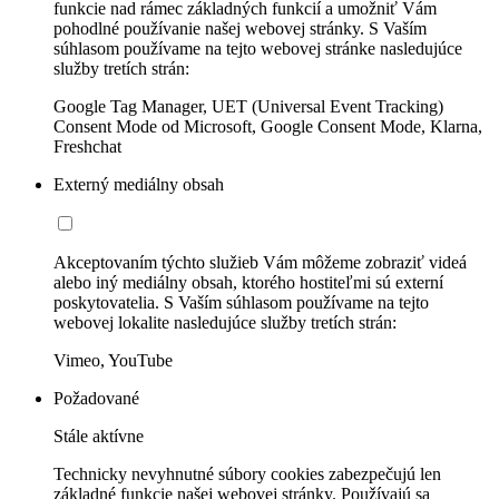
funkcie nad rámec základných funkcií a umožniť Vám
pohodlné používanie našej webovej stránky. S Vaším
súhlasom používame na tejto webovej stránke nasledujúce
služby tretích strán:
Google Tag Manager, UET (Universal Event Tracking)
Consent Mode od Microsoft, Google Consent Mode, Klarna,
Freshchat
Externý mediálny obsah
Akceptovaním týchto služieb Vám môžeme zobraziť videá
alebo iný mediálny obsah, ktorého hostiteľmi sú externí
poskytovatelia. S Vaším súhlasom používame na tejto
webovej lokalite nasledujúce služby tretích strán:
Vimeo, YouTube
Požadované
Stále aktívne
Technicky nevyhnutné súbory cookies zabezpečujú len
základné funkcie našej webovej stránky. Používajú sa