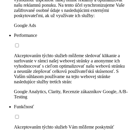
našu reklamnú ponuku. Na tento účel synchronizujeme Vaše
zašifrované osobné údaje s nasledujúcimi externými
poskytovateľmi, ak už využívate ich služby:
Google Ads
Performance
Akceptovaním týchto služieb môžeme sledovať klikanie a
surfovanie v rámci našej webovej stránky a anonymne ich
vyhodnocovať s cieľom optimalizovať našu webovú stránku
a neustále zlepšovať celkovú používateľskú skúsenosť. S
Vaším súhlasom používame na tejto webovej stránke
nasledujúce služby tretích strán:
Google Analytics, Clarity, Recenzie zákazníkov Google, A/B-
Testing
Funkčnosť
Akceptovaním týchto služieb Vám môžeme poskytnúť