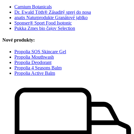
Carnium Botanicals
Dr. Ewald Töth® Zásaditý sprej do nosa
anatis Naturprodukte Granátové jablko
Sponser® Sport Food Isotonic
Pukka Zmes bio čajov Selection
Nové produkty:
Propolia SOS Skincare Gel
Propolia Mouthwash
Propolia Deodorant
Propolia 4 Seasons Balm
Propolia Active Balm