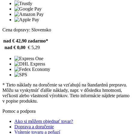
Cena dopravy: Slovensko
nad € 42,90
zadarmo*
nad € 0,00
€ 5,29
* Tieto náklady na doručenie sa vzťahujú na štandardnú prepravu.
Môžu sa vyskytnúť ďalšie náklady, napr. v dôsledku hmotnosti,
veľkosti alebo vlastností výrobkov. Tieto informácie nájdete priamo
v popise produktu.
Pomoc a podpora
Ako si môžem objednať tovar?
Doprava a doručenie
Vrátenie tovaru a peňazí