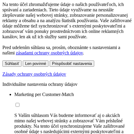
Na tento účel zhromažďujeme údaje o našich používateľoch, ich
správaní a zariadeniach. Tieto údaje využívame na neustále
zlepšovanie našej webovej stránky, zobrazovanie personalizovanej
reklamy a obsahu a na analýzu štatistík používania. Vaše zašifrované
údaje môžeme tiež synchronizovať s externými poskytovateľmi a
zobrazovať vám ponuky prostredníctvom ich online reklamných
kanálov, len ak už ich služby sami používate.
Pred udelením súhlasu sa, prosím, oboznámte s nastaveniami a
našimi
zásadami ochrany osobných údajov
.
Súhlasiť
Len povinné
Prispôsobiť nastavenia
Zásady ochrany osobných údajov
Individuálne nastavenia ochrany údajov
Marketing per Customer-Match
S Vaším súhlasom Vás budeme informovať aj o akciách
mimo našej webovej stránky a zobrazovať Vám príslušné
produkty. Na tento účel synchronizujeme Vaše zašifrované
osobné údaje s nasledujúcimi externými poskytovateľmi a