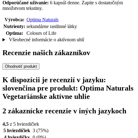
Odporúčané užívanie:
6 kapsúl denne. Zapite s dostatočným
množstvom tekutiny.
Výrobca:
Optima Naturals
Nutrienty:
sekundárne rastlinné látky
Optima:
Colours of Life
Všeobecné informácie o aktívnom uhlí
Recenzie našich zákazníkov
Ohodnotiť produkt
K dispozícii je recenzií v jazyku:
slovenčina pre produkt: Optima Naturals
Vegetariánske aktívne uhlie
2 zákaznícke recenzie v iných jazykoch
4,5
z 5 hviezdičiek
5 hviezdičiek
3
(75%)
4 hviezdičky
0
(0%)