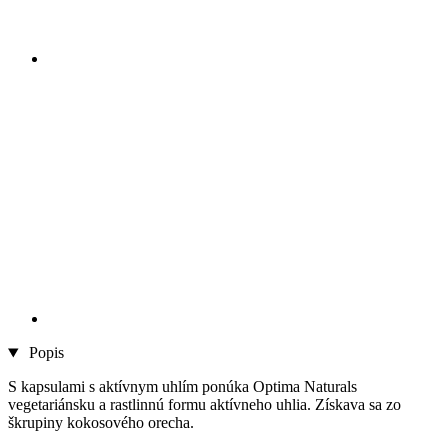
Popis
S kapsulami s aktívnym uhlím ponúka Optima Naturals
vegetariánsku a rastlinnú formu aktívneho uhlia. Získava sa zo
škrupiny kokosového orecha.