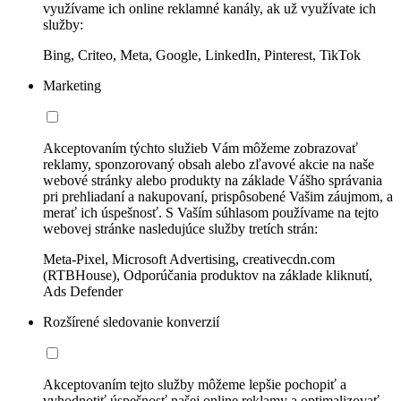
využívame ich online reklamné kanály, ak už využívate ich
služby:
Bing, Criteo, Meta, Google, LinkedIn, Pinterest, TikTok
Marketing
Akceptovaním týchto služieb Vám môžeme zobrazovať
reklamy, sponzorovaný obsah alebo zľavové akcie na naše
webové stránky alebo produkty na základe Vášho správania
pri prehliadaní a nakupovaní, prispôsobené Vašim záujmom, a
merať ich úspešnosť. S Vaším súhlasom používame na tejto
webovej stránke nasledujúce služby tretích strán:
Meta-Pixel, Microsoft Advertising, creativecdn.com
(RTBHouse), Odporúčania produktov na základe kliknutí,
Ads Defender
Rozšírené sledovanie konverzií
Akceptovaním tejto služby môžeme lepšie pochopiť a
vyhodnotiť úspešnosť našej online reklamy a optimalizovať