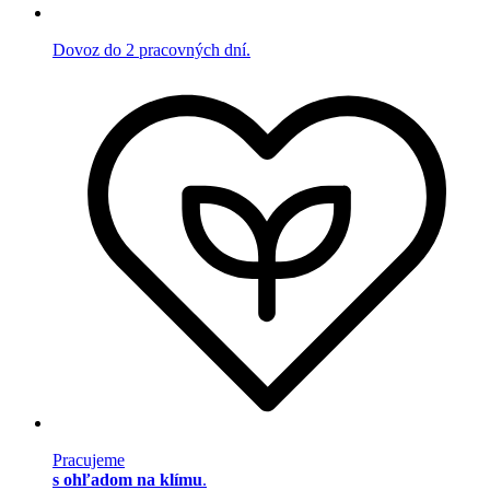
Dovoz do 2 pracovných dní.
Pracujeme
s ohľadom na klímu
.