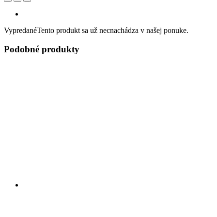
Vypredané
Tento produkt sa už necnachádza v našej ponuke.
Podobné produkty