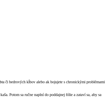
rbta či bedrových kĺbov alebo ak bojujete s chronickými problémami
a. Potom sa ručne naplní do poddajnej fólie a zataví sa, aby sa