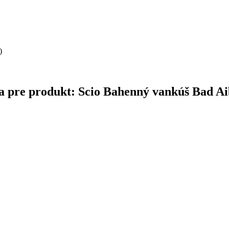
)
ina pre produkt: Scio Bahenný vankúš Bad Ai