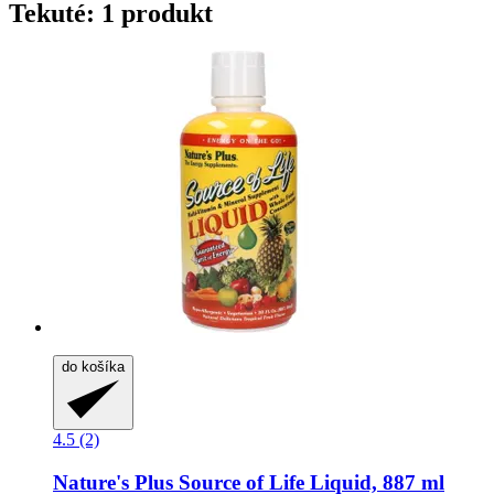
Tekuté: 1 produkt
do košíka
4.5 (2)
Nature's Plus
Source of Life Liquid, 887 ml