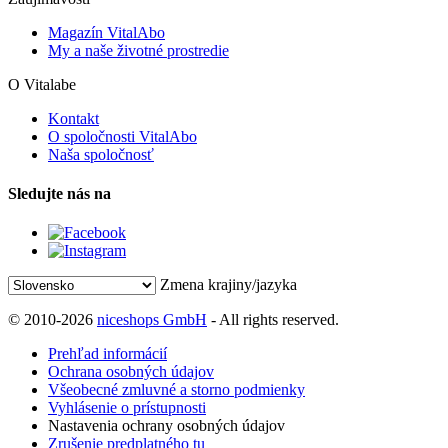
Magazín VitalAbo
My a naše životné prostredie
O Vitalabe
Kontakt
O spoločnosti VitalAbo
Naša spoločnosť
Sledujte nás na
Zmena krajiny/jazyka
© 2010-2026
niceshops GmbH
- All rights reserved.
Prehľad informácií
Ochrana osobných údajov
Všeobecné zmluvné a storno podmienky
Vyhlásenie o prístupnosti
Nastavenia ochrany osobných údajov
Zrušenie predplatného tu