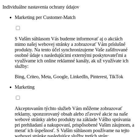
Individuálne nastavenia ochrany údajov
Marketing per Customer-Match
S Vaším súhlasom Vás budeme informovať aj o akciách
mimo našej webovej stránky a zobrazovať Vám príslušné
produkty. Na tento účel synchronizujeme Vaše zašifrované
osobné údaje s nasledujúcimi externými poskytovateľmi a
využívame ich online reklamné kanály, ak už využívate ich
služby:
Bing, Criteo, Meta, Google, LinkedIn, Pinterest, TikTok
Marketing
Akceptovaním týchto služieb Vám môžeme zobrazovať
reklamy, sponzorovaný obsah alebo zľavové akcie na naše
webové stránky alebo produkty na základe Vášho správania
pri prehliadaní a nakupovaní, prispôsobené Vašim záujmom, a
merať ich úspešnosť. S Vaším súhlasom používame na tejto
webovej stránke nasledujúce služby tretích strán: