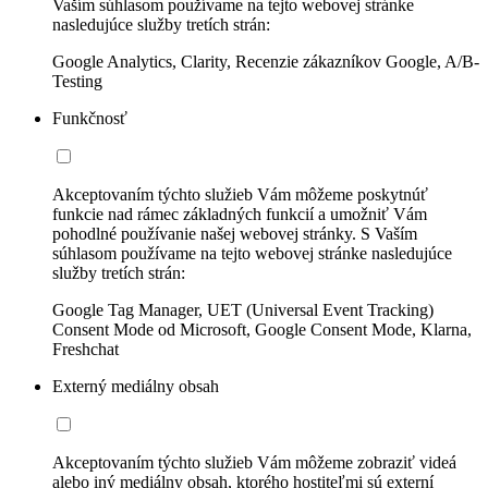
Vaším súhlasom používame na tejto webovej stránke
nasledujúce služby tretích strán:
Google Analytics, Clarity, Recenzie zákazníkov Google, A/B-
Testing
Funkčnosť
Akceptovaním týchto služieb Vám môžeme poskytnúť
funkcie nad rámec základných funkcií a umožniť Vám
pohodlné používanie našej webovej stránky. S Vaším
súhlasom používame na tejto webovej stránke nasledujúce
služby tretích strán:
Google Tag Manager, UET (Universal Event Tracking)
Consent Mode od Microsoft, Google Consent Mode, Klarna,
Freshchat
Externý mediálny obsah
Akceptovaním týchto služieb Vám môžeme zobraziť videá
alebo iný mediálny obsah, ktorého hostiteľmi sú externí