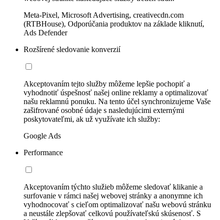
Meta-Pixel, Microsoft Advertising, creativecdn.com
(RTBHouse), Odporúčania produktov na základe kliknutí,
Ads Defender
Rozšírené sledovanie konverzií
Akceptovaním tejto služby môžeme lepšie pochopiť a
vyhodnotiť úspešnosť našej online reklamy a optimalizovať
našu reklamnú ponuku. Na tento účel synchronizujeme Vaše
zašifrované osobné údaje s nasledujúcimi externými
poskytovateľmi, ak už využívate ich služby:
Google Ads
Performance
Akceptovaním týchto služieb môžeme sledovať klikanie a
surfovanie v rámci našej webovej stránky a anonymne ich
vyhodnocovať s cieľom optimalizovať našu webovú stránku
a neustále zlepšovať celkovú používateľskú skúsenosť. S