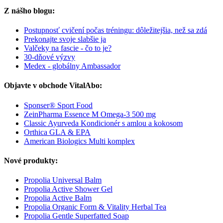
Z nášho blogu:
Postupnosť cvičení počas tréningu: dôležitejšia, než sa zdá
Prekonajte svoje slabšie ja
Valčeky na fascie - čo to je?
30-dňové výzvy
Medex - globálny Ambassador
Objavte v obchode VitalAbo:
Sponser® Sport Food
ZeinPharma Essence M Omega-3 500 mg
Classic Ayurveda Kondicionér s amlou a kokosom
Orthica GLA & EPA
American Biologics Multi komplex
Nové produkty:
Propolia Universal Balm
Propolia Active Shower Gel
Propolia Active Balm
Propolia Organic Form & Vitality Herbal Tea
Propolia Gentle Superfatted Soap