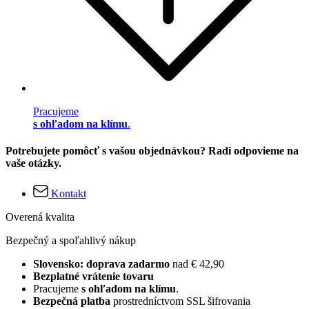
Pracujeme
s ohľadom na klímu
.
Potrebujete pomôcť s vašou objednávkou? Radi odpovieme na
vaše otázky.
Kontakt
Overená kvalita
Bezpečný a spoľahlivý nákup
Slovensko: doprava zadarmo
nad € 42,90
Bezplatné vrátenie tovaru
Pracujeme
s ohľadom na klímu
.
Bezpečná platba
prostredníctvom SSL šifrovania