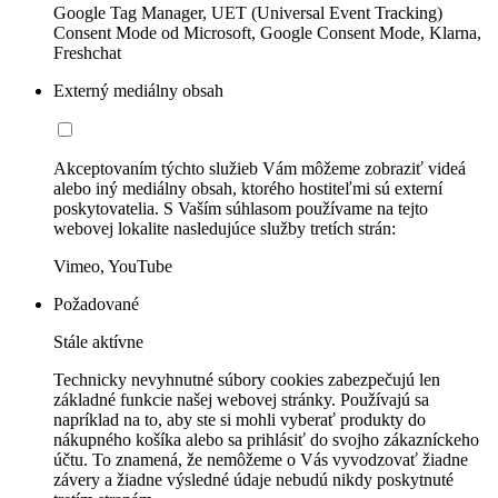
Google Tag Manager, UET (Universal Event Tracking)
Consent Mode od Microsoft, Google Consent Mode, Klarna,
Freshchat
Externý mediálny obsah
Akceptovaním týchto služieb Vám môžeme zobraziť videá
alebo iný mediálny obsah, ktorého hostiteľmi sú externí
poskytovatelia. S Vaším súhlasom používame na tejto
webovej lokalite nasledujúce služby tretích strán:
Vimeo, YouTube
Požadované
Stále aktívne
Technicky nevyhnutné súbory cookies zabezpečujú len
základné funkcie našej webovej stránky. Používajú sa
napríklad na to, aby ste si mohli vyberať produkty do
nákupného košíka alebo sa prihlásiť do svojho zákazníckeho
účtu. To znamená, že nemôžeme o Vás vyvodzovať žiadne
závery a žiadne výsledné údaje nebudú nikdy poskytnuté