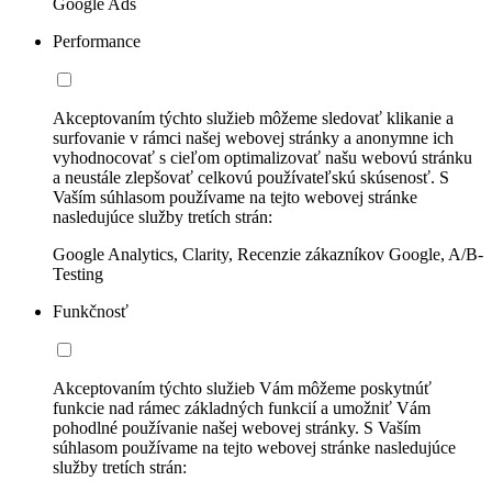
Google Ads
Performance
Akceptovaním týchto služieb môžeme sledovať klikanie a
surfovanie v rámci našej webovej stránky a anonymne ich
vyhodnocovať s cieľom optimalizovať našu webovú stránku
a neustále zlepšovať celkovú používateľskú skúsenosť. S
Vaším súhlasom používame na tejto webovej stránke
nasledujúce služby tretích strán:
Google Analytics, Clarity, Recenzie zákazníkov Google, A/B-
Testing
Funkčnosť
Akceptovaním týchto služieb Vám môžeme poskytnúť
funkcie nad rámec základných funkcií a umožniť Vám
pohodlné používanie našej webovej stránky. S Vaším
súhlasom používame na tejto webovej stránke nasledujúce
služby tretích strán: