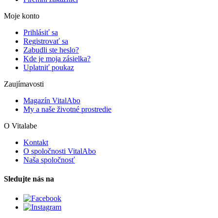
Moje konto
Prihlásiť sa
Registrovať sa
Zabudli ste heslo?
Kde je moja zásielka?
Uplatniť poukaz
Zaujímavosti
Magazín VitalAbo
My a naše životné prostredie
O Vitalabe
Kontakt
O spoločnosti VitalAbo
Naša spoločnosť
Sledujte nás na