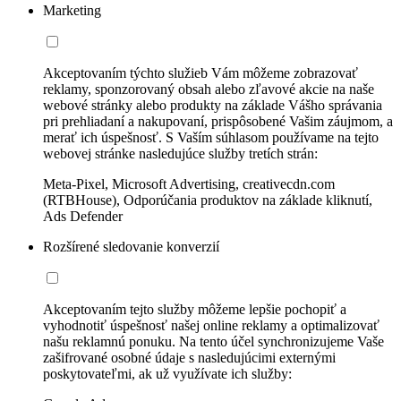
Marketing
Akceptovaním týchto služieb Vám môžeme zobrazovať
reklamy, sponzorovaný obsah alebo zľavové akcie na naše
webové stránky alebo produkty na základe Vášho správania
pri prehliadaní a nakupovaní, prispôsobené Vašim záujmom, a
merať ich úspešnosť. S Vaším súhlasom používame na tejto
webovej stránke nasledujúce služby tretích strán:
Meta-Pixel, Microsoft Advertising, creativecdn.com
(RTBHouse), Odporúčania produktov na základe kliknutí,
Ads Defender
Rozšírené sledovanie konverzií
Akceptovaním tejto služby môžeme lepšie pochopiť a
vyhodnotiť úspešnosť našej online reklamy a optimalizovať
našu reklamnú ponuku. Na tento účel synchronizujeme Vaše
zašifrované osobné údaje s nasledujúcimi externými
poskytovateľmi, ak už využívate ich služby: