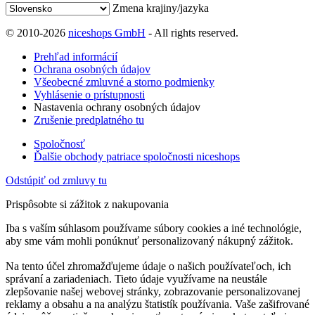
Zmena krajiny/jazyka
© 2010-2026
niceshops GmbH
- All rights reserved.
Prehľad informácií
Ochrana osobných údajov
Všeobecné zmluvné a storno podmienky
Vyhlásenie o prístupnosti
Nastavenia ochrany osobných údajov
Zrušenie predplatného tu
Spoločnosť
Ďalšie obchody patriace spoločnosti niceshops
Odstúpiť od zmluvy tu
Prispôsobte si zážitok z nakupovania
Iba s vaším súhlasom používame súbory cookies a iné technológie,
aby sme vám mohli ponúknuť personalizovaný nákupný zážitok.
Na tento účel zhromažďujeme údaje o našich používateľoch, ich
správaní a zariadeniach. Tieto údaje využívame na neustále
zlepšovanie našej webovej stránky, zobrazovanie personalizovanej
reklamy a obsahu a na analýzu štatistík používania. Vaše zašifrované