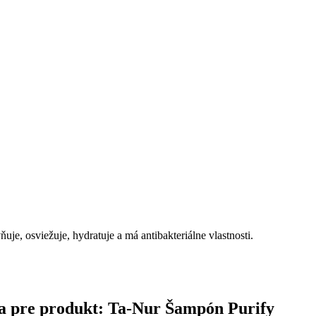
uje, osviežuje, hydratuje a má antibakteriálne vlastnosti.
čina pre produkt: Ta-Nur Šampón Purify