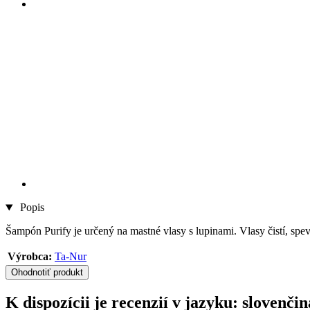
Popis
Šampón Purify je určený na mastné vlasy s lupinami. Vlasy čistí, spevň
Výrobca:
Ta-Nur
Ohodnotiť produkt
K dispozícii je recenzií v jazyku: sloven