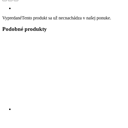
Vypredané
Tento produkt sa už necnachádza v našej ponuke.
Podobné produkty