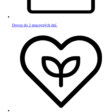
Dovoz do 2 pracovných dní.