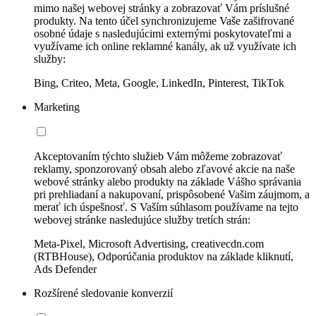
mimo našej webovej stránky a zobrazovať Vám príslušné
produkty. Na tento účel synchronizujeme Vaše zašifrované
osobné údaje s nasledujúcimi externými poskytovateľmi a
využívame ich online reklamné kanály, ak už využívate ich
služby:
Bing, Criteo, Meta, Google, LinkedIn, Pinterest, TikTok
Marketing
Akceptovaním týchto služieb Vám môžeme zobrazovať
reklamy, sponzorovaný obsah alebo zľavové akcie na naše
webové stránky alebo produkty na základe Vášho správania
pri prehliadaní a nakupovaní, prispôsobené Vašim záujmom, a
merať ich úspešnosť. S Vaším súhlasom používame na tejto
webovej stránke nasledujúce služby tretích strán:
Meta-Pixel, Microsoft Advertising, creativecdn.com
(RTBHouse), Odporúčania produktov na základe kliknutí,
Ads Defender
Rozšírené sledovanie konverzií