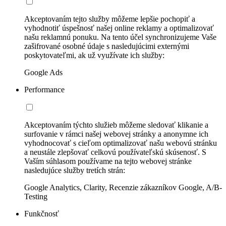
Akceptovaním tejto služby môžeme lepšie pochopiť a
vyhodnotiť úspešnosť našej online reklamy a optimalizovať
našu reklamnú ponuku. Na tento účel synchronizujeme Vaše
zašifrované osobné údaje s nasledujúcimi externými
poskytovateľmi, ak už využívate ich služby:
Google Ads
Performance
Akceptovaním týchto služieb môžeme sledovať klikanie a
surfovanie v rámci našej webovej stránky a anonymne ich
vyhodnocovať s cieľom optimalizovať našu webovú stránku
a neustále zlepšovať celkovú používateľskú skúsenosť. S
Vaším súhlasom používame na tejto webovej stránke
nasledujúce služby tretích strán:
Google Analytics, Clarity, Recenzie zákazníkov Google, A/B-
Testing
Funkčnosť