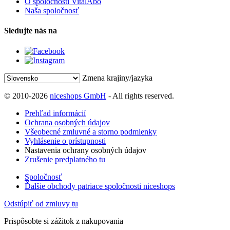
O spoločnosti VitalAbo
Naša spoločnosť
Sledujte nás na
Zmena krajiny/jazyka
© 2010-2026
niceshops GmbH
- All rights reserved.
Prehľad informácií
Ochrana osobných údajov
Všeobecné zmluvné a storno podmienky
Vyhlásenie o prístupnosti
Nastavenia ochrany osobných údajov
Zrušenie predplatného tu
Spoločnosť
Ďalšie obchody patriace spoločnosti niceshops
Odstúpiť od zmluvy tu
Prispôsobte si zážitok z nakupovania