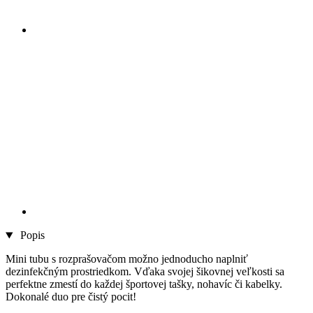
Popis
Mini tubu s rozprašovačom možno jednoducho naplniť
dezinfekčným prostriedkom. Vďaka svojej šikovnej veľkosti sa
perfektne zmestí do každej športovej tašky, nohavíc či kabelky.
Dokonalé duo pre čistý pocit!