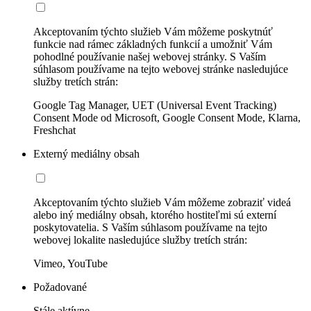
Akceptovaním týchto služieb Vám môžeme poskytnúť
funkcie nad rámec základných funkcií a umožniť Vám
pohodlné používanie našej webovej stránky. S Vaším
súhlasom používame na tejto webovej stránke nasledujúce
služby tretích strán:
Google Tag Manager, UET (Universal Event Tracking)
Consent Mode od Microsoft, Google Consent Mode, Klarna,
Freshchat
Externý mediálny obsah
Akceptovaním týchto služieb Vám môžeme zobraziť videá
alebo iný mediálny obsah, ktorého hostiteľmi sú externí
poskytovatelia. S Vaším súhlasom používame na tejto
webovej lokalite nasledujúce služby tretích strán:
Vimeo, YouTube
Požadované
Stále aktívne