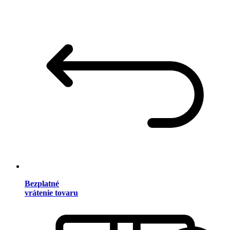
Bezplatné
vrátenie tovaru