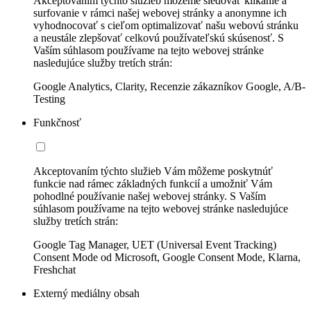
Akceptovaním týchto služieb môžeme sledovať klikanie a
surfovanie v rámci našej webovej stránky a anonymne ich
vyhodnocovať s cieľom optimalizovať našu webovú stránku
a neustále zlepšovať celkovú používateľskú skúsenosť. S
Vaším súhlasom používame na tejto webovej stránke
nasledujúce služby tretích strán:
Google Analytics, Clarity, Recenzie zákazníkov Google, A/B-
Testing
Funkčnosť
Akceptovaním týchto služieb Vám môžeme poskytnúť
funkcie nad rámec základných funkcií a umožniť Vám
pohodlné používanie našej webovej stránky. S Vaším
súhlasom používame na tejto webovej stránke nasledujúce
služby tretích strán:
Google Tag Manager, UET (Universal Event Tracking)
Consent Mode od Microsoft, Google Consent Mode, Klarna,
Freshchat
Externý mediálny obsah