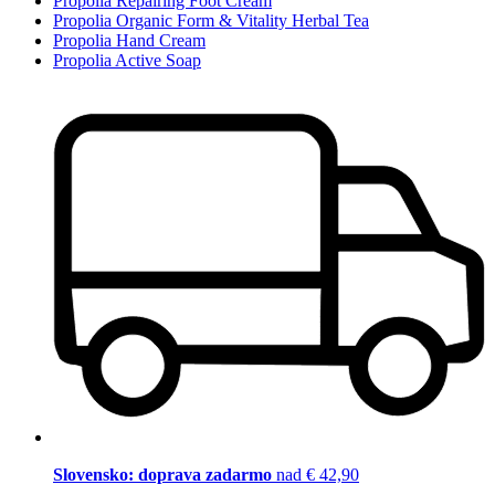
Propolia Repairing Foot Cream
Propolia Organic Form & Vitality Herbal Tea
Propolia Hand Cream
Propolia Active Soap
Slovensko: doprava zadarmo
nad € 42,90