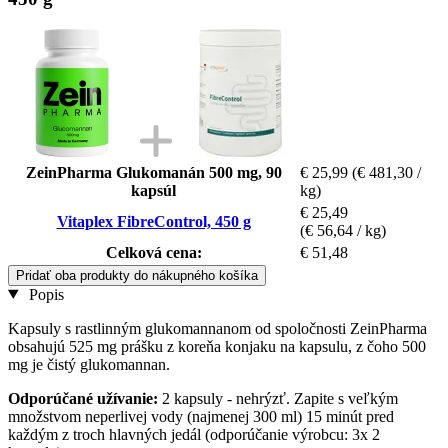
ZeinPharma Glukomanán 500 mg, 90
€ 25,99
(€ 481,30 /
kapsúl
kg)
€ 25,49
Vitaplex FibreControl, 450 g
(€ 56,64 / kg)
Celková cena:
€ 51,48
Pridať oba produkty do nákupného košíka
Popis
Kapsuly s rastlinným glukomannanom od spoločnosti ZeinPharma
obsahujú 525 mg prášku z koreňa konjaku na kapsulu, z čoho 500
mg je čistý glukomannan.
Odporúčané užívanie:
2 kapsuly - nehrýzť. Zapite s veľkým
množstvom neperlivej vody (najmenej 300 ml) 15 minút pred
každým z troch hlavných jedál (odporúčanie výrobcu: 3x 2