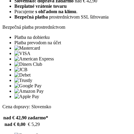
Slovensko: doprava zadarmo
nad € 42,90
Bezplatné vrátenie tovaru
Pracujeme
s ohľadom na klímu
.
Bezpečná platba
prostredníctvom SSL šifrovania
Bezpečná platba prostredníctvom
Platba na dobierku
Platba prevodom na účet
Cena dopravy: Slovensko
nad € 42,90
zadarmo*
nad € 0,00
€ 5,29