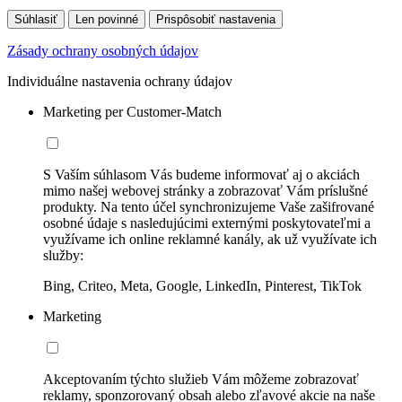
Súhlasiť
Len povinné
Prispôsobiť nastavenia
Zásady ochrany osobných údajov
Individuálne nastavenia ochrany údajov
Marketing per Customer-Match
S Vaším súhlasom Vás budeme informovať aj o akciách
mimo našej webovej stránky a zobrazovať Vám príslušné
produkty. Na tento účel synchronizujeme Vaše zašifrované
osobné údaje s nasledujúcimi externými poskytovateľmi a
využívame ich online reklamné kanály, ak už využívate ich
služby:
Bing, Criteo, Meta, Google, LinkedIn, Pinterest, TikTok
Marketing
Akceptovaním týchto služieb Vám môžeme zobrazovať
reklamy, sponzorovaný obsah alebo zľavové akcie na naše