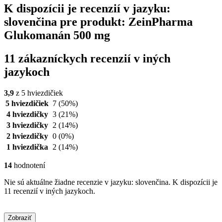
K dispozícii je recenzií v jazyku:
slovenčina pre produkt: ZeinPharma
Glukomanán 500 mg
11 zákazníckych recenzií v iných
jazykoch
3,9
z 5 hviezdičiek
5 hviezdičiek
7
(50%)
4 hviezdičky
3
(21%)
3 hviezdičky
2
(14%)
2 hviezdičky
0
(0%)
1 hviezdička
2
(14%)
14
hodnotení
Nie sú aktuálne žiadne recenzie v jazyku: slovenčina. K dispozícii je
11 recenzií v iných jazykoch.
Zobraziť