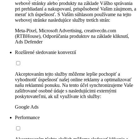
webové stránky alebo produkty na základe Vášho správania
pri prehliadaní a nakupovaní, prispôsobené Vašim záujmom, a
merať ich úspešnosť. S Vaším súhlasom používame na tejto
webovej stránke nasledujúce služby tretích strán:
Meta-Pixel, Microsoft Advertising, creativecdn.com
(RTBHouse), Odporúčania produktov na základe kliknutí,
Ads Defender
Rozšírené sledovanie konverzií
Akceptovaním tejto služby môžeme lepšie pochopiť a
vyhodnotiť úspešnosť našej online reklamy a optimalizovať
našu reklamnú ponuku. Na tento účel synchronizujeme Vaše
zašifrované osobné údaje s nasledujúcimi externými
poskytovateľmi, ak už využívate ich služby:
Google Ads
Performance