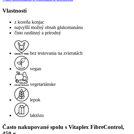
Vlastnosti
z koreňa konjac
najvyšší možný obsah glukomanánu
čisto rastlinný a prírodný
bez testovania na zvieratách
vegan
vegetariánske
lepok
laktózu
Často nakupované spolu s Vitaplex FibreControl,
450 g