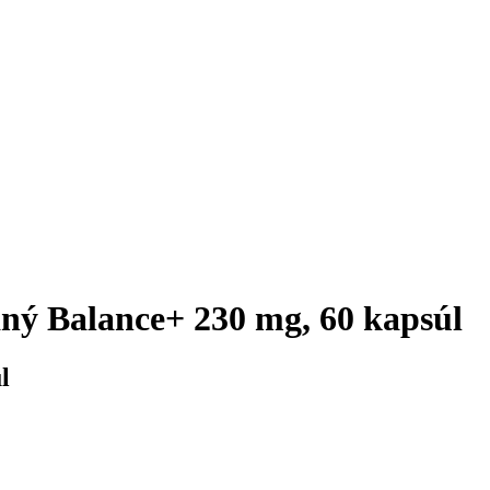
ý Balance+ 230 mg, 60 kapsúl
l