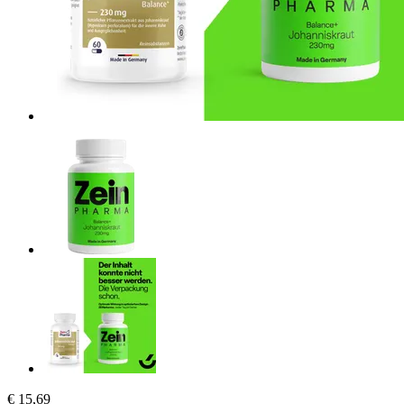
€ 15,69