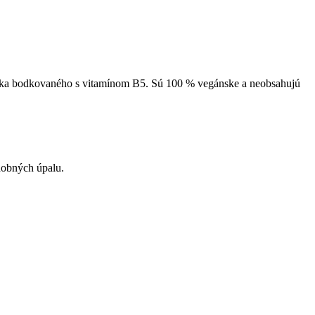
ovníka bodkovaného s vitamínom B5. Sú 100 % vegánske a neobsahujú
dobných úpalu.