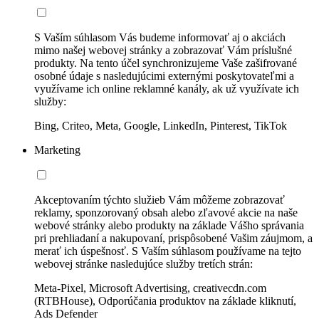
S Vaším súhlasom Vás budeme informovať aj o akciách
mimo našej webovej stránky a zobrazovať Vám príslušné
produkty. Na tento účel synchronizujeme Vaše zašifrované
osobné údaje s nasledujúcimi externými poskytovateľmi a
využívame ich online reklamné kanály, ak už využívate ich
služby:
Bing, Criteo, Meta, Google, LinkedIn, Pinterest, TikTok
Marketing
Akceptovaním týchto služieb Vám môžeme zobrazovať
reklamy, sponzorovaný obsah alebo zľavové akcie na naše
webové stránky alebo produkty na základe Vášho správania
pri prehliadaní a nakupovaní, prispôsobené Vašim záujmom, a
merať ich úspešnosť. S Vaším súhlasom používame na tejto
webovej stránke nasledujúce služby tretích strán:
Meta-Pixel, Microsoft Advertising, creativecdn.com
(RTBHouse), Odporúčania produktov na základe kliknutí,
Ads Defender