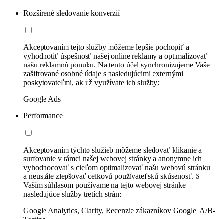
Rozšírené sledovanie konverzií
Akceptovaním tejto služby môžeme lepšie pochopiť a
vyhodnotiť úspešnosť našej online reklamy a optimalizovať
našu reklamnú ponuku. Na tento účel synchronizujeme Vaše
zašifrované osobné údaje s nasledujúcimi externými
poskytovateľmi, ak už využívate ich služby:
Google Ads
Performance
Akceptovaním týchto služieb môžeme sledovať klikanie a
surfovanie v rámci našej webovej stránky a anonymne ich
vyhodnocovať s cieľom optimalizovať našu webovú stránku
a neustále zlepšovať celkovú používateľskú skúsenosť. S
Vaším súhlasom používame na tejto webovej stránke
nasledujúce služby tretích strán:
Google Analytics, Clarity, Recenzie zákazníkov Google, A/B-