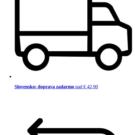
Slovensko: doprava zadarmo
nad € 42,90