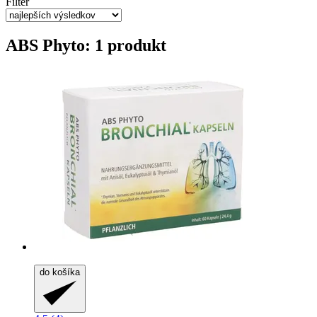
Filter
ABS Phyto: 1 produkt
do košíka