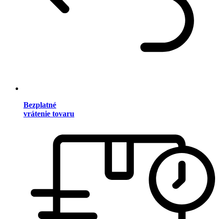
Bezplatné
vrátenie tovaru