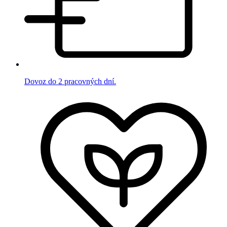
Dovoz do 2 pracovných dní.