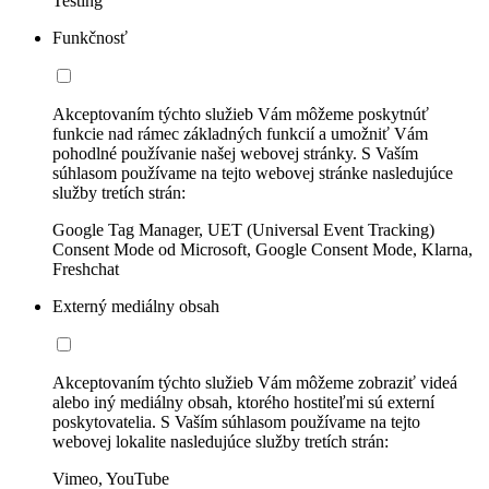
Testing
Funkčnosť
Akceptovaním týchto služieb Vám môžeme poskytnúť
funkcie nad rámec základných funkcií a umožniť Vám
pohodlné používanie našej webovej stránky. S Vaším
súhlasom používame na tejto webovej stránke nasledujúce
služby tretích strán:
Google Tag Manager, UET (Universal Event Tracking)
Consent Mode od Microsoft, Google Consent Mode, Klarna,
Freshchat
Externý mediálny obsah
Akceptovaním týchto služieb Vám môžeme zobraziť videá
alebo iný mediálny obsah, ktorého hostiteľmi sú externí
poskytovatelia. S Vaším súhlasom používame na tejto
webovej lokalite nasledujúce služby tretích strán:
Vimeo, YouTube