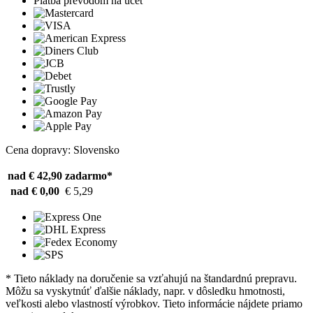
Platba prevodom na účet
Cena dopravy: Slovensko
nad € 42,90
zadarmo*
nad € 0,00
€ 5,29
* Tieto náklady na doručenie sa vzťahujú na štandardnú prepravu.
Môžu sa vyskytnúť ďalšie náklady, napr. v dôsledku hmotnosti,
veľkosti alebo vlastností výrobkov. Tieto informácie nájdete priamo