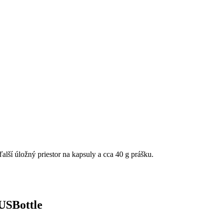
lší úložný priestor na kapsuly a cca 40 g prášku.
 USBottle