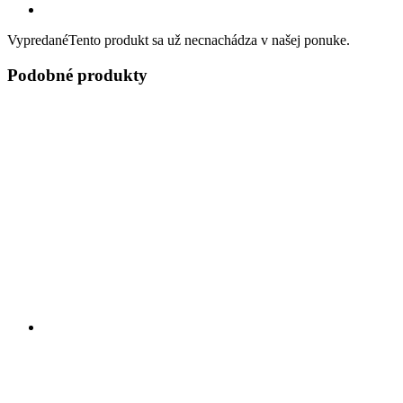
Vypredané
Tento produkt sa už necnachádza v našej ponuke.
Podobné produkty