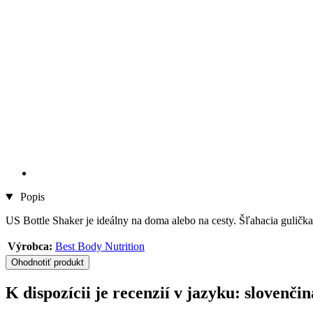
Popis
US Bottle Shaker je ideálny na doma alebo na cesty. Šľahacia gulička
Výrobca:
Best Body Nutrition
Ohodnotiť produkt
K dispozícii je recenzií v jazyku: slovenč