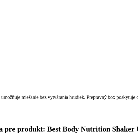
 umožňuje miešanie bez vytvárania hrudiek. Prepravný box poskytuje ďa
ina pre produkt: Best Body Nutrition Shaker