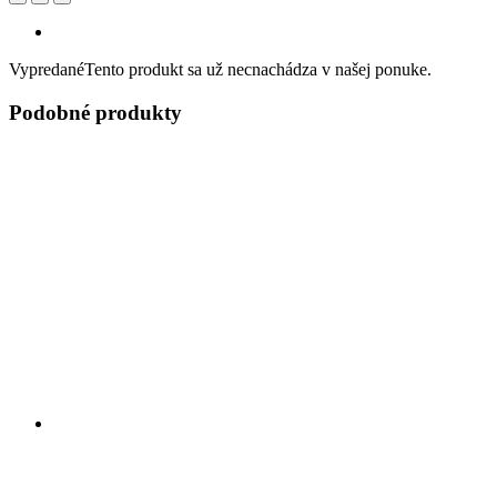
Vypredané
Tento produkt sa už necnachádza v našej ponuke.
Podobné produkty