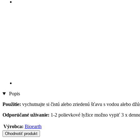
Popis
Použitie:
vychutnajte si čistú alebo zriedenú šťavu s vodou alebo dž
Odporúčané užívanie:
1-2 polievkové lyžice možno vypiť 3 x denne
Výrobca:
Bioearth
Ohodnotiť produkt