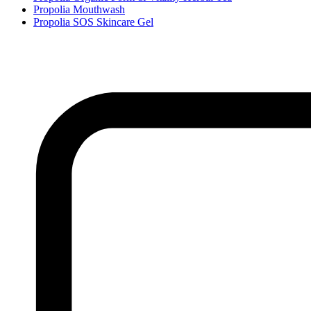
Propolia Mouthwash
Propolia SOS Skincare Gel